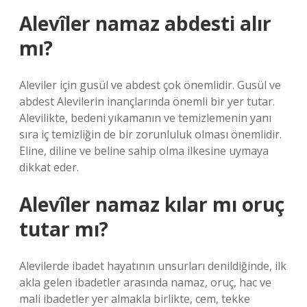
Alevîler namaz abdesti alır
mı?
Aleviler için gusül ve abdest çok önemlidir. Gusül ve
abdest Alevilerin inançlarında önemli bir yer tutar.
Alevilikte, bedeni yıkamanın ve temizlemenin yanı
sıra iç temizliğin de bir zorunluluk olması önemlidir.
Eline, diline ve beline sahip olma ilkesine uymaya
dikkat eder.
Alevîler namaz kılar mı oruç
tutar mı?
Alevilerde ibadet hayatının unsurları denildiğinde, ilk
akla gelen ibadetler arasında namaz, oruç, hac ve
mali ibadetler yer almakla birlikte, cem, tekke