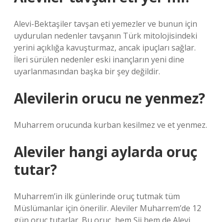
Alevi-Bektaşiler tavşan eti yemezler ve bunun için
uydurulan nedenler tavşanın Türk mitolojisindeki
yerini açıklığa kavuşturmaz, ancak ipuçları sağlar.
İleri sürülen nedenler eski inançların yeni dine
uyarlanmasından başka bir şey değildir.
Alevilerin orucu ne yenmez?
Muharrem orucunda kurban kesilmez ve et yenmez.
Aleviler hangi aylarda oruç
tutar?
Muharrem’in ilk günlerinde oruç tutmak tüm
Müslümanlar için önerilir. Aleviler Muharrem’de 12
gün oruç tutarlar. Bu oruç, hem Şii hem de Alevi