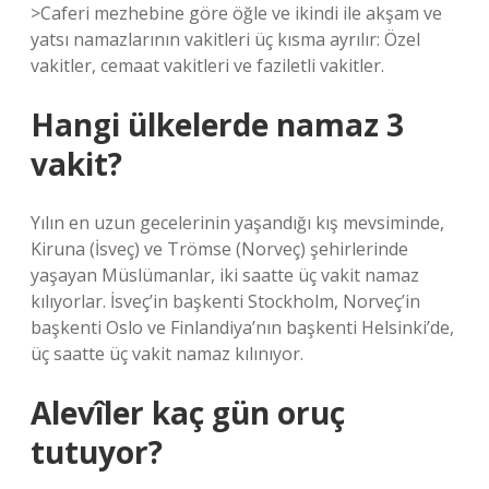
>Caferi mezhebine göre öğle ve ikindi ile akşam ve
yatsı namazlarının vakitleri üç kısma ayrılır: Özel
vakitler, cemaat vakitleri ve faziletli vakitler.
Hangi ülkelerde namaz 3
vakit?
Yılın en uzun gecelerinin yaşandığı kış mevsiminde,
Kiruna (İsveç) ve Trömse (Norveç) şehirlerinde
yaşayan Müslümanlar, iki saatte üç vakit namaz
kılıyorlar. İsveç’in başkenti Stockholm, Norveç’in
başkenti Oslo ve Finlandiya’nın başkenti Helsinki’de,
üç saatte üç vakit namaz kılınıyor.
Alevîler kaç gün oruç
tutuyor?