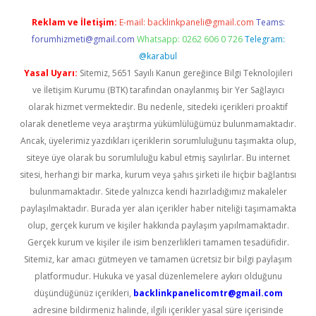
Reklam ve İletişim:
E-mail:
backlinkpaneli@gmail.com
Teams:
forumhizmeti@gmail.com
Whatsapp: 0262 606 0 726
Telegram:
@karabul
Yasal Uyarı:
Sitemiz, 5651 Sayılı Kanun gereğince Bilgi Teknolojileri
ve İletişim Kurumu (BTK) tarafından onaylanmış bir Yer Sağlayıcı
olarak hizmet vermektedir. Bu nedenle, sitedeki içerikleri proaktif
olarak denetleme veya araştırma yükümlülüğümüz bulunmamaktadır.
Ancak, üyelerimiz yazdıkları içeriklerin sorumluluğunu taşımakta olup,
siteye üye olarak bu sorumluluğu kabul etmiş sayılırlar. Bu internet
sitesi, herhangi bir marka, kurum veya şahıs şirketi ile hiçbir bağlantısı
bulunmamaktadır. Sitede yalnızca kendi hazırladığımız makaleler
paylaşılmaktadır. Burada yer alan içerikler haber niteliği taşımamakta
olup, gerçek kurum ve kişiler hakkında paylaşım yapılmamaktadır.
Gerçek kurum ve kişiler ile isim benzerlikleri tamamen tesadüfidir.
Sitemiz, kar amacı gütmeyen ve tamamen ücretsiz bir bilgi paylaşım
platformudur. Hukuka ve yasal düzenlemelere aykırı olduğunu
düşündüğünüz içerikleri,
backlinkpanelicomtr@gmail.com
adresine bildirmeniz halinde, ilgili içerikler yasal süre içerisinde