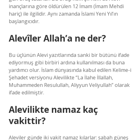
inançlarına göre öldürülen 12 İmam (İmam Mehdi
hariç) ile ilgilidir. Aynı zamanda İslami Yeni Yıl’ın
başlangıcıdır.
Alevîler Allah’a ne der?
Bu üçlünün Alevi yazıtlarında sanki bir bütünü ifade
ediyormuş gibi birbiri ardına kullanılması da buna
yardımcı olur. İslam dünyasında kabul edilen Kelime-i
Şehadet versiyonu Alevilikte “La İlahe İllallah,
Muhammeden Resulullah, Aliyyun Veliyullah” olarak
ifade edilmiştir.
Alevilikte namaz kaç
vakittir?
Aleviler günde iki vakit namaz kılarlar: sabah güneş