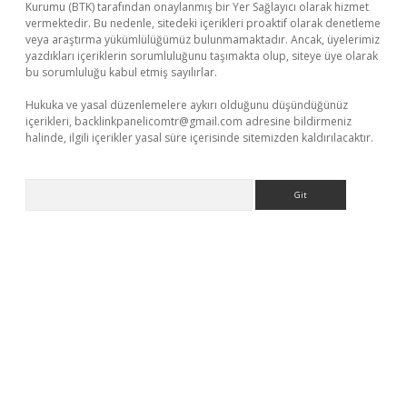
Kurumu (BTK) tarafından onaylanmış bir Yer Sağlayıcı olarak hizmet
vermektedir. Bu nedenle, sitedeki içerikleri proaktif olarak denetleme
veya araştırma yükümlülüğümüz bulunmamaktadır. Ancak, üyelerimiz
yazdıkları içeriklerin sorumluluğunu taşımakta olup, siteye üye olarak
bu sorumluluğu kabul etmiş sayılırlar.
Hukuka ve yasal düzenlemelere aykırı olduğunu düşündüğünüz
içerikleri,
backlinkpanelicomtr@gmail.com
adresine bildirmeniz
halinde, ilgili içerikler yasal süre içerisinde sitemizden kaldırılacaktır.
Arama
lla