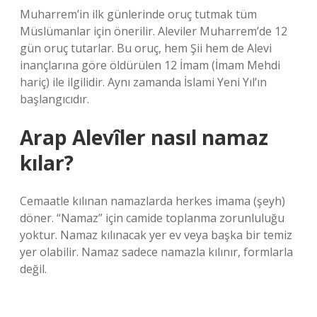
Muharrem’in ilk günlerinde oruç tutmak tüm
Müslümanlar için önerilir. Aleviler Muharrem’de 12
gün oruç tutarlar. Bu oruç, hem Şii hem de Alevi
inançlarına göre öldürülen 12 İmam (İmam Mehdi
hariç) ile ilgilidir. Aynı zamanda İslami Yeni Yıl’ın
başlangıcıdır.
Arap Alevîler nasıl namaz
kılar?
Cemaatle kılınan namazlarda herkes imama (şeyh)
döner. “Namaz” için camide toplanma zorunluluğu
yoktur. Namaz kılınacak yer ev veya başka bir temiz
yer olabilir. Namaz sadece namazla kılınır, formlarla
değil.