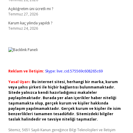
Açıköğretim üni ücretli mi ?
Temmuz 27, 2026
Karum kaç yılında yapıldı ?
Temmuz 24, 2026
Reklam ve İletişim:
Skype: live:.cid.575569c608265c69
Yasal Uyarı:
Bu internet sitesi, herhangi bir marka, kurum
veya şahıs şirketi ile hiçbir bağlantısı bulunmamaktadır.
Sitede yalnızca kendi hazırladığımız makaleler
paylaşılmaktadır. Burada yer alan içerikler haber niteliği
taşımamakta olup, gerçek kurum ve kişiler hakkında
paylaşım yapılmamaktadır. Gerçek kurum ve kişiler ile isim
benzerlikleri tamamen tesadüfidir. Sitemizdeki bilgiler
taslak halindedir ve tavsiye niteliği taşımazlar.
Sitemiz, 5651 Sayılı Kanun gereğince Bilgi Teknolojileri ve İletişim