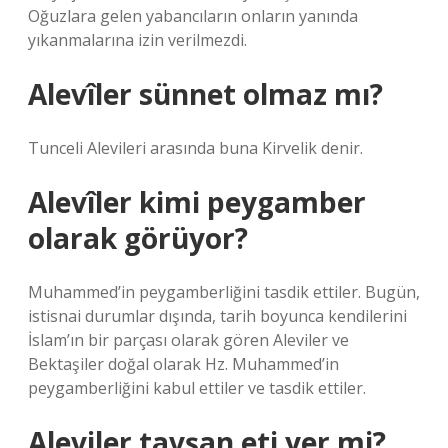
Oğuzlara gelen yabancıların onların yanında
yıkanmalarına izin verilmezdi.
Alevîler sünnet olmaz mı?
Tunceli Alevileri arasında buna Kirvelik denir.
Alevîler kimi peygamber
olarak görüyor?
Muhammed’in peygamberliğini tasdik ettiler. Bugün,
istisnai durumlar dışında, tarih boyunca kendilerini
İslam’ın bir parçası olarak gören Aleviler ve
Bektaşiler doğal olarak Hz. Muhammed’in
peygamberliğini kabul ettiler ve tasdik ettiler.
Aleviler tavşan eti yer mi?