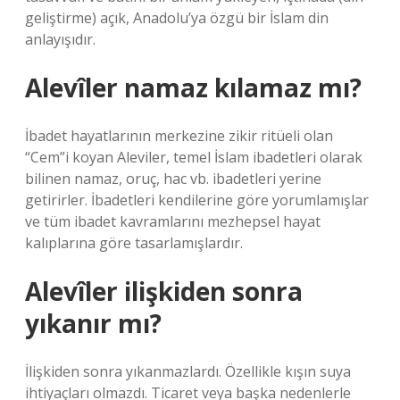
geliştirme) açık, Anadolu’ya özgü bir İslam din
anlayışıdır.
Alevîler namaz kılamaz mı?
İbadet hayatlarının merkezine zikir ritüeli olan
“Cem”i koyan Aleviler, temel İslam ibadetleri olarak
bilinen namaz, oruç, hac vb. ibadetleri yerine
getirirler. İbadetleri kendilerine göre yorumlamışlar
ve tüm ibadet kavramlarını mezhepsel hayat
kalıplarına göre tasarlamışlardır.
Alevîler ilişkiden sonra
yıkanır mı?
İlişkiden sonra yıkanmazlardı. Özellikle kışın suya
ihtiyaçları olmazdı. Ticaret veya başka nedenlerle