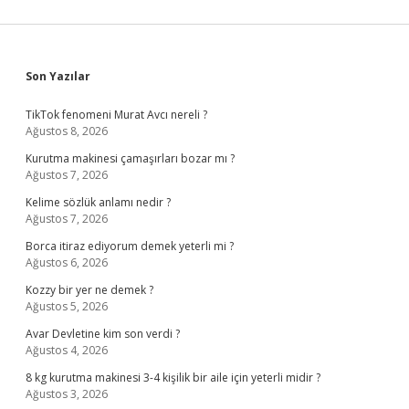
Sidebar
Son Yazılar
TikTok fenomeni Murat Avcı nereli ?
Ağustos 8, 2026
Kurutma makinesi çamaşırları bozar mı ?
Ağustos 7, 2026
Kelime sözlük anlamı nedir ?
Ağustos 7, 2026
Borca itiraz ediyorum demek yeterli mi ?
Ağustos 6, 2026
Kozzy bir yer ne demek ?
Ağustos 5, 2026
Avar Devletine kim son verdi ?
Ağustos 4, 2026
8 kg kurutma makinesi 3-4 kişilik bir aile için yeterli midir ?
Ağustos 3, 2026