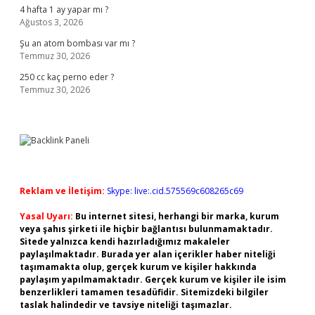
4 hafta 1 ay yapar mı ?
Ağustos 3, 2026
Şu an atom bombası var mı ?
Temmuz 30, 2026
250 cc kaç perno eder ?
Temmuz 30, 2026
Reklam ve İletişim:
Skype: live:.cid.575569c608265c69
Yasal Uyarı:
Bu internet sitesi, herhangi bir marka, kurum
veya şahıs şirketi ile hiçbir bağlantısı bulunmamaktadır.
Sitede yalnızca kendi hazırladığımız makaleler
paylaşılmaktadır. Burada yer alan içerikler haber niteliği
taşımamakta olup, gerçek kurum ve kişiler hakkında
paylaşım yapılmamaktadır. Gerçek kurum ve kişiler ile isim
benzerlikleri tamamen tesadüfidir. Sitemizdeki bilgiler
taslak halindedir ve tavsiye niteliği taşımazlar.