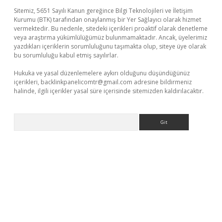
Sitemiz, 5651 Sayılı Kanun gereğince Bilgi Teknolojileri ve İletişim
Kurumu (BTK) tarafından onaylanmış bir Yer Sağlayıcı olarak hizmet
vermektedir. Bu nedenle, sitedeki içerikleri proaktif olarak denetleme
veya araştırma yükümlülüğümüz bulunmamaktadır. Ancak, üyelerimiz
yazdıkları içeriklerin sorumluluğunu taşımakta olup, siteye üye olarak
bu sorumluluğu kabul etmiş sayılırlar.
Hukuka ve yasal düzenlemelere aykırı olduğunu düşündüğünüz
içerikleri,
backlinkpanelicomtr@gmail.com
adresine bildirmeniz
halinde, ilgili içerikler yasal süre içerisinde sitemizden kaldırılacaktır.
Arama
iabella