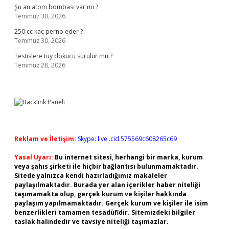
Şu an atom bombası var mı ?
Temmuz 30, 2026
250 cc kaç perno eder ?
Temmuz 30, 2026
Testislere tüy dökücü sürülür mü ?
Temmuz 28, 2026
Reklam ve İletişim:
Skype: live:.cid.575569c608265c69
Yasal Uyarı:
Bu internet sitesi, herhangi bir marka, kurum
veya şahıs şirketi ile hiçbir bağlantısı bulunmamaktadır.
Sitede yalnızca kendi hazırladığımız makaleler
paylaşılmaktadır. Burada yer alan içerikler haber niteliği
taşımamakta olup, gerçek kurum ve kişiler hakkında
paylaşım yapılmamaktadır. Gerçek kurum ve kişiler ile isim
benzerlikleri tamamen tesadüfidir. Sitemizdeki bilgiler
taslak halindedir ve tavsiye niteliği taşımazlar.