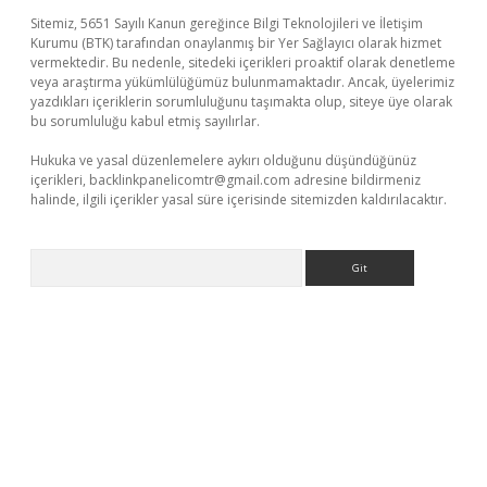
Sitemiz, 5651 Sayılı Kanun gereğince Bilgi Teknolojileri ve İletişim
Kurumu (BTK) tarafından onaylanmış bir Yer Sağlayıcı olarak hizmet
vermektedir. Bu nedenle, sitedeki içerikleri proaktif olarak denetleme
veya araştırma yükümlülüğümüz bulunmamaktadır. Ancak, üyelerimiz
yazdıkları içeriklerin sorumluluğunu taşımakta olup, siteye üye olarak
bu sorumluluğu kabul etmiş sayılırlar.
Hukuka ve yasal düzenlemelere aykırı olduğunu düşündüğünüz
içerikleri,
backlinkpanelicomtr@gmail.com
adresine bildirmeniz
halinde, ilgili içerikler yasal süre içerisinde sitemizden kaldırılacaktır.
Arama
iabella