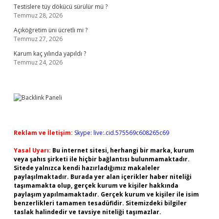
Testislere tüy dökücü sürülür mü ?
Temmuz 28, 2026
Açıköğretim üni ücretli mi ?
Temmuz 27, 2026
Karum kaç yılında yapıldı ?
Temmuz 24, 2026
Reklam ve İletişim:
Skype: live:.cid.575569c608265c69
Yasal Uyarı:
Bu internet sitesi, herhangi bir marka, kurum
veya şahıs şirketi ile hiçbir bağlantısı bulunmamaktadır.
Sitede yalnızca kendi hazırladığımız makaleler
paylaşılmaktadır. Burada yer alan içerikler haber niteliği
taşımamakta olup, gerçek kurum ve kişiler hakkında
paylaşım yapılmamaktadır. Gerçek kurum ve kişiler ile isim
benzerlikleri tamamen tesadüfidir. Sitemizdeki bilgiler
taslak halindedir ve tavsiye niteliği taşımazlar.