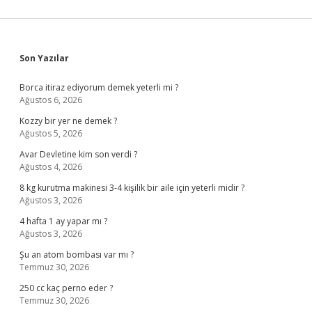
Sidebar
Son Yazılar
Borca itiraz ediyorum demek yeterli mi ?
Ağustos 6, 2026
Kozzy bir yer ne demek ?
Ağustos 5, 2026
Avar Devletine kim son verdi ?
Ağustos 4, 2026
8 kg kurutma makinesi 3-4 kişilik bir aile için yeterli midir ?
Ağustos 3, 2026
4 hafta 1 ay yapar mı ?
Ağustos 3, 2026
Şu an atom bombası var mı ?
Temmuz 30, 2026
250 cc kaç perno eder ?
Temmuz 30, 2026