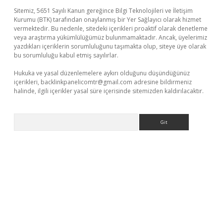
Sitemiz, 5651 Sayılı Kanun gereğince Bilgi Teknolojileri ve İletişim
Kurumu (BTK) tarafından onaylanmış bir Yer Sağlayıcı olarak hizmet
vermektedir. Bu nedenle, sitedeki içerikleri proaktif olarak denetleme
veya araştırma yükümlülüğümüz bulunmamaktadır. Ancak, üyelerimiz
yazdıkları içeriklerin sorumluluğunu taşımakta olup, siteye üye olarak
bu sorumluluğu kabul etmiş sayılırlar.
Hukuka ve yasal düzenlemelere aykırı olduğunu düşündüğünüz
içerikleri,
backlinkpanelicomtr@gmail.com
adresine bildirmeniz
halinde, ilgili içerikler yasal süre içerisinde sitemizden kaldırılacaktır.
Arama
iabella