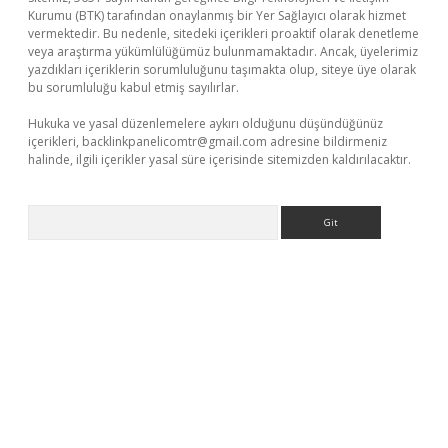
Kurumu (BTK) tarafından onaylanmış bir Yer Sağlayıcı olarak hizmet
vermektedir. Bu nedenle, sitedeki içerikleri proaktif olarak denetleme
veya araştırma yükümlülüğümüz bulunmamaktadır. Ancak, üyelerimiz
yazdıkları içeriklerin sorumluluğunu taşımakta olup, siteye üye olarak
bu sorumluluğu kabul etmiş sayılırlar.
Hukuka ve yasal düzenlemelere aykırı olduğunu düşündüğünüz
içerikleri,
backlinkpanelicomtr@gmail.com
adresine bildirmeniz
halinde, ilgili içerikler yasal süre içerisinde sitemizden kaldırılacaktır.
Arama
iabella