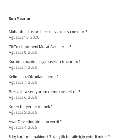
Sidebar
Son Yazılar
Muhabbet kuşları hareketsiz kalırsa ne olur ?
Ağustos 10, 2026
TikTok fenomeni Murat Avcı nereli ?
Ağustos 8, 2026
Kurutma makinesi çamaşırları bozar mı ?
Ağustos 7, 2026
Kelime sözlük anlamı nedir ?
Ağustos 7, 2026
Borca itiraz ediyorum demek yeterli mi ?
Ağustos 6, 2026
Kozzy bir yer ne demek ?
Ağustos 5, 2026
Avar Devletine kim son verdi ?
Ağustos 4, 2026
8 kg kurutma makinesi 3-4 kişilik bir aile için yeterli midir ?