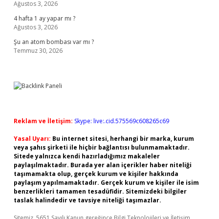
Ağustos 3, 2026
4 hafta 1 ay yapar mı ?
Ağustos 3, 2026
Şu an atom bombası var mı ?
Temmuz 30, 2026
Reklam ve İletişim:
Skype: live:.cid.575569c608265c69
Yasal Uyarı:
Bu internet sitesi, herhangi bir marka, kurum
veya şahıs şirketi ile hiçbir bağlantısı bulunmamaktadır.
Sitede yalnızca kendi hazırladığımız makaleler
paylaşılmaktadır. Burada yer alan içerikler haber niteliği
taşımamakta olup, gerçek kurum ve kişiler hakkında
paylaşım yapılmamaktadır. Gerçek kurum ve kişiler ile isim
benzerlikleri tamamen tesadüfidir. Sitemizdeki bilgiler
taslak halindedir ve tavsiye niteliği taşımazlar.
Sitemiz, 5651 Sayılı Kanun gereğince Bilgi Teknolojileri ve İletişim