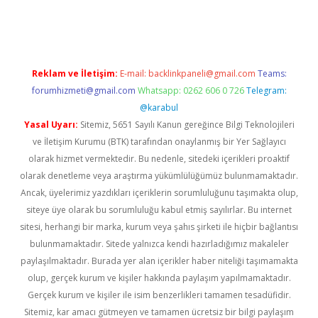
lla
Reklam ve İletişim:
E-mail:
backlinkpaneli@gmail.com
Teams:
forumhizmeti@gmail.com
Whatsapp: 0262 606 0 726
Telegram:
@karabul
Yasal Uyarı:
Sitemiz, 5651 Sayılı Kanun gereğince Bilgi Teknolojileri
ve İletişim Kurumu (BTK) tarafından onaylanmış bir Yer Sağlayıcı
olarak hizmet vermektedir. Bu nedenle, sitedeki içerikleri proaktif
olarak denetleme veya araştırma yükümlülüğümüz bulunmamaktadır.
Ancak, üyelerimiz yazdıkları içeriklerin sorumluluğunu taşımakta olup,
siteye üye olarak bu sorumluluğu kabul etmiş sayılırlar. Bu internet
sitesi, herhangi bir marka, kurum veya şahıs şirketi ile hiçbir bağlantısı
bulunmamaktadır. Sitede yalnızca kendi hazırladığımız makaleler
paylaşılmaktadır. Burada yer alan içerikler haber niteliği taşımamakta
olup, gerçek kurum ve kişiler hakkında paylaşım yapılmamaktadır.
Gerçek kurum ve kişiler ile isim benzerlikleri tamamen tesadüfidir.
Sitemiz, kar amacı gütmeyen ve tamamen ücretsiz bir bilgi paylaşım