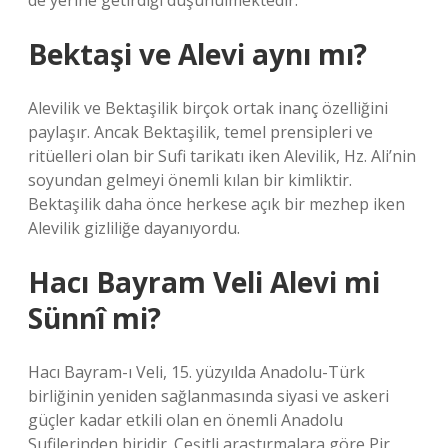
de yerine getirdiği düşünülmektedir.
Bektaşi ve Alevi aynı mı?
Alevilik ve Bektaşilik birçok ortak inanç özelliğini
paylaşır. Ancak Bektaşilik, temel prensipleri ve
ritüelleri olan bir Sufi tarikatı iken Alevilik, Hz. Ali’nin
soyundan gelmeyi önemli kılan bir kimliktir.
Bektaşilik daha önce herkese açık bir mezhep iken
Alevilik gizliliğe dayanıyordu.
Hacı Bayram Veli Alevi mi
Sünnî mi?
Hacı Bayram-ı Veli, 15. yüzyılda Anadolu-Türk
birliğinin yeniden sağlanmasında siyasi ve askeri
güçler kadar etkili olan en önemli Anadolu
Sufilerinden biridir. Çeşitli araştırmalara göre Pir