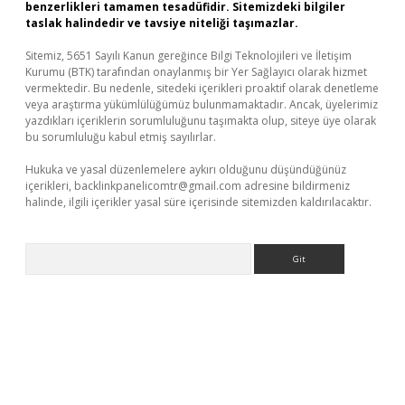
benzerlikleri tamamen tesadüfidir. Sitemizdeki bilgiler
taslak halindedir ve tavsiye niteliği taşımazlar.
Sitemiz, 5651 Sayılı Kanun gereğince Bilgi Teknolojileri ve İletişim
Kurumu (BTK) tarafından onaylanmış bir Yer Sağlayıcı olarak hizmet
vermektedir. Bu nedenle, sitedeki içerikleri proaktif olarak denetleme
veya araştırma yükümlülüğümüz bulunmamaktadır. Ancak, üyelerimiz
yazdıkları içeriklerin sorumluluğunu taşımakta olup, siteye üye olarak
bu sorumluluğu kabul etmiş sayılırlar.
Hukuka ve yasal düzenlemelere aykırı olduğunu düşündüğünüz
içerikleri,
backlinkpanelicomtr@gmail.com
adresine bildirmeniz
halinde, ilgili içerikler yasal süre içerisinde sitemizden kaldırılacaktır.
Arama