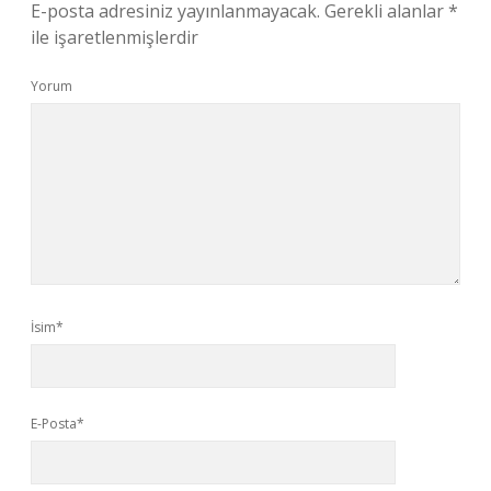
E-posta adresiniz yayınlanmayacak.
Gerekli alanlar
*
ile işaretlenmişlerdir
Yorum
İsim*
E-Posta*