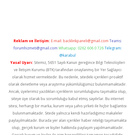
iabella
Reklam ve İletişim:
E-mail:
backlinkpaneli@gmail.com
Teams:
forumhizmeti@gmail.com
Whatsapp: 0262 606 0 726
Telegram:
@karabul
Yasal Uyarı:
Sitemiz, 5651 Sayılı Kanun gereğince Bilgi Teknolojileri
ve İletişim Kurumu (BTK) tarafından onaylanmış bir Yer Sağlayıcı
olarak hizmet vermektedir. Bu nedenle, sitedeki içerikleri proaktif
olarak denetleme veya araştırma yükümlülüğümüz bulunmamaktadır.
Ancak, üyelerimiz yazdıkları içeriklerin sorumluluğunu taşımakta olup,
siteye üye olarak bu sorumluluğu kabul etmiş sayılırlar. Bu internet
sitesi, herhangi bir marka, kurum veya şahıs şirketi ile hiçbir bağlantısı
bulunmamaktadır. Sitede yalnızca kendi hazırladığımız makaleler
paylaşılmaktadır. Burada yer alan içerikler haber niteliği taşımamakta
olup, gerçek kurum ve kişiler hakkında paylaşım yapılmamaktadır.
Gerçek kurum ve kişiler ile isim benzerlikleri tamamen tesadüfidir.