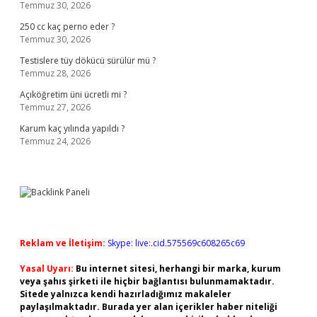
Temmuz 30, 2026
250 cc kaç perno eder ?
Temmuz 30, 2026
Testislere tüy dökücü sürülür mü ?
Temmuz 28, 2026
Açıköğretim üni ücretli mi ?
Temmuz 27, 2026
Karum kaç yılında yapıldı ?
Temmuz 24, 2026
Reklam ve İletişim:
Skype: live:.cid.575569c608265c69
Yasal Uyarı:
Bu internet sitesi, herhangi bir marka, kurum
veya şahıs şirketi ile hiçbir bağlantısı bulunmamaktadır.
Sitede yalnızca kendi hazırladığımız makaleler
paylaşılmaktadır. Burada yer alan içerikler haber niteliği