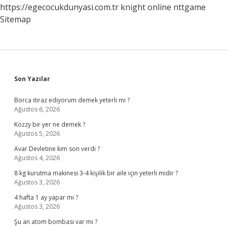
https://egecocukdunyasi.com.tr
knight online
nttgame
Sitemap
Sidebar
Son Yazılar
Borca itiraz ediyorum demek yeterli mi ?
Ağustos 6, 2026
Kozzy bir yer ne demek ?
Ağustos 5, 2026
Avar Devletine kim son verdi ?
Ağustos 4, 2026
8 kg kurutma makinesi 3-4 kişilik bir aile için yeterli midir ?
Ağustos 3, 2026
4 hafta 1 ay yapar mı ?
Ağustos 3, 2026
Şu an atom bombası var mı ?