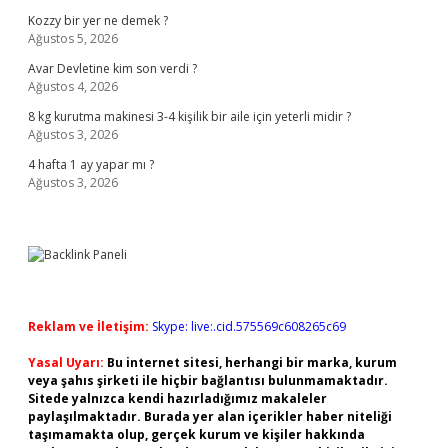
Kozzy bir yer ne demek ?
Ağustos 5, 2026
Avar Devletine kim son verdi ?
Ağustos 4, 2026
8 kg kurutma makinesi 3-4 kişilik bir aile için yeterli midir ?
Ağustos 3, 2026
4 hafta 1 ay yapar mı ?
Ağustos 3, 2026
Reklam ve İletişim:
Skype: live:.cid.575569c608265c69
Yasal Uyarı:
Bu internet sitesi, herhangi bir marka, kurum
veya şahıs şirketi ile hiçbir bağlantısı bulunmamaktadır.
Sitede yalnızca kendi hazırladığımız makaleler
paylaşılmaktadır. Burada yer alan içerikler haber niteliği
taşımamakta olup, gerçek kurum ve kişiler hakkında