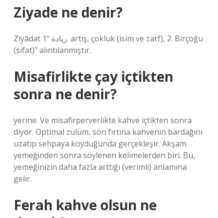
Ziyade ne denir?
Ziyādat زيادة “1. artış, çokluk (isim ve zarf), 2. Birçoğu
(sıfat)” alıntılanmıştır.
Misafirlikte çay içtikten
sonra ne denir?
yerine. Ve misafirperverlikte kahve içtikten sonra
diyor. Optimal zulüm, son fırtına kahvenin bardağını
uzatıp sehpaya koyduğunda gerçekleşir. Akşam
yemeğinden sonra söylenen kelimelerden biri. Bu,
yemeğinizin daha fazla arttığı (verimli) anlamına
gelir.
Ferah kahve olsun ne