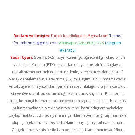
bella
Reklam ve İletişim:
E-mail:
backlinkpaneli@gmail.com
Teams:
forumhizmeti@gmail.com
Whatsapp: 0262 606 0 726
Telegram:
@karabul
Yasal Uyarı:
Sitemiz, 5651 Sayılı Kanun gereğince Bilgi Teknolojileri
ve İletişim Kurumu (BTK) tarafından onaylanmış bir Yer Sağlayıcı
olarak hizmet vermektedir. Bu nedenle, sitedeki içerikleri proaktif
olarak denetleme veya araştırma yükümlülüğümüz bulunmamaktadır.
Ancak, üyelerimiz yazdıkları içeriklerin sorumluluğunu taşımakta olup,
siteye üye olarak bu sorumluluğu kabul etmiş sayılırlar. Bu internet
sitesi, herhangi bir marka, kurum veya şahıs şirketi ile hiçbir bağlantısı
bulunmamaktadır. Sitede yalnızca kendi hazırladığımız makaleler
paylaşılmaktadır. Burada yer alan içerikler haber niteliği taşımamakta
olup, gerçek kurum ve kişiler hakkında paylaşım yapılmamaktadır.
Gerçek kurum ve kişiler ile isim benzerlikleri tamamen tesadüfidir.