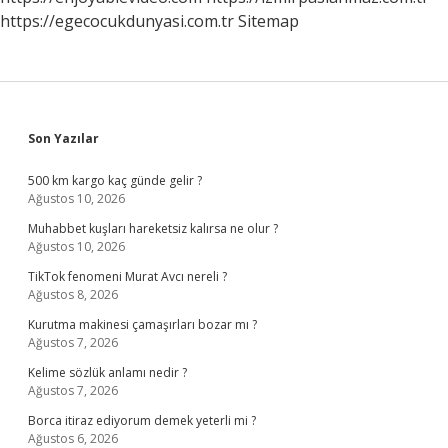
https://egecocukdunyasi.com.tr
Sitemap
Sidebar
Son Yazılar
500 km kargo kaç günde gelir ?
Ağustos 10, 2026
Muhabbet kuşları hareketsiz kalırsa ne olur ?
Ağustos 10, 2026
TikTok fenomeni Murat Avcı nereli ?
Ağustos 8, 2026
Kurutma makinesi çamaşırları bozar mı ?
Ağustos 7, 2026
Kelime sözlük anlamı nedir ?
Ağustos 7, 2026
Borca itiraz ediyorum demek yeterli mi ?
Ağustos 6, 2026