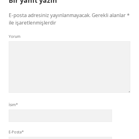
Bir yanıt yazın
E-posta adresiniz yayınlanmayacak.
Gerekli alanlar
*
ile işaretlenmişlerdir
Yorum
İsim*
E-Posta*