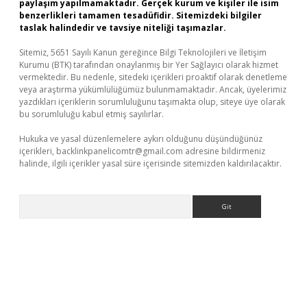
paylaşım yapılmamaktadır. Gerçek kurum ve kişiler ile isim
benzerlikleri tamamen tesadüfidir. Sitemizdeki bilgiler
taslak halindedir ve tavsiye niteliği taşımazlar.
Sitemiz, 5651 Sayılı Kanun gereğince Bilgi Teknolojileri ve İletişim
Kurumu (BTK) tarafından onaylanmış bir Yer Sağlayıcı olarak hizmet
vermektedir. Bu nedenle, sitedeki içerikleri proaktif olarak denetleme
veya araştırma yükümlülüğümüz bulunmamaktadır. Ancak, üyelerimiz
yazdıkları içeriklerin sorumluluğunu taşımakta olup, siteye üye olarak
bu sorumluluğu kabul etmiş sayılırlar.
Hukuka ve yasal düzenlemelere aykırı olduğunu düşündüğünüz
içerikleri,
backlinkpanelicomtr@gmail.com
adresine bildirmeniz
halinde, ilgili içerikler yasal süre içerisinde sitemizden kaldırılacaktır.
Arama