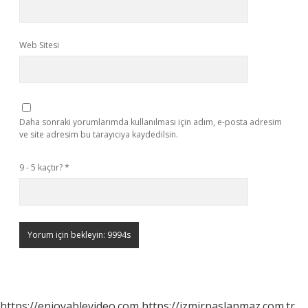
Web Sitesi
Daha sonraki yorumlarımda kullanılması için adım, e-posta adresim
ve site adresim bu tarayıcıya kaydedilsin.
9 - 5 kaçtır?
*
https://enjoyablevideo.com
https://izmirpaslanmaz.com.tr