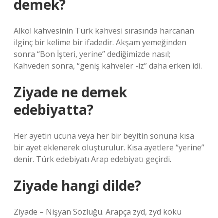
demek?
Alkol kahvesinin Türk kahvesi sırasında harcanan
ilginç bir kelime bir ifadedir. Akşam yemeğinden
sonra “Bon İşteri, yerine” dediğimizde nasıl;
Kahveden sonra, “geniş kahveler -iz” daha erken idi.
Ziyade ne demek
edebiyatta?
Her ayetin ucuna veya her bir beyitin sonuna kısa
bir ayet eklenerek oluşturulur. Kısa ayetlere “yerine”
denir. Türk edebiyatı Arap edebiyatı geçirdi.
Ziyade hangi dilde?
Ziyade – Nişyan Sözlüğü. Arapça zyd, zyd kökü