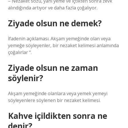
– Nezaket sözü, yani yeme ve içtikten sonra zevk
alındığında artıyor ve daha fazla çoğalıyor.
Ziyade olsun ne demek?
İfadenin açıklaması. Akşam yemeğinde olan veya
yemeğe söyleyenler, bir nezaket kelimesi anlamında
çoğalırlar “.
Ziyade olsun ne zaman
söylenir?
Akşam yemeğinde olanlara veya yemek yemeyi
söyleyenlere söylenen bir nezaket kelimesi.
Kahve içildikten sonra ne
denir?