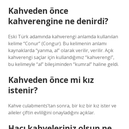
Kahveden önce
kahverengine ne denirdi?
Eski Türk adamında kahverengi anlamda kullanılan
kelime “Conur” (Congur). Bu kelimenin anlamı
kaynaklarda “yanma, al” olarak verilir, verilir. Açık
kahverengi saçlar için kullandığımız “kahverengi”,
bu kelimeyle “al” bileşiminden “kumral” haline geldi.
Kahveden önce mi kız
istenir?
Kahve culabments’tan sonra, bir kız bir kız ister ve
aileler çiftin evliliğini onayladığını açıklar.
Hacı kahveleriniz olsun ne