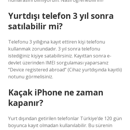
numarasını bilmiyorum. Nasıl öğrenebilirim?
Yurtdışı telefon 3 yıl sonra
satılabilir mi?
Telefonu 3 yıllığına kayıt ettiren kişi telefonu
kullanmak zorundadır. 3 yıl sonra telefonu
istediğiniz kişiye satabilirsiniz. Kayıttan sonra e-
devlet üzerinden IMEI sorgulaması yaparsanız
“Device registered abroad” (Cihaz yurtdışında kayıtlı)
notunu görmelisiniz.
Kaçak iPhone ne zaman
kapanır?
Yurt dışından getirilen telefonlar Türkiye’de 120 gün
boyunca kayıt olmadan kullanılabilir. Bu sürenin