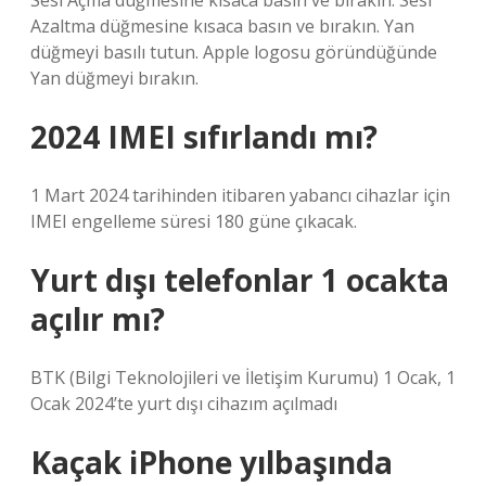
Sesi Açma düğmesine kısaca basın ve bırakın. Sesi
Azaltma düğmesine kısaca basın ve bırakın. Yan
düğmeyi basılı tutun. Apple logosu göründüğünde
Yan düğmeyi bırakın.
2024 IMEI sıfırlandı mı?
1 Mart 2024 tarihinden itibaren yabancı cihazlar için
IMEI engelleme süresi 180 güne çıkacak.
Yurt dışı telefonlar 1 ocakta
açılır mı?
BTK (Bilgi Teknolojileri ve İletişim Kurumu) 1 Ocak, 1
Ocak 2024’te yurt dışı cihazım açılmadı
Kaçak iPhone yılbaşında