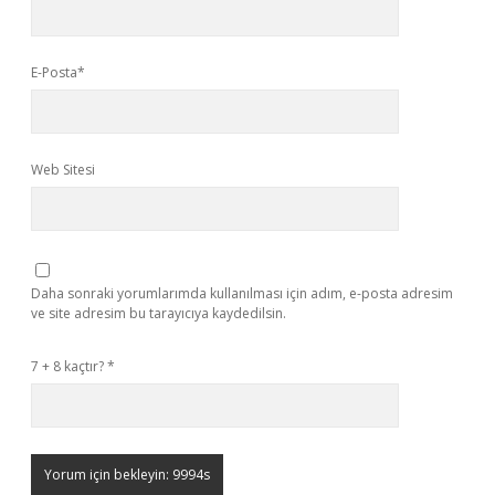
E-Posta*
Web Sitesi
Daha sonraki yorumlarımda kullanılması için adım, e-posta adresim
ve site adresim bu tarayıcıya kaydedilsin.
7 + 8 kaçtır?
*