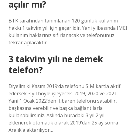
açılır mı?
BTK tarafından tanımlanan 120 günlük kullanım
hakkı 1 takvim yılı için geçerlidir. Yani yılbaşında IMEI
kullanım haklarınız sıfırlanacak ve telefonunuz
tekrar açılacaktır.
3 takvim yılı ne demek
telefon?
Diyelim ki Kasım 2019’da telefonu SIM kartla aktif
edersek 3 yıl böyle işleyecek. 2019, 2020 ve 2021.
Yani 1 Ocak 2022’den itibaren telefonu satabilir,
başkasına verebilir ve başka bağlantılarla
kullanabilirsiniz. Aslında buradaki 3 yıl 2 yıl
eklenerek otomatik olarak 2019’dan 25 ay sonra
Aralık’a aktarılıyor…