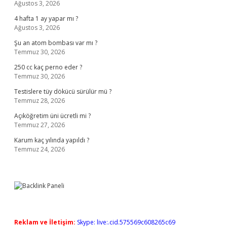
Ağustos 3, 2026
4 hafta 1 ay yapar mı ?
Ağustos 3, 2026
Şu an atom bombası var mı ?
Temmuz 30, 2026
250 cc kaç perno eder ?
Temmuz 30, 2026
Testislere tüy dökücü sürülür mü ?
Temmuz 28, 2026
Açıköğretim üni ücretli mi ?
Temmuz 27, 2026
Karum kaç yılında yapıldı ?
Temmuz 24, 2026
Reklam ve İletişim:
Skype: live:.cid.575569c608265c69