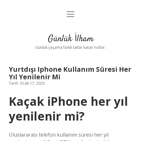
menüyü
Anasayfa
aç
Gizlilik Politikası
Günlük İlham
Yasal Uyarı
Günlük yaşama farklı tatlar katan notlar.
Hakkımızda
Yurtdışı Iphone Kullanım Süresi Her
Yıl Yenilenir Mi
Tarih: Ocak 17, 2025
Kaçak iPhone her yıl
yenilenir mi?
Uluslararası telefon kullanım süresi her yıl