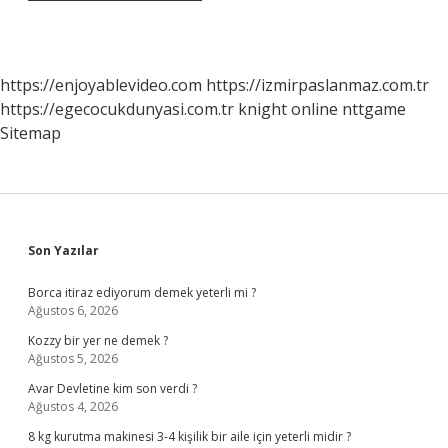
https://enjoyablevideo.com
https://izmirpaslanmaz.com.tr
https://egecocukdunyasi.com.tr
knight online
nttgame
Sitemap
Sidebar
Son Yazılar
Borca itiraz ediyorum demek yeterli mi ?
Ağustos 6, 2026
Kozzy bir yer ne demek ?
Ağustos 5, 2026
Avar Devletine kim son verdi ?
Ağustos 4, 2026
8 kg kurutma makinesi 3-4 kişilik bir aile için yeterli midir ?