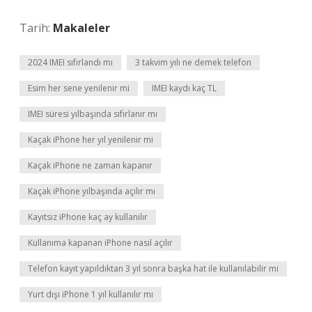
Tarih:
Makaleler
2024 IMEI sıfırlandı mı
3 takvim yılı ne demek telefon
Esim her sene yenilenir mi
IMEI kaydı kaç TL
IMEI süresi yılbaşında sıfırlanır mı
Kaçak iPhone her yıl yenilenir mi
Kaçak iPhone ne zaman kapanır
Kaçak iPhone yılbaşında açılır mı
Kayıtsız iPhone kaç ay kullanılır
Kullanıma kapanan iPhone nasıl açılır
Telefon kayıt yapıldıktan 3 yıl sonra başka hat ile kullanılabilir mi
Yurt dışı iPhone 1 yıl kullanılır mı