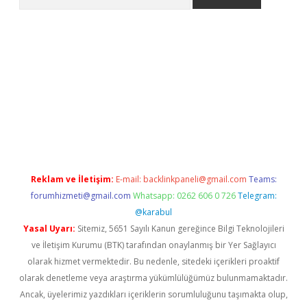
bella
Reklam ve İletişim:
E-mail:
backlinkpaneli@gmail.com
Teams:
forumhizmeti@gmail.com
Whatsapp: 0262 606 0 726
Telegram:
@karabul
Yasal Uyarı:
Sitemiz, 5651 Sayılı Kanun gereğince Bilgi Teknolojileri
ve İletişim Kurumu (BTK) tarafından onaylanmış bir Yer Sağlayıcı
olarak hizmet vermektedir. Bu nedenle, sitedeki içerikleri proaktif
olarak denetleme veya araştırma yükümlülüğümüz bulunmamaktadır.
Ancak, üyelerimiz yazdıkları içeriklerin sorumluluğunu taşımakta olup,