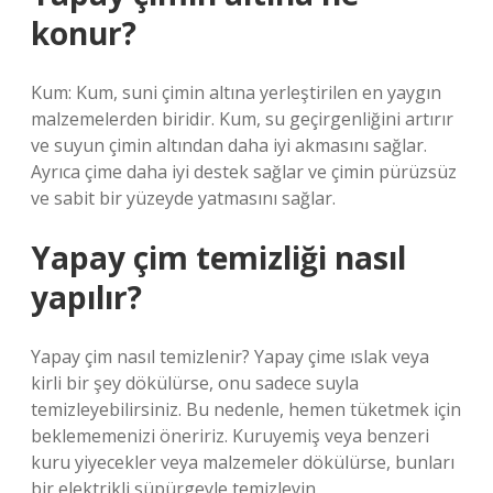
konur?
Kum: Kum, suni çimin altına yerleştirilen en yaygın
malzemelerden biridir. Kum, su geçirgenliğini artırır
ve suyun çimin altından daha iyi akmasını sağlar.
Ayrıca çime daha iyi destek sağlar ve çimin pürüzsüz
ve sabit bir yüzeyde yatmasını sağlar.
Yapay çim temizliği nasıl
yapılır?
Yapay çim nasıl temizlenir? Yapay çime ıslak veya
kirli bir şey dökülürse, onu sadece suyla
temizleyebilirsiniz. Bu nedenle, hemen tüketmek için
beklememenizi öneririz. Kuruyemiş veya benzeri
kuru yiyecekler veya malzemeler dökülürse, bunları
bir elektrikli süpürgeyle temizleyin.