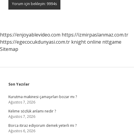
https://enjoyablevideo.com
https://izmirpaslanmaz.com.tr
https://egecocukdunyasi.com.tr
knight online
nttgame
Sitemap
Sidebar
Son Yazılar
Kurutma makinesi çamaşırları bozar mı ?
Ağustos 7, 2026
Kelime sözlük anlamı nedir ?
Ağustos 7, 2026
Borca itiraz ediyorum demek yeterli mi ?
Ağustos 6, 2026