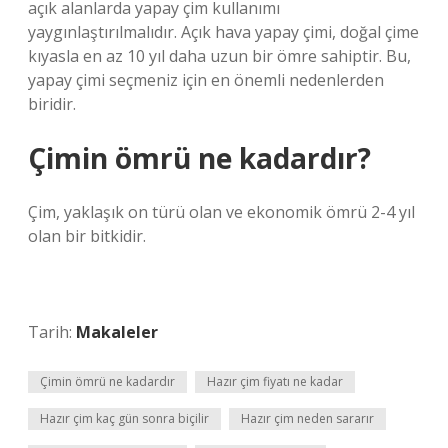
açık alanlarda yapay çim kullanımı
yaygınlaştırılmalıdır. Açık hava yapay çimi, doğal çime
kıyasla en az 10 yıl daha uzun bir ömre sahiptir. Bu,
yapay çimi seçmeniz için en önemli nedenlerden
biridir.
Çimin ömrü ne kadardır?
Çim, yaklaşık on türü olan ve ekonomik ömrü 2-4 yıl
olan bir bitkidir.
Tarih:
Makaleler
Çimin ömrü ne kadardır
Hazır çim fiyatı ne kadar
Hazır çim kaç gün sonra biçilir
Hazır çim neden sararır