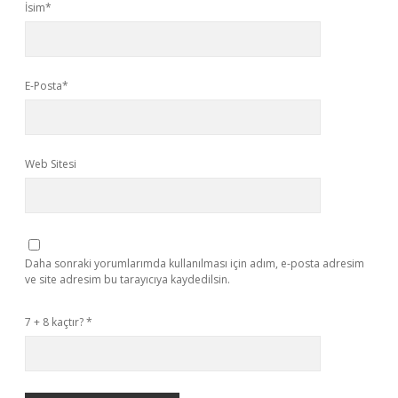
İsim*
E-Posta*
Web Sitesi
Daha sonraki yorumlarımda kullanılması için adım, e-posta adresim
ve site adresim bu tarayıcıya kaydedilsin.
7 + 8 kaçtır?
*