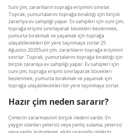
Suni çim, zararlıların toprağa erişimini sınırlar.
Toprak, yumurtalarını toprağa bıraktığı için birçok
zararlıya ev sahipliği yapar. Ev sahipleri için suni çim,
toprağa erişimi sınırlayarak böcekleri beslenmek,
yumurta bırakmak ve yaşamak için toprağa
ulaşabilecekleri bir yere taşınmaya zorlar.25
Ağustos 2020Suni çim, zararlıların toprağa erişimini
sınırlar. Toprak, yumurtalarını toprağa bıraktığı için
birçok zararlıya ev sahipliği yapar. Ev sahipleri için
suni çim, toprağa erişimi sınırlayarak böcekleri
beslenmek, yumurta bırakmak ve yaşamak için
toprağa ulaşabilecekleri bir yere taşınmaya zorlar.
Hazır çim neden sararır?
Çimlerin sararmasının birçok nedeni vardır. En
yaygın olanları yetersiz veya yanlış sulama, yetersiz
veya yanlış gübreleme, ekim sırasında çimlerin