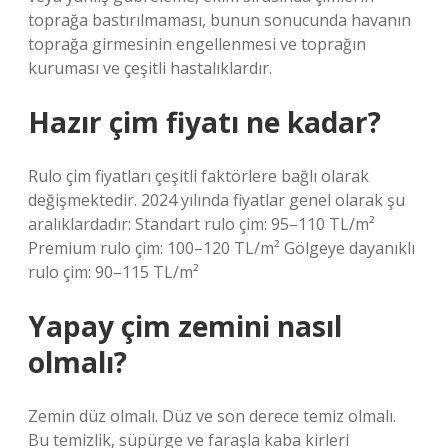
toprağa bastırılmaması, bunun sonucunda havanın
toprağa girmesinin engellenmesi ve toprağın
kuruması ve çeşitli hastalıklardır.
Hazır çim fiyatı ne kadar?
Rulo çim fiyatları çeşitli faktörlere bağlı olarak
değişmektedir. 2024 yılında fiyatlar genel olarak şu
aralıklardadır: Standart rulo çim: 95–110 TL/m²
Premium rulo çim: 100–120 TL/m² Gölgeye dayanıklı
rulo çim: 90–115 TL/m²
Yapay çim zemini nasıl
olmalı?
Zemin düz olmalı. Düz ve son derece temiz olmalı.
Bu temizlik, süpürge ve faraşla kaba kirleri