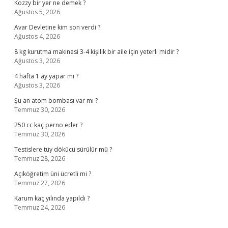
Kozzy bir yer ne demek ?
Ağustos 5, 2026
Avar Devletine kim son verdi ?
Ağustos 4, 2026
8 kg kurutma makinesi 3-4 kişilik bir aile için yeterli midir ?
Ağustos 3, 2026
4 hafta 1 ay yapar mı ?
Ağustos 3, 2026
Şu an atom bombası var mı ?
Temmuz 30, 2026
250 cc kaç perno eder ?
Temmuz 30, 2026
Testislere tüy dökücü sürülür mü ?
Temmuz 28, 2026
Açıköğretim üni ücretli mi ?
Temmuz 27, 2026
Karum kaç yılında yapıldı ?
Temmuz 24, 2026