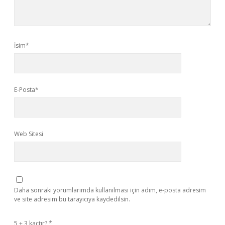
İsim*
E-Posta*
Web Sitesi
Daha sonraki yorumlarımda kullanılması için adım, e-posta adresim
ve site adresim bu tarayıcıya kaydedilsin.
5 + 3 kaçtır?
*