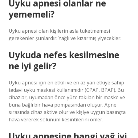
Uyku apnesi olanlar ne
yememeli?
Uyku apnesi olan kişilerin asla tüketmemesi
gerekenler şunlardır: Yağlı ve kızarmış yiyecekler.
Uykuda nefes kesilmesine
ne iyi gelir?
Uyku apnesi için en etkili ve en az yan etkiye sahip
tedavi uyku maskesi kullanımıdır (CPAP, BPAP). Bu
cihazlar, uyumadan önce yüze takılan bir maske ve
buna bağlı bir hava pompasından oluşur. Apne
sırasında cihaz aktive olur ve kişiye uygun basınçta
hava vererek solunum kesintilerini önler.
Uyku apnesine hangi yağ iyi