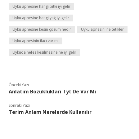
Uyku apnesine hangi bitki iyi gelir
Uyku apnesine hangi yağ iyi gelir
Uyku apnesine kesin çözüm nedir
Uyku apnesini ne tetikler
Uyku apnesinin ilacı var mı
Uykuda nefes kesilmesine ne iyi gelir
Önceki Yazı
Anlatım Bozuklukları Tyt De Var Mı
Sonraki Yazı
Terim Anlam Nerelerde Kullanılır