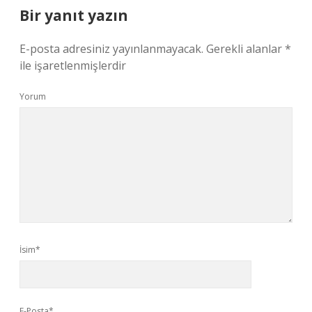
Bir yanıt yazın
E-posta adresiniz yayınlanmayacak.
Gerekli alanlar
*
ile işaretlenmişlerdir
Yorum
İsim*
E-Posta*