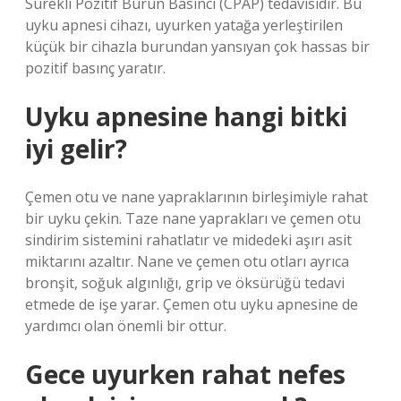
Sürekli Pozitif Burun Basıncı (CPAP) tedavisidir. Bu
uyku apnesi cihazı, uyurken yatağa yerleştirilen
küçük bir cihazla burundan yansıyan çok hassas bir
pozitif basınç yaratır.
Uyku apnesine hangi bitki
iyi gelir?
Çemen otu ve nane yapraklarının birleşimiyle rahat
bir uyku çekin. Taze nane yaprakları ve çemen otu
sindirim sistemini rahatlatır ve midedeki aşırı asit
miktarını azaltır. Nane ve çemen otu otları ayrıca
bronşit, soğuk algınlığı, grip ve öksürüğü tedavi
etmede de işe yarar. Çemen otu uyku apnesine de
yardımcı olan önemli bir ottur.
Gece uyurken rahat nefes