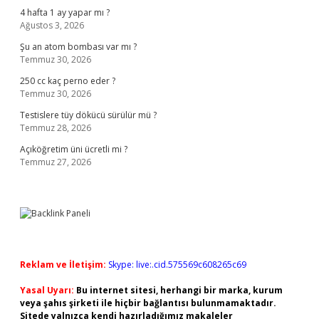
4 hafta 1 ay yapar mı ?
Ağustos 3, 2026
Şu an atom bombası var mı ?
Temmuz 30, 2026
250 cc kaç perno eder ?
Temmuz 30, 2026
Testislere tüy dökücü sürülür mü ?
Temmuz 28, 2026
Açıköğretim üni ücretli mi ?
Temmuz 27, 2026
Reklam ve İletişim:
Skype: live:.cid.575569c608265c69
Yasal Uyarı:
Bu internet sitesi, herhangi bir marka, kurum
veya şahıs şirketi ile hiçbir bağlantısı bulunmamaktadır.
Sitede yalnızca kendi hazırladığımız makaleler