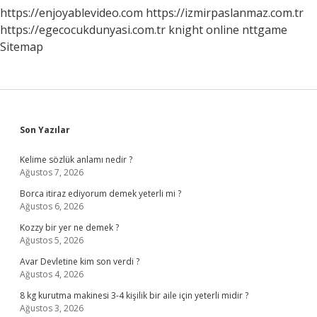
https://enjoyablevideo.com
https://izmirpaslanmaz.com.tr
https://egecocukdunyasi.com.tr
knight online
nttgame
Sitemap
Sidebar
Son Yazılar
Kelime sözlük anlamı nedir ?
Ağustos 7, 2026
Borca itiraz ediyorum demek yeterli mi ?
Ağustos 6, 2026
Kozzy bir yer ne demek ?
Ağustos 5, 2026
Avar Devletine kim son verdi ?
Ağustos 4, 2026
8 kg kurutma makinesi 3-4 kişilik bir aile için yeterli midir ?
Ağustos 3, 2026