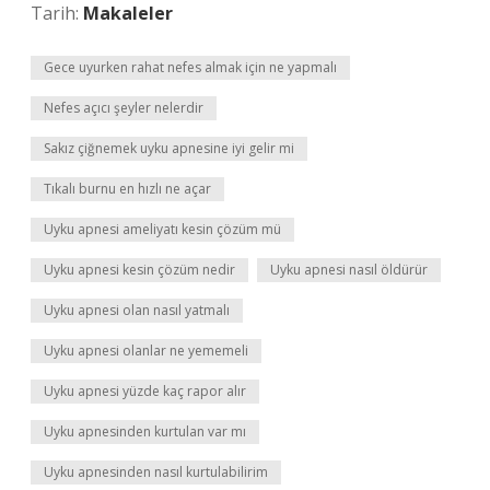
Tarih:
Makaleler
Gece uyurken rahat nefes almak için ne yapmalı
Nefes açıcı şeyler nelerdir
Sakız çiğnemek uyku apnesine iyi gelir mi
Tıkalı burnu en hızlı ne açar
Uyku apnesi ameliyatı kesin çözüm mü
Uyku apnesi kesin çözüm nedir
Uyku apnesi nasıl öldürür
Uyku apnesi olan nasıl yatmalı
Uyku apnesi olanlar ne yememeli
Uyku apnesi yüzde kaç rapor alır
Uyku apnesinden kurtulan var mı
Uyku apnesinden nasıl kurtulabilirim