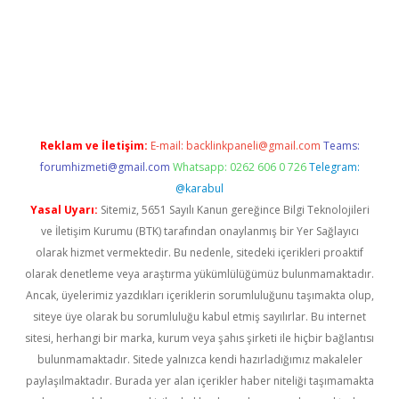
la
Reklam ve İletişim:
E-mail:
backlinkpaneli@gmail.com
Teams:
forumhizmeti@gmail.com
Whatsapp: 0262 606 0 726
Telegram:
@karabul
Yasal Uyarı:
Sitemiz, 5651 Sayılı Kanun gereğince Bilgi Teknolojileri
ve İletişim Kurumu (BTK) tarafından onaylanmış bir Yer Sağlayıcı
olarak hizmet vermektedir. Bu nedenle, sitedeki içerikleri proaktif
olarak denetleme veya araştırma yükümlülüğümüz bulunmamaktadır.
Ancak, üyelerimiz yazdıkları içeriklerin sorumluluğunu taşımakta olup,
siteye üye olarak bu sorumluluğu kabul etmiş sayılırlar. Bu internet
sitesi, herhangi bir marka, kurum veya şahıs şirketi ile hiçbir bağlantısı
bulunmamaktadır. Sitede yalnızca kendi hazırladığımız makaleler
paylaşılmaktadır. Burada yer alan içerikler haber niteliği taşımamakta