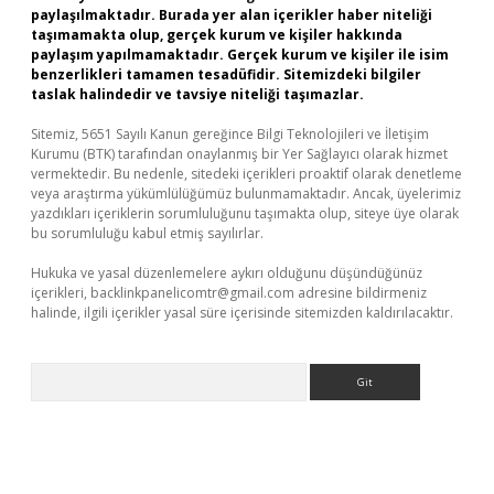
paylaşılmaktadır. Burada yer alan içerikler haber niteliği
taşımamakta olup, gerçek kurum ve kişiler hakkında
paylaşım yapılmamaktadır. Gerçek kurum ve kişiler ile isim
benzerlikleri tamamen tesadüfidir. Sitemizdeki bilgiler
taslak halindedir ve tavsiye niteliği taşımazlar.
Sitemiz, 5651 Sayılı Kanun gereğince Bilgi Teknolojileri ve İletişim
Kurumu (BTK) tarafından onaylanmış bir Yer Sağlayıcı olarak hizmet
vermektedir. Bu nedenle, sitedeki içerikleri proaktif olarak denetleme
veya araştırma yükümlülüğümüz bulunmamaktadır. Ancak, üyelerimiz
yazdıkları içeriklerin sorumluluğunu taşımakta olup, siteye üye olarak
bu sorumluluğu kabul etmiş sayılırlar.
Hukuka ve yasal düzenlemelere aykırı olduğunu düşündüğünüz
içerikleri,
backlinkpanelicomtr@gmail.com
adresine bildirmeniz
halinde, ilgili içerikler yasal süre içerisinde sitemizden kaldırılacaktır.
Arama