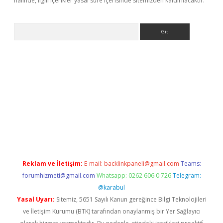
halinde, ilgili içerikler yasal süre içerisinde sitemizden kaldırılacaktır.
Arama
la
Reklam ve İletişim:
E-mail:
backlinkpaneli@gmail.com
Teams:
forumhizmeti@gmail.com
Whatsapp: 0262 606 0 726
Telegram:
@karabul
Yasal Uyarı:
Sitemiz, 5651 Sayılı Kanun gereğince Bilgi Teknolojileri
ve İletişim Kurumu (BTK) tarafından onaylanmış bir Yer Sağlayıcı