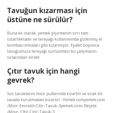
Tavuğun kızarması için
üstüne ne sürülür?
Buna ek olarak, yemek pişirmenin sırrı tam
tutarlılıktadır ve tereyağı kullanımında gizlenmiş el
bombası elmaları gibi kızarmıştır. Eyalet boyunca
tavuğumuza tereyağı sürtünmesi bu çalışmanın
sırlarından biridir.
Çıtır tavuk için hangi
gevrek?
Sos tavuklarını mısır pullarında kızartın ve sıcak bir
tavada kurutmadan kızartın. -Yemek.comyemek.com
›Mısır-Eevrekli-Citir-Tavuk-3yemek.com› Reçete
›Mısır- Citir-Citir-Tavuk-3