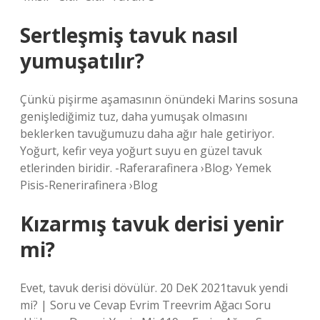
Sertleşmiş tavuk nasıl
yumuşatılır?
Çünkü pişirme aşamasının önündeki Marins sosuna
genişlediğimiz tuz, daha yumuşak olmasını
beklerken tavuğumuzu daha ağır hale getiriyor.
Yoğurt, kefir veya yoğurt suyu en güzel tavuk
etlerinden biridir. -Raferarafinera ›Blog› Yemek
Pisis-Renerirafinera ›Blog
Kızarmış tavuk derisi yenir
mi?
Evet, tavuk derisi dövülür. 20 DeK 2021tavuk yendi
mi? | Soru ve Cevap Evrim Treevrim Ağacı Soru