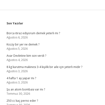
Sidebar
Son Yazılar
Borca itiraz ediyorum demek yeterli mi ?
Ağustos 6, 2026
Kozzy bir yer ne demek ?
Ağustos 5, 2026
Avar Devletine kim son verdi ?
Ağustos 4, 2026
8 kg kurutma makinesi 3-4 kişilik bir aile için yeterli midir ?
Ağustos 3, 2026
4 hafta 1 ay yapar mı ?
Ağustos 3, 2026
Şu an atom bombası var mı ?
Temmuz 30, 2026
250 cc kaç perno eder ?
Temmuz 30, 2026