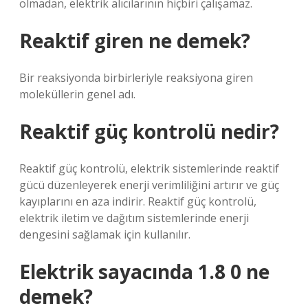
olmadan, elektrik alıcılarının hiçbiri çalışamaz.
Reaktif giren ne demek?
Bir reaksiyonda birbirleriyle reaksiyona giren
moleküllerin genel adı.
Reaktif güç kontrolü nedir?
Reaktif güç kontrolü, elektrik sistemlerinde reaktif
gücü düzenleyerek enerji verimliliğini artırır ve güç
kayıplarını en aza indirir. Reaktif güç kontrolü,
elektrik iletim ve dağıtım sistemlerinde enerji
dengesini sağlamak için kullanılır.
Elektrik sayacında 1.8 0 ne
demek?