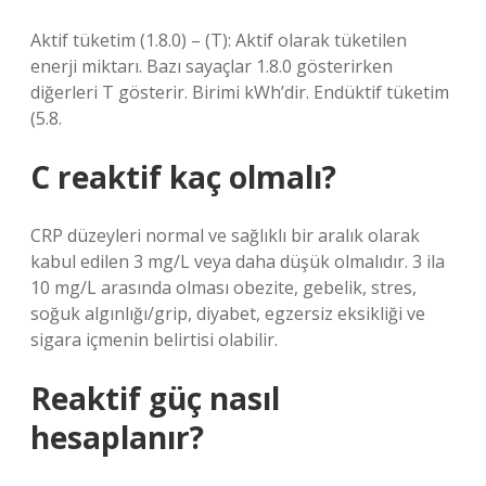
Aktif tüketim (1.8.0) – (T): Aktif olarak tüketilen
enerji miktarı. Bazı sayaçlar 1.8.0 gösterirken
diğerleri T gösterir. Birimi kWh’dir. Endüktif tüketim
(5.8.
C reaktif kaç olmalı?
CRP düzeyleri normal ve sağlıklı bir aralık olarak
kabul edilen 3 mg/L veya daha düşük olmalıdır. 3 ila
10 mg/L arasında olması obezite, gebelik, stres,
soğuk algınlığı/grip, diyabet, egzersiz eksikliği ve
sigara içmenin belirtisi olabilir.
Reaktif güç nasıl
hesaplanır?