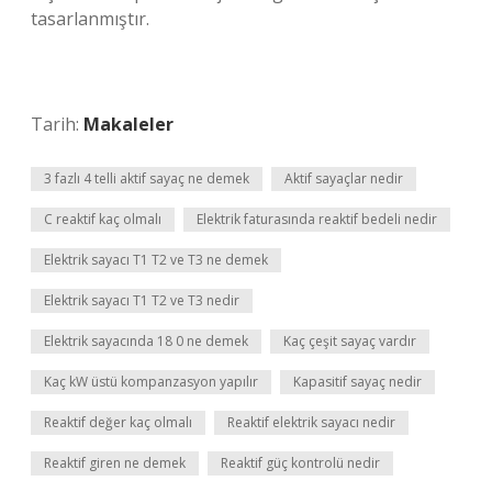
tasarlanmıştır.
Tarih:
Makaleler
3 fazlı 4 telli aktif sayaç ne demek
Aktif sayaçlar nedir
C reaktif kaç olmalı
Elektrik faturasında reaktif bedeli nedir
Elektrik sayacı T1 T2 ve T3 ne demek
Elektrik sayacı T1 T2 ve T3 nedir
Elektrik sayacında 18 0 ne demek
Kaç çeşit sayaç vardır
Kaç kW üstü kompanzasyon yapılır
Kapasitif sayaç nedir
Reaktif değer kaç olmalı
Reaktif elektrik sayacı nedir
Reaktif giren ne demek
Reaktif güç kontrolü nedir