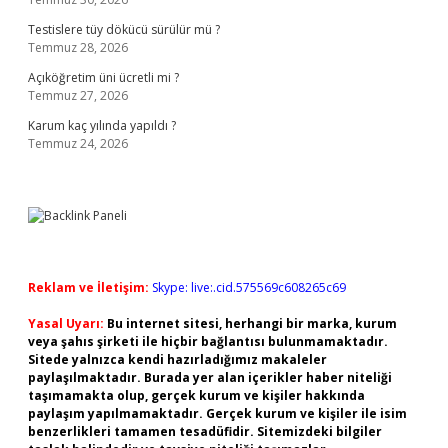
Testislere tüy dökücü sürülür mü ?
Temmuz 28, 2026
Açıköğretim üni ücretli mi ?
Temmuz 27, 2026
Karum kaç yılında yapıldı ?
Temmuz 24, 2026
Reklam ve İletişim:
Skype: live:.cid.575569c608265c69
Yasal Uyarı:
Bu internet sitesi, herhangi bir marka, kurum
veya şahıs şirketi ile hiçbir bağlantısı bulunmamaktadır.
Sitede yalnızca kendi hazırladığımız makaleler
paylaşılmaktadır. Burada yer alan içerikler haber niteliği
taşımamakta olup, gerçek kurum ve kişiler hakkında
paylaşım yapılmamaktadır. Gerçek kurum ve kişiler ile isim
benzerlikleri tamamen tesadüfidir. Sitemizdeki bilgiler