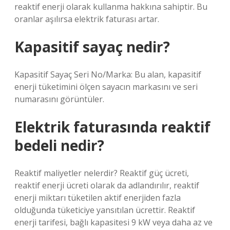
reaktif enerji olarak kullanma hakkına sahiptir. Bu
oranlar aşılırsa elektrik faturası artar.
Kapasitif sayaç nedir?
Kapasitif Sayaç Seri No/Marka: Bu alan, kapasitif
enerji tüketimini ölçen sayacın markasını ve seri
numarasını görüntüler.
Elektrik faturasında reaktif
bedeli nedir?
Reaktif maliyetler nelerdir? Reaktif güç ücreti,
reaktif enerji ücreti olarak da adlandırılır, reaktif
enerji miktarı tüketilen aktif enerjiden fazla
olduğunda tüketiciye yansıtılan ücrettir. Reaktif
enerji tarifesi, bağlı kapasitesi 9 kW veya daha az ve