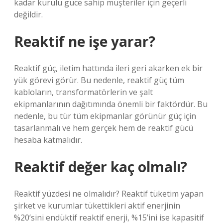
kadar kurulu güce sahip müşteriler için geçerli
değildir.
Reaktif ne işe yarar?
Reaktif güç, iletim hattında ileri geri akarken ek bir
yük görevi görür. Bu nedenle, reaktif güç tüm
kabloların, transformatörlerin ve şalt
ekipmanlarının dağıtımında önemli bir faktördür. Bu
nedenle, bu tür tüm ekipmanlar görünür güç için
tasarlanmalı ve hem gerçek hem de reaktif gücü
hesaba katmalıdır.
Reaktif değer kaç olmalı?
Reaktif yüzdesi ne olmalıdır? Reaktif tüketim yapan
şirket ve kurumlar tükettikleri aktif enerjinin
%20’sini endüktif reaktif enerji, %15’ini ise kapasitif