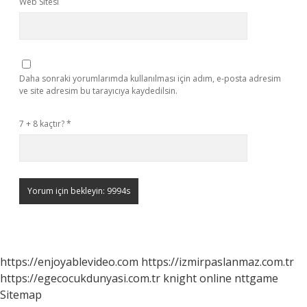
Web Sitesi
Daha sonraki yorumlarımda kullanılması için adım, e-posta adresim
ve site adresim bu tarayıcıya kaydedilsin.
7 + 8 kaçtır?
*
https://enjoyablevideo.com
https://izmirpaslanmaz.com.tr
https://egecocukdunyasi.com.tr
knight online
nttgame
Sitemap