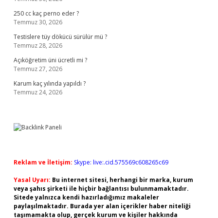
250 cc kaç perno eder ?
Temmuz 30, 2026
Testislere tüy dökücü sürülür mü ?
Temmuz 28, 2026
Açıköğretim üni ücretli mi ?
Temmuz 27, 2026
Karum kaç yılında yapıldı ?
Temmuz 24, 2026
Reklam ve İletişim:
Skype: live:.cid.575569c608265c69
Yasal Uyarı:
Bu internet sitesi, herhangi bir marka, kurum
veya şahıs şirketi ile hiçbir bağlantısı bulunmamaktadır.
Sitede yalnızca kendi hazırladığımız makaleler
paylaşılmaktadır. Burada yer alan içerikler haber niteliği
taşımamakta olup, gerçek kurum ve kişiler hakkında