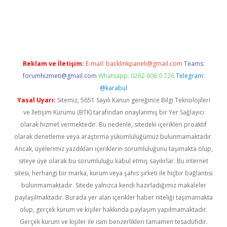
a
Reklam ve İletişim:
E-mail:
backlinkpaneli@gmail.com
Teams:
forumhizmeti@gmail.com
Whatsapp: 0262 606 0 726
Telegram:
@karabul
Yasal Uyarı:
Sitemiz, 5651 Sayılı Kanun gereğince Bilgi Teknolojileri
ve İletişim Kurumu (BTK) tarafından onaylanmış bir Yer Sağlayıcı
olarak hizmet vermektedir. Bu nedenle, sitedeki içerikleri proaktif
olarak denetleme veya araştırma yükümlülüğümüz bulunmamaktadır.
Ancak, üyelerimiz yazdıkları içeriklerin sorumluluğunu taşımakta olup,
siteye üye olarak bu sorumluluğu kabul etmiş sayılırlar. Bu internet
sitesi, herhangi bir marka, kurum veya şahıs şirketi ile hiçbir bağlantısı
bulunmamaktadır. Sitede yalnızca kendi hazırladığımız makaleler
paylaşılmaktadır. Burada yer alan içerikler haber niteliği taşımamakta
olup, gerçek kurum ve kişiler hakkında paylaşım yapılmamaktadır.
Gerçek kurum ve kişiler ile isim benzerlikleri tamamen tesadüfidir.