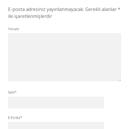
E-posta adresiniz yayınlanmayacak.
Gerekli alanlar
*
ile işaretlenmişlerdir
Yorum
İsim*
E-Posta*