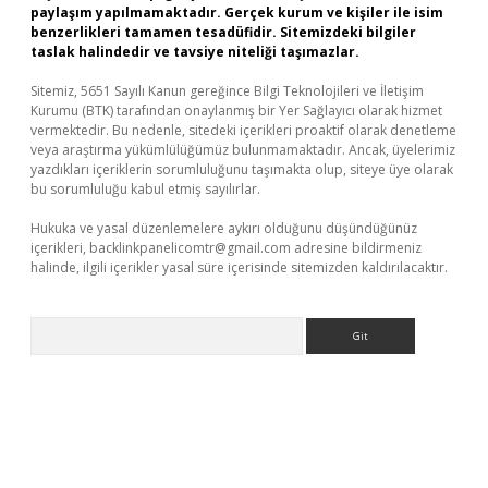
paylaşım yapılmamaktadır. Gerçek kurum ve kişiler ile isim
benzerlikleri tamamen tesadüfidir. Sitemizdeki bilgiler
taslak halindedir ve tavsiye niteliği taşımazlar.
Sitemiz, 5651 Sayılı Kanun gereğince Bilgi Teknolojileri ve İletişim
Kurumu (BTK) tarafından onaylanmış bir Yer Sağlayıcı olarak hizmet
vermektedir. Bu nedenle, sitedeki içerikleri proaktif olarak denetleme
veya araştırma yükümlülüğümüz bulunmamaktadır. Ancak, üyelerimiz
yazdıkları içeriklerin sorumluluğunu taşımakta olup, siteye üye olarak
bu sorumluluğu kabul etmiş sayılırlar.
Hukuka ve yasal düzenlemelere aykırı olduğunu düşündüğünüz
içerikleri,
backlinkpanelicomtr@gmail.com
adresine bildirmeniz
halinde, ilgili içerikler yasal süre içerisinde sitemizden kaldırılacaktır.
Arama