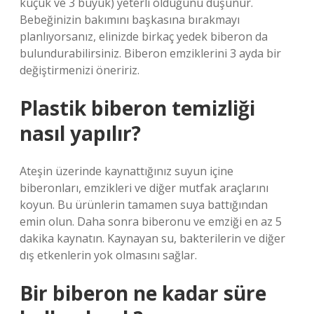
küçük ve 3 büyük) yeterli olduğunu düşünür.
Bebeğinizin bakımını başkasına bırakmayı
planlıyorsanız, elinizde birkaç yedek biberon da
bulundurabilirsiniz. Biberon emziklerini 3 ayda bir
değiştirmenizi öneririz.
Plastik biberon temizliği
nasıl yapılır?
Ateşin üzerinde kaynattığınız suyun içine
biberonları, emzikleri ve diğer mutfak araçlarını
koyun. Bu ürünlerin tamamen suya battığından
emin olun. Daha sonra biberonu ve emziği en az 5
dakika kaynatın. Kaynayan su, bakterilerin ve diğer
dış etkenlerin yok olmasını sağlar.
Bir biberon ne kadar süre