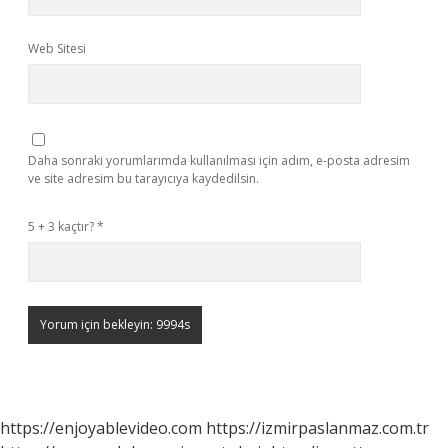
Web Sitesi
Daha sonraki yorumlarımda kullanılması için adım, e-posta adresim
ve site adresim bu tarayıcıya kaydedilsin.
5 + 3 kaçtır?
*
https://enjoyablevideo.com
https://izmirpaslanmaz.com.tr