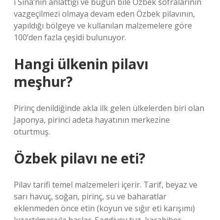
i Sina’nın anlattığı ve bugün bile Özbek sofralarının
vazgeçilmezi olmaya devam eden Özbek pilavının,
yapıldığı bölgeye ve kullanılan malzemelere göre
100’den fazla çeşidi bulunuyor.
Hangi ülkenin pilavı
meşhur?
Pirinç denildiğinde akla ilk gelen ülkelerden biri olan
Japonya, pirinci adeta hayatının merkezine
oturtmuş.
Özbek pilavı ne eti?
Pilav tarifi temel malzemeleri içerir. Tarif, beyaz ve
sarı havuç, soğan, pirinç, su ve baharatlar
eklenmeden önce etin (koyun ve sığır eti karışımı)