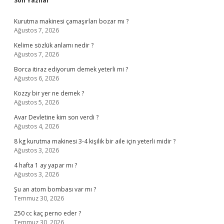
Sidebar
Son Yazılar
Kurutma makinesi çamaşırları bozar mı ?
Ağustos 7, 2026
Kelime sözlük anlamı nedir ?
Ağustos 7, 2026
Borca itiraz ediyorum demek yeterli mi ?
Ağustos 6, 2026
Kozzy bir yer ne demek ?
Ağustos 5, 2026
Avar Devletine kim son verdi ?
Ağustos 4, 2026
8 kg kurutma makinesi 3-4 kişilik bir aile için yeterli midir ?
Ağustos 3, 2026
4 hafta 1 ay yapar mı ?
Ağustos 3, 2026
Şu an atom bombası var mı ?
Temmuz 30, 2026
250 cc kaç perno eder ?
Temmuz 30, 2026