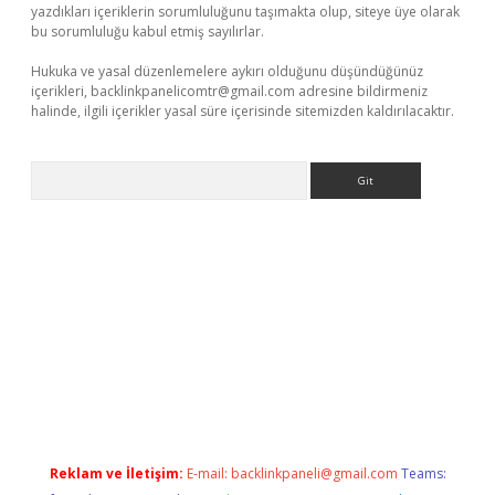
yazdıkları içeriklerin sorumluluğunu taşımakta olup, siteye üye olarak
bu sorumluluğu kabul etmiş sayılırlar.
Hukuka ve yasal düzenlemelere aykırı olduğunu düşündüğünüz
içerikleri,
backlinkpanelicomtr@gmail.com
adresine bildirmeniz
halinde, ilgili içerikler yasal süre içerisinde sitemizden kaldırılacaktır.
Arama
a
Reklam ve İletişim:
E-mail:
backlinkpaneli@gmail.com
Teams: