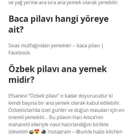
ve yağ yerine ara sıra ana yemek olarak yenebilir.
Baca pilavı hangi yöreye
ait?
Sivas mutfağından yemekler – baca pilavı |
Facebook.
Özbek pilavı ana yemek
midir?
Efsanevi “Özbek pilavı” o kadar doyurucudur ki
kendi başına bir ana yemek olarak kabul edilebilir.
Özbekistan’da özel günler ve düğün masaları için en
önemli yemektir… Bu pilavın Hacı Amca’nın
maharetli elleriyle nasıl hazırlandığını birlikte
izleyelim
Instagram – @uncle.hajjis kitchen