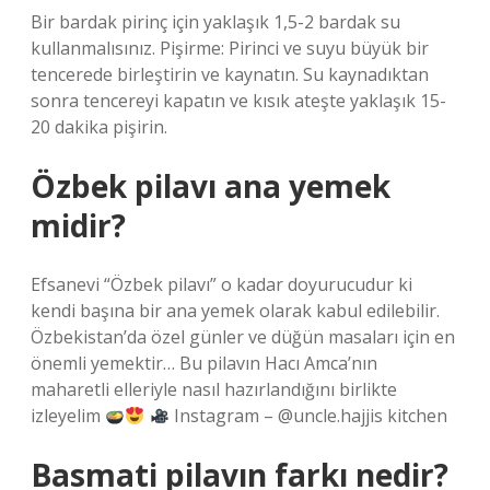
Bir bardak pirinç için yaklaşık 1,5-2 bardak su
kullanmalısınız. Pişirme: Pirinci ve suyu büyük bir
tencerede birleştirin ve kaynatın. Su kaynadıktan
sonra tencereyi kapatın ve kısık ateşte yaklaşık 15-
20 dakika pişirin.
Özbek pilavı ana yemek
midir?
Efsanevi “Özbek pilavı” o kadar doyurucudur ki
kendi başına bir ana yemek olarak kabul edilebilir.
Özbekistan’da özel günler ve düğün masaları için en
önemli yemektir… Bu pilavın Hacı Amca’nın
maharetli elleriyle nasıl hazırlandığını birlikte
izleyelim
Instagram – @uncle.hajjis kitchen
Basmati pilavın farkı nedir?