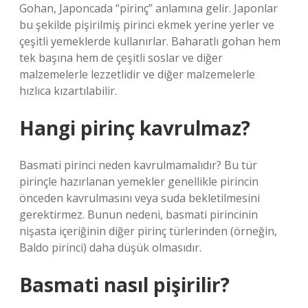
Gohan, Japoncada “pirinç” anlamına gelir. Japonlar
bu şekilde pişirilmiş pirinci ekmek yerine yerler ve
çeşitli yemeklerde kullanırlar. Baharatlı gohan hem
tek başına hem de çeşitli soslar ve diğer
malzemelerle lezzetlidir ve diğer malzemelerle
hızlıca kızartılabilir.
Hangi pirinç kavrulmaz?
Basmati pirinci neden kavrulmamalıdır? Bu tür
pirinçle hazırlanan yemekler genellikle pirincin
önceden kavrulmasını veya suda bekletilmesini
gerektirmez. Bunun nedeni, basmati pirincinin
nişasta içeriğinin diğer pirinç türlerinden (örneğin,
Baldo pirinci) daha düşük olmasıdır.
Basmati nasıl pişirilir?