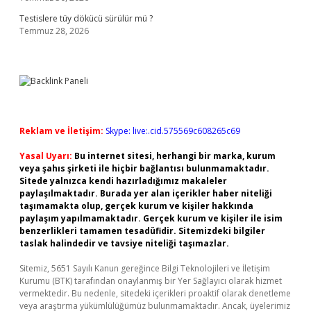
Testislere tüy dökücü sürülür mü ?
Temmuz 28, 2026
Reklam ve İletişim:
Skype: live:.cid.575569c608265c69
Yasal Uyarı:
Bu internet sitesi, herhangi bir marka, kurum
veya şahıs şirketi ile hiçbir bağlantısı bulunmamaktadır.
Sitede yalnızca kendi hazırladığımız makaleler
paylaşılmaktadır. Burada yer alan içerikler haber niteliği
taşımamakta olup, gerçek kurum ve kişiler hakkında
paylaşım yapılmamaktadır. Gerçek kurum ve kişiler ile isim
benzerlikleri tamamen tesadüfidir. Sitemizdeki bilgiler
taslak halindedir ve tavsiye niteliği taşımazlar.
Sitemiz, 5651 Sayılı Kanun gereğince Bilgi Teknolojileri ve İletişim
Kurumu (BTK) tarafından onaylanmış bir Yer Sağlayıcı olarak hizmet
vermektedir. Bu nedenle, sitedeki içerikleri proaktif olarak denetleme
veya araştırma yükümlülüğümüz bulunmamaktadır. Ancak, üyelerimiz