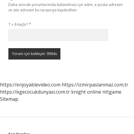
Daha sonraki yorumlarımda kullanılması için adım, e-posta adresim
ve site adresim bu tarayıcıya kaydedilsin.
7 + 8 kaçtır?
*
https://enjoyablevideo.com
https://izmirpaslanmaz.com.tr
https://egecocukdunyasi.com.tr
knight online
nttgame
Sitemap