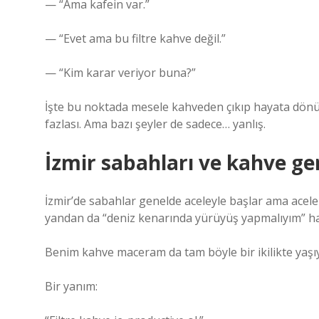
— “Ama kafein var.”
— “Evet ama bu filtre kahve değil.”
— “Kim karar veriyor buna?”
İşte bu noktada mesele kahveden çıkıp hayata dönü
fazlası. Ama bazı şeyler de sadece… yanlış.
İzmir sabahları ve kahve ge
İzmir’de sabahlar genelde aceleyle başlar ama acele 
yandan da “deniz kenarında yürüyüş yapmalıyım” ha
Benim kahve maceram da tam böyle bir ikilikte yaşı
Bir yanım: