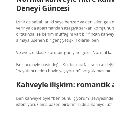
Deneyi Güncesi
İzmir’de sabahlar iki şeye benzer: ya denizden gelen
verir ya da apartmandan aşağıya sarkan komşunun tos
ortasında ise benim mutfağım var: bir fincan kahvey
almaya üşenen bir genç yetişkin olarak ben.
Ve evet, o klasik soru bir gün yine geldi: Normal kah
Bu soru öyle basit değil. Bu, bir mutfak sorusu deği
“hayatımı neden böyle yaşıyorum” sorgulamasının k
Kahveyle ilişkim: romantik
Ben kahveyle öyle “ben bunu içiyorum” seviyesinde b
istemiyoruz ama bazen birbirimizi de anlamıyoruz” 