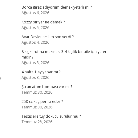
Borca itiraz ediyorum demek yeterli mi ?
Ağustos 6, 2026
Kozzy bir yer ne demek ?
Ağustos 5, 2026
Avar Devletine kim son verdi ?
Ağustos 4, 2026
8 kg kurutma makinesi 3-4 kişilik bir aile için yeterli
midir ?
Ağustos 3, 2026
4 hafta 1 ay yapar mı ?
e
Ağustos 3, 2026
Şu an atom bombası var mı ?
Temmuz 30, 2026
250 cc kaç perno eder ?
Temmuz 30, 2026
Testislere tüy dökücü sürülür mü ?
Temmuz 28, 2026