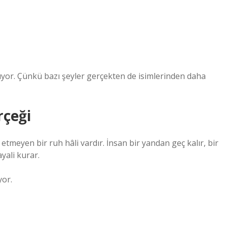
yor. Çünkü bazı şeyler gerçekten de isimlerinden daha
rçeği
etmeyen bir ruh hâli vardır. İnsan bir yandan geç kalır, bir
yali kurar.
yor.