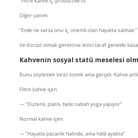
“Filtre kahve iç, productive ol.”
Diğer yanım:
“Evde ne varsa onu iç, önemli olan hayatta kalmak.”
Ve dürüst olmak gerekirse ikinci taraf genelde kaza
Kahvenin sosyal statü meselesi olm
Bunu söylemek biraz komik ama gerçek: Kahve artık 
Filtre kahve içen:
— “Düzenli, planlı, belki sabah yoga yapıyor”
Normal kahve içen:
— “Hayatla pazarlık halinde, ama hâlâ ayakta”