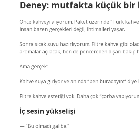
Deney: mutfakta küçük bir 
Önce kahveyi alıyorum. Paket üzerinde “Türk kahv
insan bazen gerçekleri değil, ihtimalleri yaşar.
Sonra sıcak suyu hazırlıyorum. Filtre kahve gibi ola
aromalar açılacak, ben de pencereden dışarı bakıp 
Ama gerçek:
Kahve suya giriyor ve anında “ben buradayım” diye 
Filtre kahve estetiği yok. Daha çok “çorba yapıyoru
İç sesin yükselişi
— “Bu olmadı galiba.”