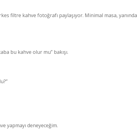
rkes filtre kahve fotoğrafı paylaşıyor. Minimal masa, yanında
acaba bu kahve olur mu” bakışı.
lu?”
ahve yapmayı deneyeceğim.