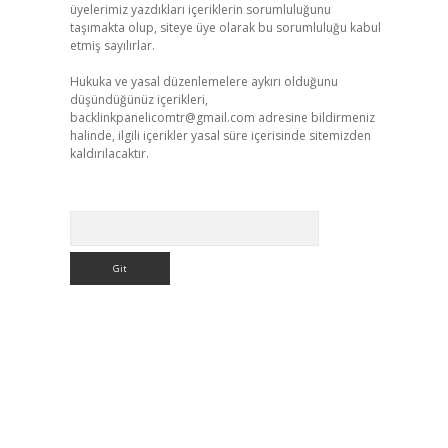
üyelerimiz yazdıkları içeriklerin sorumluluğunu
taşımakta olup, siteye üye olarak bu sorumluluğu kabul
etmiş sayılırlar.
Hukuka ve yasal düzenlemelere aykırı olduğunu
düşündüğünüz içerikleri,
backlinkpanelicomtr@gmail.com
adresine bildirmeniz
halinde, ilgili içerikler yasal süre içerisinde sitemizden
kaldırılacaktır.
Arama