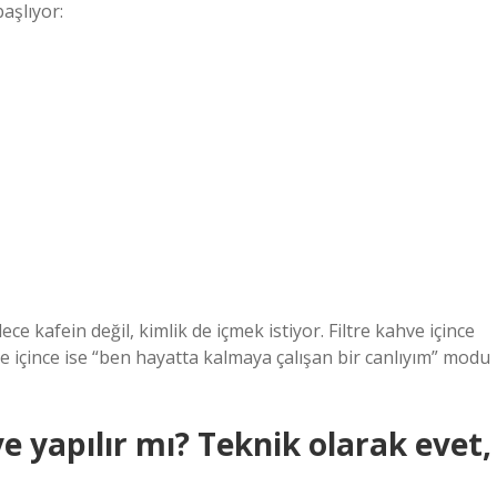
aşlıyor:
 kafein değil, kimlik de içmek istiyor. Filtre kahve içince
e içince ise “ben hayatta kalmaya çalışan bir canlıyım” modu
e yapılır mı? Teknik olarak evet,