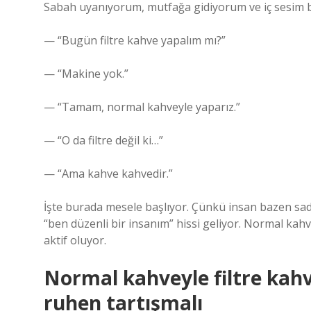
Sabah uyanıyorum, mutfağa gidiyorum ve iç sesim b
— “Bugün filtre kahve yapalım mı?”
— “Makine yok.”
— “Tamam, normal kahveyle yaparız.”
— “O da filtre değil ki…”
— “Ama kahve kahvedir.”
İşte burada mesele başlıyor. Çünkü insan bazen sadece
“ben düzenli bir insanım” hissi geliyor. Normal kahv
aktif oluyor.
Normal kahveyle filtre kahv
ruhen tartışmalı