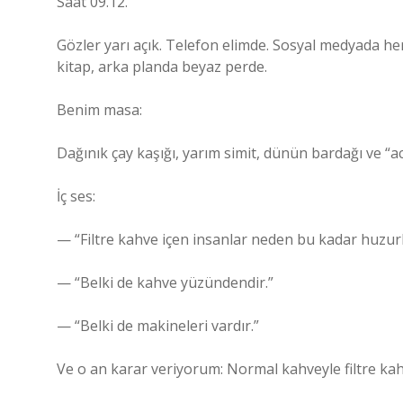
Saat 09.12.
Gözler yarı açık. Telefon elimde. Sosyal medyada he
kitap, arka planda beyaz perde.
Benim masa:
Dağınık çay kaşığı, yarım simit, dünün bardağı ve “
İç ses:
— “Filtre kahve içen insanlar neden bu kadar huzur
— “Belki de kahve yüzündendir.”
— “Belki de makineleri vardır.”
Ve o an karar veriyorum: Normal kahveyle filtre k