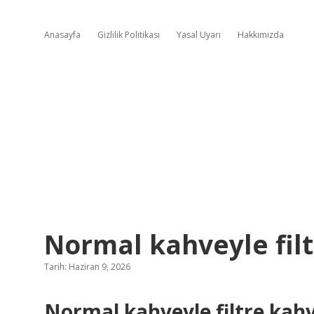
Anasayfa
Gizlilik Politikası
Yasal Uyarı
Hakkımızda
Normal kahveyle filt
Tarih: Haziran 9, 2026
Normal kahveyle filtre kahv