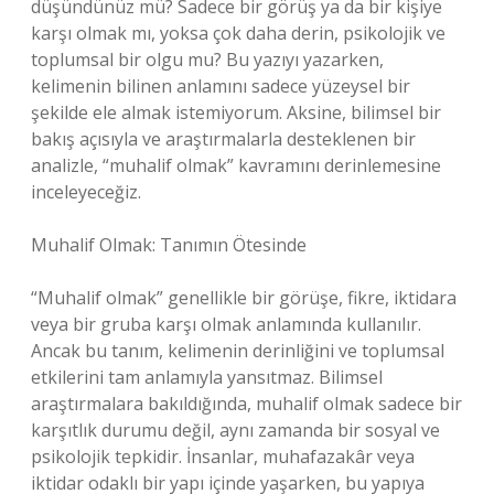
düşündünüz mü? Sadece bir görüş ya da bir kişiye
karşı olmak mı, yoksa çok daha derin, psikolojik ve
toplumsal bir olgu mu? Bu yazıyı yazarken,
kelimenin bilinen anlamını sadece yüzeysel bir
şekilde ele almak istemiyorum. Aksine, bilimsel bir
bakış açısıyla ve araştırmalarla desteklenen bir
analizle, “muhalif olmak” kavramını derinlemesine
inceleyeceğiz.
Muhalif Olmak: Tanımın Ötesinde
“Muhalif olmak” genellikle bir görüşe, fikre, iktidara
veya bir gruba karşı olmak anlamında kullanılır.
Ancak bu tanım, kelimenin derinliğini ve toplumsal
etkilerini tam anlamıyla yansıtmaz. Bilimsel
araştırmalara bakıldığında, muhalif olmak sadece bir
karşıtlık durumu değil, aynı zamanda bir sosyal ve
psikolojik tepkidir. İnsanlar, muhafazakâr veya
iktidar odaklı bir yapı içinde yaşarken, bu yapıya