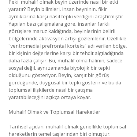
Peki, muhalif olmak beyin üzerinde nasıl bir etki
yaratır? Beyin bilimleri, insan beyninin, fikir
ayrılıklarına karşı nasıl tepki verdiğini araştırmıştır.
Yapılan bazı çalışmalara göre, insanlar farklı
görüşlere maruz kaldığında, beyinlerinin belirli
bölgelerinde aktivasyon artışı gözlemlenir. Özellikle
“ventromedial prefrontal korteks” adı verilen bölge,
bir kişinin değerlerine karşı bir tehdit algıladığında
daha fazla çalışır. Bu, muhalif olma halinin, sadece
sosyal değil, aynı zamanda biyolojik bir tepki
olduğunu gösteriyor. Beyin, karşıt bir görüş
gördüğünde, duygusal bir tepki gösterir ve bu da
toplumsal ilişkilerde nasıl bir çatışma
yaratabileceğini açıkça ortaya koyar.
Muhalif Olmak ve Toplumsal Hareketler
Tarihsel açıdan, muhalif olmak genellikle toplumsal
hareketlerin temel taşlarından biri olmuştur.