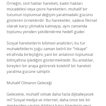
Örneğin, sivil haklar hareketi, kadın hakları
mücadelesi veya çevre hareketleri, muhalif bir
tutumun toplumsal değişim yaratmadaki gücünü
gösteren örneklerdir. Bu hareketler, sadece fikirsel
olarak karşı çıkmakla kalmayıp, aynı zamanda
toplumu yeniden şekillendirme hedefi güder.
Sosyal hareketlerin bilimsel analizleri, bu tür
muhalefetlerin çoğu zaman belirli bir “hikaye”
etrafında birleştiğini, yani bir anlatının toplumsal
bilinçaltına işlediğini göstermektedir. Bu anlatılar,
bireyleri bir araya getirerek kolektif bir hareket
yaratma gücüne sahiptir.
Muhalif Olmanın Geleceği
Gelecekte, muhalif olmak daha fazla dijitalleşecek
mi? Sosyal medya ve internet, daha önce tek bir
merkezden yayılan iktidara karşı bireylerin veya