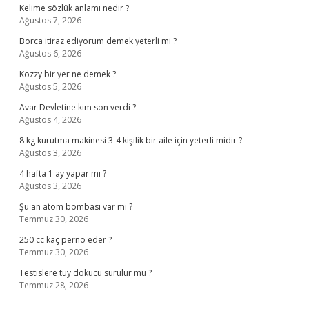
Kelime sözlük anlamı nedir ?
Ağustos 7, 2026
Borca itiraz ediyorum demek yeterli mi ?
Ağustos 6, 2026
Kozzy bir yer ne demek ?
Ağustos 5, 2026
Avar Devletine kim son verdi ?
Ağustos 4, 2026
8 kg kurutma makinesi 3-4 kişilik bir aile için yeterli midir ?
Ağustos 3, 2026
4 hafta 1 ay yapar mı ?
Ağustos 3, 2026
Şu an atom bombası var mı ?
Temmuz 30, 2026
250 cc kaç perno eder ?
Temmuz 30, 2026
Testislere tüy dökücü sürülür mü ?
Temmuz 28, 2026