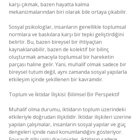
karşı çıkmak, bazen hayatta kalma
mekanizmalarından biri olarak bile ortaya çıkabilir.
Sosyal psikologlar, insanların genellikle toplumsal
normlara ve baskılara karşı bir tepki geliştirdiğini
belirtir. Bu, bazen bireysel bir ihtiyaçtan
kaynaklanabilir, bazen de kolektif bir bilinç
oluşturmak amacıyla toplumsal bir hareketin
parçası haline gelir. Yani, muhalif olmak sadece bir
bireysel tutum değil, aynı zamanda sosyal yapılarla
etkileşim içinde şekillenen bir kavramdır.
Toplum ve İktidar İlişkisi: Bilimsel Bir Perspektif
Muhalif olma durumu, iktidarın toplum üzerindeki
etkileriyle doğrudan ilişkilidir. İktidar ilişkileri üzerine
yapılan çalışmalar, insanların sosyal yapılar ve güç
dengeleri içinde nasıl konumlandığını gösteriyor.
Foucault gibi ünlü düşünürler, iktidarın sadece