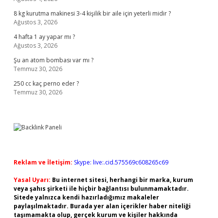
8 kg kurutma makinesi 3-4 kişilik bir aile için yeterli midir ?
Ağustos 3, 2026
4 hafta 1 ay yapar mı ?
Ağustos 3, 2026
Şu an atom bombası var mı ?
Temmuz 30, 2026
250 cc kaç perno eder ?
Temmuz 30, 2026
Reklam ve İletişim:
Skype: live:.cid.575569c608265c69
Yasal Uyarı:
Bu internet sitesi, herhangi bir marka, kurum
veya şahıs şirketi ile hiçbir bağlantısı bulunmamaktadır.
Sitede yalnızca kendi hazırladığımız makaleler
paylaşılmaktadır. Burada yer alan içerikler haber niteliği
taşımamakta olup, gerçek kurum ve kişiler hakkında