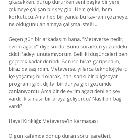
çıkacakken, durup dururken seni başka bir yere
çekmeye çalışan bir şey gibi. Hem çekici, hem
korkutucu. Ama hep bir yanda bu kavramı çözmeye,
ne olduğunu anlamaya çalışma isteği…
Geçen gün bir arkadaşım bana, “Metaverse nedir,
evrim ağacı?” diye sordu. Bunu sorarken yüzündeki
ciddi ifadeyi unutamıyorum. Belli ki düşünceleri beni
geçecek kadar derindi. Ben ise biraz garipsedim,
biraz da şaşırdım. Metaverse, yıllarca teknolojiyle iç
içe yaşamış biri olarak, hani sanki bir bilgisayar
programı gibi, dijital bir dünya gibi gözümde
canlanıyordu. Ama bir de evrim ağacı denilen şey
vardı. İkisi nasıl bir araya geliyordu? Nasıl bir bağ
vardı?
Hayal Kırıklığı: Metaverse’in Karmaşası
O gün kafamda dönüp duran soru işaretleri,