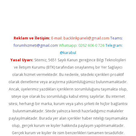
a
Reklam ve İletişim:
E-mail:
backlinkpaneli@gmail.com
Teams:
forumhizmeti@gmail.com
Whatsapp: 0262 606 0 726
Telegram:
@karabul
Yasal Uyarı:
Sitemiz, 5651 Sayılı Kanun gereğince Bilgi Teknolojileri
ve İletişim Kurumu (BTK) tarafından onaylanmış bir Yer Sağlayıcı
olarak hizmet vermektedir. Bu nedenle, sitedeki içerikleri proaktif
olarak denetleme veya araştırma yükümlülüğümüz bulunmamaktadır.
Ancak, üyelerimiz yazdıkları içeriklerin sorumluluğunu taşımakta olup,
siteye üye olarak bu sorumluluğu kabul etmiş sayılırlar. Bu internet
sitesi, herhangi bir marka, kurum veya şahıs şirketi ile hiçbir bağlantısı
bulunmamaktadır. Sitede yalnızca kendi hazırladığımız makaleler
paylaşılmaktadır. Burada yer alan içerikler haber niteliği taşımamakta
olup, gerçek kurum ve kişiler hakkında paylaşım yapılmamaktadır.
Gerçek kurum ve kişiler ile isim benzerlikleri tamamen tesadüfidir.