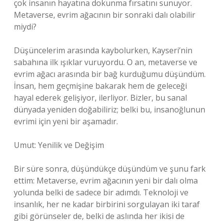
çok insanın hayatına dokunma fırsatını sunuyor.
Metaverse, evrim ağacının bir sonraki dalı olabilir
miydi?
Düşüncelerim arasında kaybolurken, Kayseri’nin
sabahına ilk ışıklar vuruyordu. O an, metaverse ve
evrim ağacı arasında bir bağ kurduğumu düşündüm.
İnsan, hem geçmişine bakarak hem de geleceği
hayal ederek gelişiyor, ilerliyor. Bizler, bu sanal
dünyada yeniden doğabiliriz; belki bu, insanoğlunun
evrimi için yeni bir aşamadır.
Umut: Yenilik ve Değişim
Bir süre sonra, düşündükçe düşündüm ve şunu fark
ettim: Metaverse, evrim ağacının yeni bir dalı olma
yolunda belki de sadece bir adımdı. Teknoloji ve
insanlık, her ne kadar birbirini sorgulayan iki taraf
gibi görünseler de, belki de aslında her ikisi de