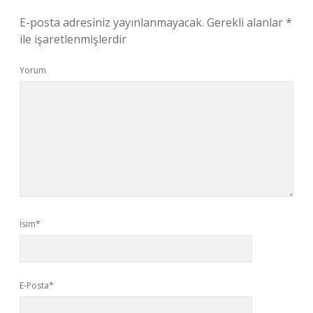
E-posta adresiniz yayınlanmayacak.
Gerekli alanlar
*
ile işaretlenmişlerdir
Yorum
İsim*
E-Posta*