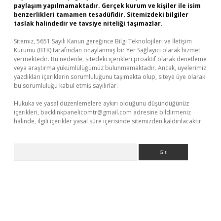
paylaşım yapılmamaktadır. Gerçek kurum ve kişiler ile isim
benzerlikleri tamamen tesadüfidir. Sitemizdeki bilgiler
taslak halindedir ve tavsiye niteliği taşımazlar.
Sitemiz, 5651 Sayılı Kanun gereğince Bilgi Teknolojileri ve İletişim
Kurumu (BTK) tarafından onaylanmış bir Yer Sağlayıcı olarak hizmet
vermektedir. Bu nedenle, sitedeki içerikleri proaktif olarak denetleme
veya araştırma yükümlülüğümüz bulunmamaktadır. Ancak, üyelerimiz
yazdıkları içeriklerin sorumluluğunu taşımakta olup, siteye üye olarak
bu sorumluluğu kabul etmiş sayılırlar.
Hukuka ve yasal düzenlemelere aykırı olduğunu düşündüğünüz
içerikleri,
backlinkpanelicomtr@gmail.com
adresine bildirmeniz
halinde, ilgili içerikler yasal süre içerisinde sitemizden kaldırılacaktır.
Arama