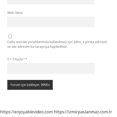
Web Sitesi
Daha sonraki yorumlarımda kullanılması için adım, e-posta adresim
ve site adresim bu tarayıcıya kaydedilsin.
5 + 3 kaçtır?
*
https://enjoyablevideo.com
https://izmirpaslanmaz.com.tr