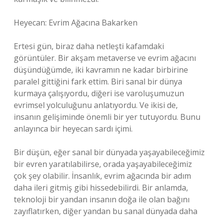
Heyecan: Evrim Ağacına Bakarken
Ertesi gün, biraz daha netleşti kafamdaki
görüntüler. Bir akşam metaverse ve evrim ağacını
düşündüğümde, iki kavramın ne kadar birbirine
paralel gittiğini fark ettim. Biri sanal bir dünya
kurmaya çalışıyordu, diğeri ise varoluşumuzun
evrimsel yolculuğunu anlatıyordu. Ve ikisi de,
insanın gelişiminde önemli bir yer tutuyordu. Bunu
anlayınca bir heyecan sardı içimi.
Bir düşün, eğer sanal bir dünyada yaşayabileceğimiz
bir evren yaratılabilirse, orada yaşayabileceğimiz
çok şey olabilir. İnsanlık, evrim ağacında bir adım
daha ileri gitmiş gibi hissedebilirdi. Bir anlamda,
teknoloji bir yandan insanın doğa ile olan bağını
zayıflatırken, diğer yandan bu sanal dünyada daha