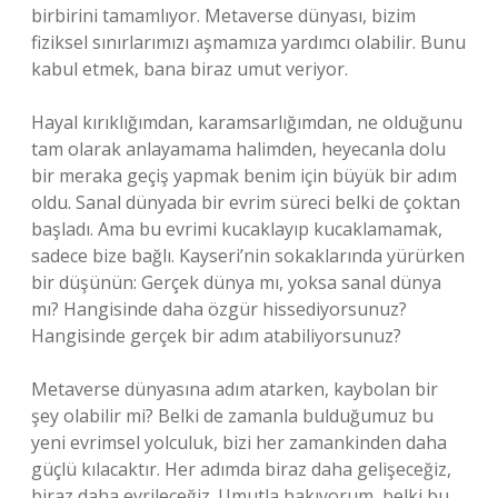
birbirini tamamlıyor. Metaverse dünyası, bizim
fiziksel sınırlarımızı aşmamıza yardımcı olabilir. Bunu
kabul etmek, bana biraz umut veriyor.
Hayal kırıklığımdan, karamsarlığımdan, ne olduğunu
tam olarak anlayamama halimden, heyecanla dolu
bir meraka geçiş yapmak benim için büyük bir adım
oldu. Sanal dünyada bir evrim süreci belki de çoktan
başladı. Ama bu evrimi kucaklayıp kucaklamamak,
sadece bize bağlı. Kayseri’nin sokaklarında yürürken
bir düşünün: Gerçek dünya mı, yoksa sanal dünya
mı? Hangisinde daha özgür hissediyorsunuz?
Hangisinde gerçek bir adım atabiliyorsunuz?
Metaverse dünyasına adım atarken, kaybolan bir
şey olabilir mi? Belki de zamanla bulduğumuz bu
yeni evrimsel yolculuk, bizi her zamankinden daha
güçlü kılacaktır. Her adımda biraz daha gelişeceğiz,
biraz daha evrileceğiz. Umutla bakıyorum, belki bu,