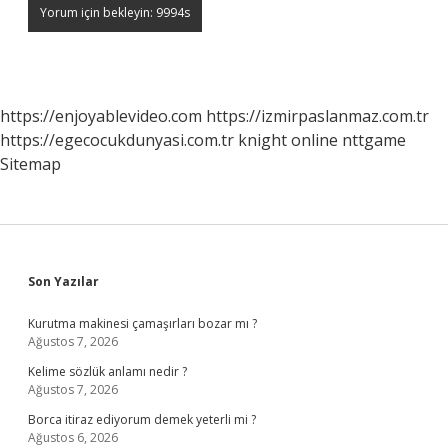
https://enjoyablevideo.com
https://izmirpaslanmaz.com.tr
https://egecocukdunyasi.com.tr
knight online
nttgame
Sitemap
Sidebar
Son Yazılar
Kurutma makinesi çamaşırları bozar mı ?
Ağustos 7, 2026
Kelime sözlük anlamı nedir ?
Ağustos 7, 2026
Borca itiraz ediyorum demek yeterli mi ?
Ağustos 6, 2026