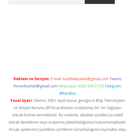
iabella
Reklam ve İletişim:
E-mail:
backlinkpaneli@gmail.com
Teams:
forumhizmeti@gmail.com
Whatsapp: 0262 606 0 726
Telegram:
@karabul
Yasal Uyarı:
Sitemiz, 5651 Sayılı Kanun gereğince Bilgi Teknolojileri
ve İletişim Kurumu (BTK) tarafından onaylanmış bir Yer Sağlayıcı
olarak hizmet vermektedir. Bu nedenle, sitedeki içerikleri proaktif
olarak denetleme veya araştırma yükümlülüğümüz bulunmamaktadır.
Ancak, üyelerimiz yazdıkları içeriklerin sorumluluğunu taşımakta olup,