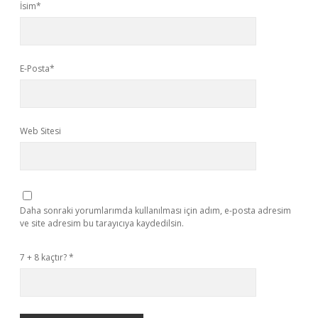
İsim*
E-Posta*
Web Sitesi
Daha sonraki yorumlarımda kullanılması için adım, e-posta adresim
ve site adresim bu tarayıcıya kaydedilsin.
7 + 8 kaçtır?
*