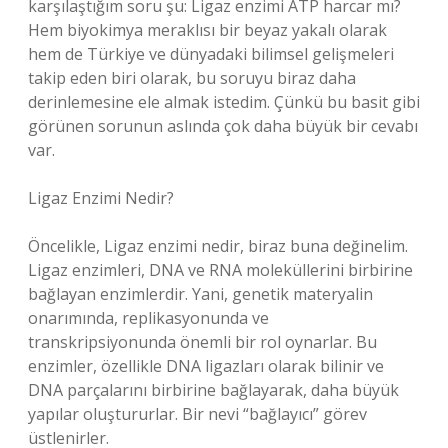
karşılaştığım soru şu: Ligaz enzimi ATP harcar mı?
Hem biyokimya meraklısı bir beyaz yakalı olarak
hem de Türkiye ve dünyadaki bilimsel gelişmeleri
takip eden biri olarak, bu soruyu biraz daha
derinlemesine ele almak istedim. Çünkü bu basit gibi
görünen sorunun aslında çok daha büyük bir cevabı
var.
Ligaz Enzimi Nedir?
Öncelikle, Ligaz enzimi nedir, biraz buna değinelim.
Ligaz enzimleri, DNA ve RNA moleküllerini birbirine
bağlayan enzimlerdir. Yani, genetik materyalin
onarımında, replikasyonunda ve
transkripsiyonunda önemli bir rol oynarlar. Bu
enzimler, özellikle DNA ligazları olarak bilinir ve
DNA parçalarını birbirine bağlayarak, daha büyük
yapılar oluştururlar. Bir nevi “bağlayıcı” görev
üstlenirler.