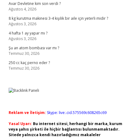
Avar Devletine kim son verdi ?
Ağustos 4, 2026
8 kg kurutma makinesi 3-4 kişilik bir aile için yeterli midir ?
Ağustos 3, 2026
4 hafta 1 ay yapar mı ?
Ağustos 3, 2026
Şu an atom bombası var mı ?
Temmuz 30, 2026
250 cc kaç perno eder ?
Temmuz 30, 2026
Reklam ve İletişim:
Skype: live:.cid.575569c608265c69
Yasal Uyarı:
Bu internet sitesi, herhangi bir marka, kurum
veya şahıs şirketi ile hiçbir bağlantısı bulunmamaktadır.
Sitede yalnızca kendi hazırladığımız makaleler