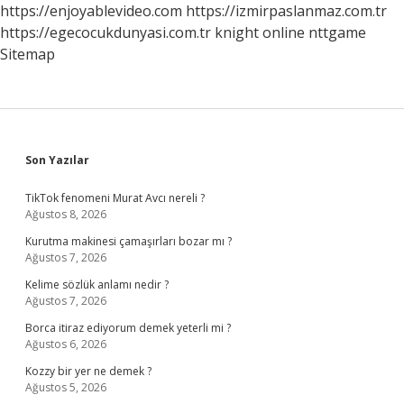
https://enjoyablevideo.com
https://izmirpaslanmaz.com.tr
https://egecocukdunyasi.com.tr
knight online
nttgame
Sitemap
Sidebar
Son Yazılar
TikTok fenomeni Murat Avcı nereli ?
Ağustos 8, 2026
Kurutma makinesi çamaşırları bozar mı ?
Ağustos 7, 2026
Kelime sözlük anlamı nedir ?
Ağustos 7, 2026
Borca itiraz ediyorum demek yeterli mi ?
Ağustos 6, 2026
Kozzy bir yer ne demek ?
Ağustos 5, 2026