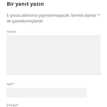
Bir yanıt yazın
E-posta adresiniz yayınlanmayacak.
Gerekli alanlar
*
ile işaretlenmişlerdir
Yorum
İsim*
E-Posta*