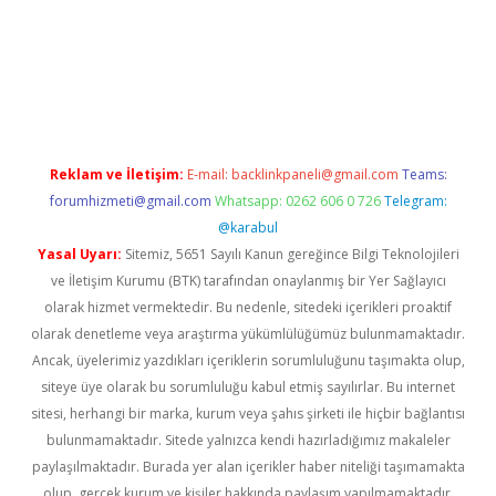
bella
Reklam ve İletişim:
E-mail:
backlinkpaneli@gmail.com
Teams:
forumhizmeti@gmail.com
Whatsapp: 0262 606 0 726
Telegram:
@karabul
Yasal Uyarı:
Sitemiz, 5651 Sayılı Kanun gereğince Bilgi Teknolojileri
ve İletişim Kurumu (BTK) tarafından onaylanmış bir Yer Sağlayıcı
olarak hizmet vermektedir. Bu nedenle, sitedeki içerikleri proaktif
olarak denetleme veya araştırma yükümlülüğümüz bulunmamaktadır.
Ancak, üyelerimiz yazdıkları içeriklerin sorumluluğunu taşımakta olup,
siteye üye olarak bu sorumluluğu kabul etmiş sayılırlar. Bu internet
sitesi, herhangi bir marka, kurum veya şahıs şirketi ile hiçbir bağlantısı
bulunmamaktadır. Sitede yalnızca kendi hazırladığımız makaleler
paylaşılmaktadır. Burada yer alan içerikler haber niteliği taşımamakta
olup, gerçek kurum ve kişiler hakkında paylaşım yapılmamaktadır.