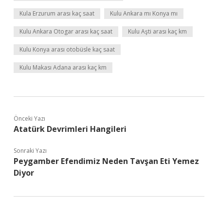
Kula Erzurum arası kaç saat
Kulu Ankara mı Konya mı
Kulu Ankara Otogar arası kaç saat
Kulu Aşti arası kaç km
Kulu Konya arası otobüsle kaç saat
Kulu Makası Adana arası kaç km
Önceki Yazı
Atatürk Devrimleri Hangileri
Sonraki Yazı
Peygamber Efendimiz Neden Tavşan Eti Yemez
Diyor