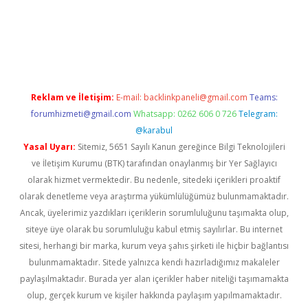
abella
Reklam ve İletişim:
E-mail:
backlinkpaneli@gmail.com
Teams:
forumhizmeti@gmail.com
Whatsapp: 0262 606 0 726
Telegram:
@karabul
Yasal Uyarı:
Sitemiz, 5651 Sayılı Kanun gereğince Bilgi Teknolojileri
ve İletişim Kurumu (BTK) tarafından onaylanmış bir Yer Sağlayıcı
olarak hizmet vermektedir. Bu nedenle, sitedeki içerikleri proaktif
olarak denetleme veya araştırma yükümlülüğümüz bulunmamaktadır.
Ancak, üyelerimiz yazdıkları içeriklerin sorumluluğunu taşımakta olup,
siteye üye olarak bu sorumluluğu kabul etmiş sayılırlar. Bu internet
sitesi, herhangi bir marka, kurum veya şahıs şirketi ile hiçbir bağlantısı
bulunmamaktadır. Sitede yalnızca kendi hazırladığımız makaleler
paylaşılmaktadır. Burada yer alan içerikler haber niteliği taşımamakta
olup, gerçek kurum ve kişiler hakkında paylaşım yapılmamaktadır.