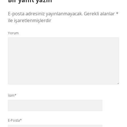
Bir yanıt yazın
E-posta adresiniz yayınlanmayacak.
Gerekli alanlar
*
ile işaretlenmişlerdir
Yorum
İsim*
E-Posta*