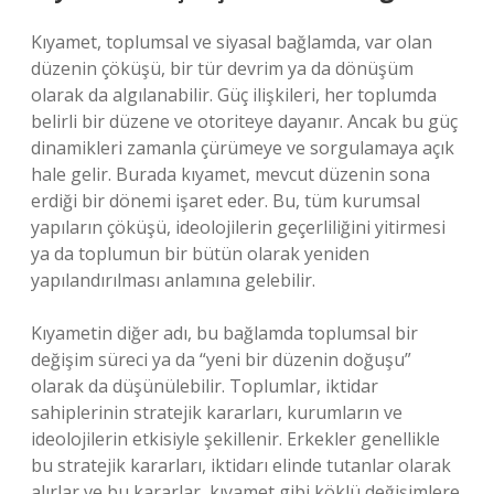
Kıyamet, toplumsal ve siyasal bağlamda, var olan
düzenin çöküşü, bir tür devrim ya da dönüşüm
olarak da algılanabilir. Güç ilişkileri, her toplumda
belirli bir düzene ve otoriteye dayanır. Ancak bu güç
dinamikleri zamanla çürümeye ve sorgulamaya açık
hale gelir. Burada kıyamet, mevcut düzenin sona
erdiği bir dönemi işaret eder. Bu, tüm kurumsal
yapıların çöküşü, ideolojilerin geçerliliğini yitirmesi
ya da toplumun bir bütün olarak yeniden
yapılandırılması anlamına gelebilir.
Kıyametin diğer adı, bu bağlamda toplumsal bir
değişim süreci ya da “yeni bir düzenin doğuşu”
olarak da düşünülebilir. Toplumlar, iktidar
sahiplerinin stratejik kararları, kurumların ve
ideolojilerin etkisiyle şekillenir. Erkekler genellikle
bu stratejik kararları, iktidarı elinde tutanlar olarak
alırlar ve bu kararlar, kıyamet gibi köklü değişimlere