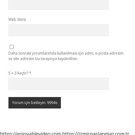
Web Sitesi
Daha sonraki yorumlarımda kullanılması için adım, e-posta adresim
ve site adresim bu tarayıcıya kaydedilsin.
5 + 3 kaçtır?
*
https://enjoyablevideo.com
https://izmirpaslanmaz.com.tr