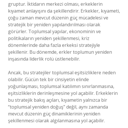
gruptur. İktidarın merkezi olması, erkeklerin
kıyamet anlayışını da şekillendirir. Erkekler, kıyameti,
çoğu zaman mevcut düzenin güç mücadelesi ve
stratejik bir yeniden yapılandırılması olarak
görürler. Toplumsal yapılar, ekonominin ve
politikaların yeniden şekillenmesi, kriz
dönemlerinde daha fazla erkeksi stratejiyle
şekillenir. Bu dönemde, erkler toplumun yeniden
inşasında liderlik rolü üstlenebilir.
Ancak, bu stratejiler toplumsal eşitsizliklere neden
olabilir. Gücün tek bir cinsiyetin elinde
yoğunlaşması, toplumsal katılımın sınırlanmasına,
eşitsizliklerin derinleşmesine yol açabilir. Erkeklerin
bu stratejik bakış açıları, kıyametin yalnızca bir
“toplumsal yeniden doğuş” değil, aynı zamanda
mevcut düzenin güç dinamiklerinin yeniden
şekillenmesi olarak algılanmasına yol açabilir.