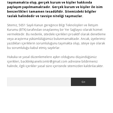
taşımamakta olup, gerçek kurum ve kişiler hakkında
paylaşım yapılmamaktadır. Gerçek kurum ve kişiler ile isim
benzerlikleri tamamen tesadüfidir. Sitemizdeki bilgiler
taslak halindedir ve tavsiye niteliği taşımazlar.
Sitemiz, 5651 Sayılı Kanun gereğince Bilgi Teknolojileri ve İletişim
Kurumu (BTK) tarafından onaylanmış bir Yer Sağlayıcı olarak hizmet
vermektedir. Bu nedenle, sitedeki içerikleri proaktif olarak denetleme
veya araştırma yükümlülüğümüz bulunmamaktadır. Ancak, üyelerimiz
yazdıkları içeriklerin sorumluluğunu taşımakta olup, siteye üye olarak
bu sorumluluğu kabul etmiş sayılırlar.
Hukuka ve yasal düzenlemelere aykırı olduğunu düşündüğünüz
içerikleri,
backlinkpanelicomtr@gmail.com
adresine bildirmeniz
halinde, ilgili içerikler yasal süre içerisinde sitemizden kaldırılacaktır.
Arama