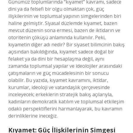
Günümüz toplumlarında “kıyamet” kavramı, sadece
dini ya da felsefi bir olgu olmaktan çok, güç
ilişkilerinin ve toplumsal yapının simgelerinden biri
haline gelmiştir. Siyasal düzlemde kıyamet, bazen
mevcut düzenin sona ermesi, bazen de iktidarın ve
otoritenin çöküşü anlamında kullanılır. Peki,
kıyametin diğer adı nedir? Bir siyaset bilimcinin bakış
açısından bakıldığında, kıyamet sadece doğal bir
felaket ya da dini bir hesaplaşma değil, aynı
zamanda toplumsal yapılar ve ideolojiler arasındaki
çatışmaların ve güç mücadelesinin bir sonucu
olabilir. Bu yazıda, kıyamet kavramını, iktidar,
kurumlar, ideoloji ve vatandaşlık çerçevesinde
inceleyecek; erkeklerin stratejik bakış açılarıyla,
kadınların demokratik katılım ve toplumsal etkileşim
odaklı perspektiflerini harmanlayarak, bu kavramın
derinliklerine ineceğiz.
Kıyamet: Güç İlişkilerinin Simgesi