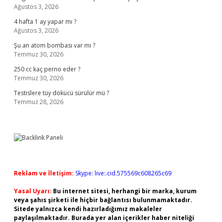
Ağustos 3, 2026
4 hafta 1 ay yapar mı ?
Ağustos 3, 2026
Şu an atom bombası var mı ?
Temmuz 30, 2026
250 cc kaç perno eder ?
Temmuz 30, 2026
Testislere tüy dökücü sürülür mü ?
Temmuz 28, 2026
Reklam ve İletişim:
Skype: live:.cid.575569c608265c69
Yasal Uyarı:
Bu internet sitesi, herhangi bir marka, kurum
veya şahıs şirketi ile hiçbir bağlantısı bulunmamaktadır.
Sitede yalnızca kendi hazırladığımız makaleler
paylaşılmaktadır. Burada yer alan içerikler haber niteliği