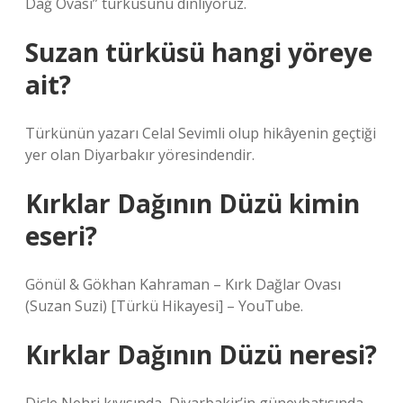
Dağ Ovası” türküsünü dinliyoruz.
Suzan türküsü hangi yöreye
ait?
Türkünün yazarı Celal Sevimli olup hikâyenin geçtiği
yer olan Diyarbakır yöresindendir.
Kırklar Dağının Düzü kimin
eseri?
Gönül & Gökhan Kahraman – Kırk Dağlar Ovası
(Suzan Suzi) [Türkü Hikayesi] – YouTube.
Kırklar Dağının Düzü neresi?