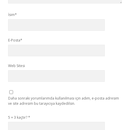
İsim*
E-Posta*
Web Sitesi
Daha sonraki yorumlarımda kullanılması için adım, e-posta adresim
ve site adresim bu tarayıcıya kaydedilsin.
5 + 3 kaçtır?
*