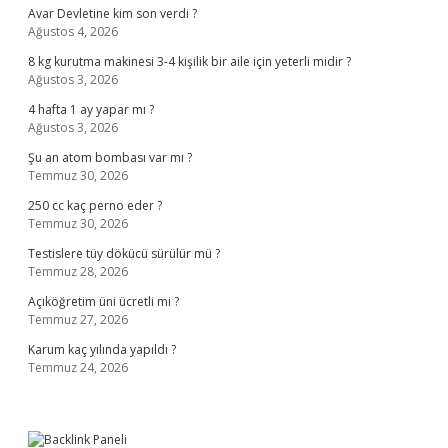
Avar Devletine kim son verdi ?
Ağustos 4, 2026
8 kg kurutma makinesi 3-4 kişilik bir aile için yeterli midir ?
Ağustos 3, 2026
4 hafta 1 ay yapar mı ?
Ağustos 3, 2026
Şu an atom bombası var mı ?
Temmuz 30, 2026
250 cc kaç perno eder ?
Temmuz 30, 2026
Testislere tüy dökücü sürülür mü ?
Temmuz 28, 2026
Açıköğretim üni ücretli mi ?
Temmuz 27, 2026
Karum kaç yılında yapıldı ?
Temmuz 24, 2026