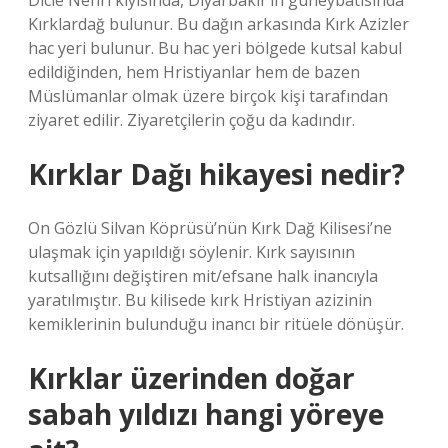
Dicle Nehri kıyısında, Diyarbakir’in güneybatısında
Kırklardağ bulunur. Bu dağın arkasında Kırk Azizler
hac yeri bulunur. Bu hac yeri bölgede kutsal kabul
edildiğinden, hem Hristiyanlar hem de bazen
Müslümanlar olmak üzere birçok kişi tarafından
ziyaret edilir. Ziyaretçilerin çoğu da kadındır.
Kırklar Dağı hikayesi nedir?
On Gözlü Silvan Köprüsü’nün Kırk Dağ Kilisesi’ne
ulaşmak için yapıldığı söylenir. Kırk sayısının
kutsallığını değiştiren mit/efsane halk inancıyla
yaratılmıştır. Bu kilisede kırk Hristiyan azizinin
kemiklerinin bulunduğu inancı bir ritüele dönüşür.
Kırklar üzerinden doğar
sabah yıldızı hangi yöreye