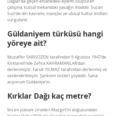
Dağlar’da geçen efsanedeki eylemi oluşturan
çatışma; kutsal mekandaki yasağın ihlalidir. Suzan
Suzi’de din kavramı, inançlar ve ulusal kültür kodları
vurgulanır.
Güldaniyem türküsü hangi
yöreye ait?
Muzaffer SARISÖZEN tarafından 9 Ağustos 1947’de
Kırklareli’nde Zehra KAHRAMANLAR’dan
derlenmiştir. Faruk YILMAZ tarafından derlenmiş ve
seslendirilmiştir. Şarkının sözleri şöyledir. Sana
acıyorum Güldaniye’m.
Kırklar Dağı kaç metre?
İlin en yüksek zirveleri Mazgirt’in doğusundaki