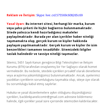
Reklam ve İletişim:
Skype: live:.cid.575569c608265c69
Yasal Uyarı:
Bu internet sitesi, herhangi bir marka, kurum
veya şahıs şirketi ile hiçbir bağlantısı bulunmamaktadır.
Sitede yalnızca kendi hazırladığımız makaleler
paylaşılmaktadır. Burada yer alan içerikler haber niteliği
taşımamakta olup, gerçek kurum ve kişiler hakkında
paylaşım yapılmamaktadır. Gerçek kurum ve kişiler ile isim
benzerlikleri tamamen tesadüfidir. Sitemizdeki bilgiler
taslak halindedir ve tavsiye niteliği taşımazlar.
Sitemiz, 5651 Sayılı Kanun gereğince Bilgi Teknolojileri ve İletişim
Kurumu (BTK) tarafından onaylanmış bir Yer Sağlayıcı olarak hizmet
vermektedir. Bu nedenle, sitedeki içerikleri proaktif olarak denetleme
veya araştırma yükümlülüğümüz bulunmamaktadır. Ancak, üyelerimiz
yazdıkları içeriklerin sorumluluğunu taşımakta olup, siteye üye olarak
bu sorumluluğu kabul etmiş sayılırlar.
Hukuka ve yasal düzenlemelere aykırı olduğunu düşündüğünüz
içerikleri,
backlinkpanelicomtr@gmail.com
adresine bildirmeniz
halinde, ilgili içerikler yasal süre içerisinde sitemizden kaldırılacaktır.