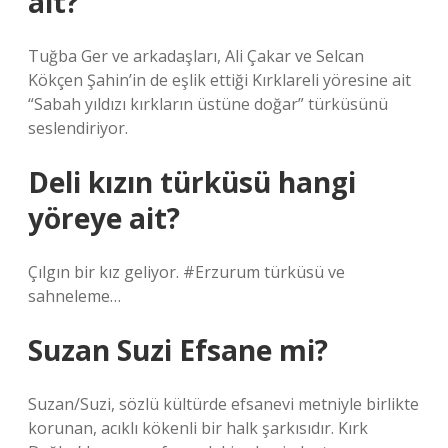
ait?
Tuğba Ger ve arkadaşları, Ali Çakar ve Selcan
Kökçen Şahin’in de eşlik ettiği Kırklareli yöresine ait
“Sabah yıldızı kırkların üstüne doğar” türküsünü
seslendiriyor.
Deli kızın türküsü hangi
yöreye ait?
Çılgın bir kız geliyor. #Erzurum türküsü ve
sahneleme…
Suzan Suzi Efsane mi?
Suzan/Suzi, sözlü kültürde efsanevi metniyle birlikte
korunan, acıklı kökenli bir halk şarkısıdır. Kırk