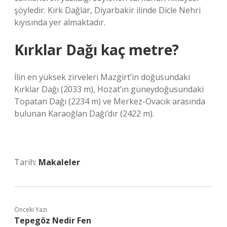
şöyledir. Kırk Dağlar, Diyarbakir ilinde Dicle Nehri
kıyısında yer almaktadır.
Kırklar Dağı kaç metre?
İlin en yüksek zirveleri Mazgirt’in doğusundaki
Kırklar Dağı (2033 m), Hozat’ın güneydoğusundaki
Topatan Dağı (2234 m) ve Merkez-Ovacık arasında
bulunan Karaoğlan Dağı’dır (2422 m).
Tarih:
Makaleler
Önceki Yazı
Tepegöz Nedir Fen