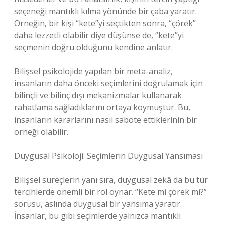
seçeneği mantıklı kılma yönünde bir çaba yaratır.
Örneğin, bir kişi “kete”yi seçtikten sonra, “çörek”
daha lezzetli olabilir diye düşünse de, “kete”yi
seçmenin doğru olduğunu kendine anlatır.
Bilişsel psikolojide yapılan bir meta-analiz,
insanların daha önceki seçimlerini doğrulamak için
bilinçli ve bilinç dışı mekanizmalar kullanarak
rahatlama sağladıklarını ortaya koymuştur. Bu,
insanların kararlarını nasıl sabote ettiklerinin bir
örneği olabilir.
Duygusal Psikoloji: Seçimlerin Duygusal Yansıması
Bilişsel süreçlerin yanı sıra, duygusal zekâ da bu tür
tercihlerde önemli bir rol oynar. “Kete mi çörek mi?”
sorusu, aslında duygusal bir yansıma yaratır.
İnsanlar, bu gibi seçimlerde yalnızca mantıklı