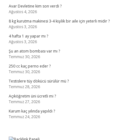
Avar Devletine kim son verdi ?
Ağustos 4, 2026
8 kg kurutma makinesi 3-4 kişilik bir aile için yeterli midir ?
Ağustos 3, 2026
4 hafta 1 ay yapar mı ?
Ağustos 3, 2026
Şu an atom bombası var mı ?
Temmuz 30, 2026
250 cc kaç perno eder ?
Temmuz 30, 2026
Testislere tüy dökücü sürülür mü ?
Temmuz 28, 2026
Açıköğretim üni ücretli mi ?
Temmuz 27, 2026
Karum kaç yılında yapıldı ?
Temmuz 24, 2026