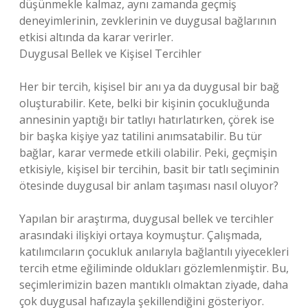
düşünmekle kalmaz, aynı zamanda geçmiş
deneyimlerinin, zevklerinin ve duygusal bağlarının
etkisi altında da karar verirler.
Duygusal Bellek ve Kişisel Tercihler
Her bir tercih, kişisel bir anı ya da duygusal bir bağ
oluşturabilir. Kete, belki bir kişinin çocukluğunda
annesinin yaptığı bir tatlıyı hatırlatırken, çörek ise
bir başka kişiye yaz tatilini anımsatabilir. Bu tür
bağlar, karar vermede etkili olabilir. Peki, geçmişin
etkisiyle, kişisel bir tercihin, basit bir tatlı seçiminin
ötesinde duygusal bir anlam taşıması nasıl oluyor?
Yapılan bir araştırma, duygusal bellek ve tercihler
arasındaki ilişkiyi ortaya koymuştur. Çalışmada,
katılımcıların çocukluk anılarıyla bağlantılı yiyecekleri
tercih etme eğiliminde oldukları gözlemlenmiştir. Bu,
seçimlerimizin bazen mantıklı olmaktan ziyade, daha
çok duygusal hafızayla şekillendiğini gösteriyor.