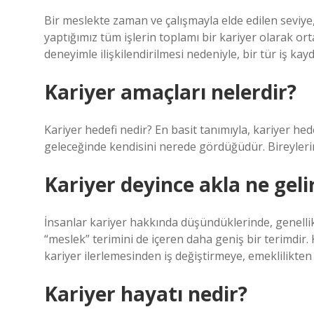
Bir meslekte zaman ve çalışmayla elde edilen seviye,
yaptığımız tüm işlerin toplamı bir kariyer olarak ort
deneyimle ilişkilendirilmesi nedeniyle, bir tür iş kayd
Kariyer amaçları nelerdir?
Kariyer hedefi nedir? En basit tanımıyla, kariyer he
geleceğinde kendisini nerede gördüğüdür. Bireylerin
Kariyer deyince akla ne geli
İnsanlar kariyer hakkında düşündüklerinde, genellik
“meslek” terimini de içeren daha geniş bir terimdir. 
kariyer ilerlemesinden iş değiştirmeye, emeklilikte
Kariyer hayatı nedir?