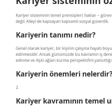
Kariyer sisteminin öz
Kariyer sisteminin temel prensipleri: haklar – görevle
değil. Aileyi de kapsayan kapsamlı sosyal güvenlik.
Kariyerin tanımı nedir?
Genel olarak kariyer, bir kişinin çalışma hayatı boy
edinmesidir. Ancak günümüzde bu kavramın iş deneyi
edinme ve ilişki ağları kurma perspektifini yansıttığ
Kariyerin önemleri nelerdir
2.
Kariyer kavramının temel un