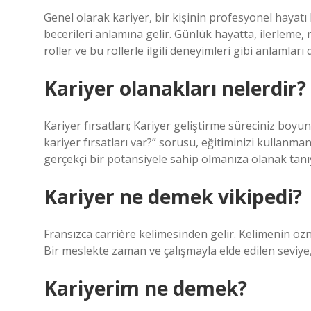
Genel olarak kariyer, bir kişinin profesyonel hayatı
becerileri anlamına gelir. Günlük hayatta, ilerleme, 
roller ve bu rollerle ilgili deneyimleri gibi anlamları d
Kariyer olanakları nelerdir?
Kariyer fırsatları; Kariyer geliştirme süreciniz boyun
kariyer fırsatları var?” sorusu, eğitiminizi kullanman
gerçekçi bir potansiyele sahip olmanıza olanak tanıya
Kariyer ne demek vikipedi?
Fransızca carrière kelimesinden gelir. Kelimenin özn
Bir meslekte zaman ve çalışmayla elde edilen seviye
Kariyerim ne demek?