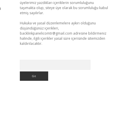
üyelerimiz yazdıkları içeriklerin sorumluluğunu
a
taşımakta olup, siteye üye olarak bu sorumluluğu kabul
etmiş sayılırlar.
Hukuka ve yasal düzenlemelere aykırı olduğunu
düşündüğünüz içerikleri,
backlinkpanelicomtr@gmail.com
adresine bildirmeniz
halinde, ilgili içerikler yasal süre içerisinde sitemizden
kaldırılacaktır.
Arama