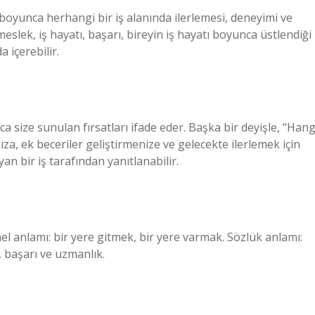
 boyunca herhangi bir iş alanında ilerlemesi, deneyimi ve
meslek, iş hayatı, başarı, bireyin iş hayatı boyunca üstlendiği
a içerebilir.
ca size sunulan fırsatları ifade eder. Başka bir deyişle, “Hang
ıza, ek beceriler geliştirmenize ve gelecekte ilerlemek için
n bir iş tarafından yanıtlanabilir.
el anlamı: bir yere gitmek, bir yere varmak. Sözlük anlamı:
, başarı ve uzmanlık.