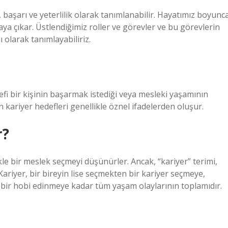
 başarı ve yeterlilik olarak tanımlanabilir. Hayatımız boyunc
aya çıkar. Üstlendiğimiz roller ve görevler ve bu görevlerin
ı olarak tanımlayabiliriz.
defi bir kişinin başarmak istediği veya mesleki yaşamının
 kariyer hedefleri genellikle öznel ifadelerden oluşur.
r?
le bir meslek seçmeyi düşünürler. Ancak, “kariyer” terimi,
Kariyer, bir bireyin lise seçmekten bir kariyer seçmeye,
n bir hobi edinmeye kadar tüm yaşam olaylarının toplamıdır.