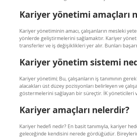
Kariyer yönetimi amaçları n
Kariyer yönetiminin amacı, çalışanların mesleki yeten
yönlerde geliştirmelerini sağlamaktır. Kariyer yönetim
transferler ve iş değişiklikleri yer alır. Bunları baş
Kariyer yönetim sistemi ned
Kariyer yönetimi; Bu, çalışanların iş tanımının gerek
alacakları üst düzey pozisyonları belirleyen ve çalış
göstermelerini sağlayan bir süreçtir. İK yöneticileri 
Kariyer amaçları nelerdir?
Kariyer hedefi nedir? En basit tanımıyla, kariyer he
geleceğinde kendisini nerede gördüğüdür. Bireylerin