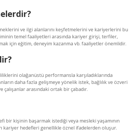
elerdir?
eklerini ve ilgi alanlarını keşfetmelerini ve kariyerlerini bu
inin temel faaliyetleri arasında kariyer girişi, terfiler,
armak için eğitim, deneyim kazanma vb. faaliyetler önemlidir.
ir?
liliklerini olağanüstü performansla karşıladıklarında
anların daha fazla gelişmeye yönelik istek, bağlılık ve özveri
ve çalışanlar arasındaki ortak bir çabadır.
defi bir kişinin başarmak istediği veya mesleki yaşamının
 kariyer hedefleri genellikle öznel ifadelerden oluşur.