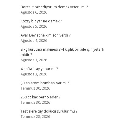
Borca itiraz ediyorum demek yeterli mi ?
Ağustos 6, 2026
Kozzy bir yer ne demek ?
Ağustos 5, 2026
Avar Devletine kim son verdi ?
Ağustos 4, 2026
8 kg kurutma makinesi 3-4 kişilik bir aile için yeterli
midir ?
Ağustos 3, 2026
4 hafta 1 ay yapar mı ?
Ağustos 3, 2026
Şu an atom bombası var mı ?
Temmuz 30, 2026
250 cc kaç perno eder ?
Temmuz 30, 2026
Testislere tüy dökücü sürülür mü ?
Temmuz 28, 2026