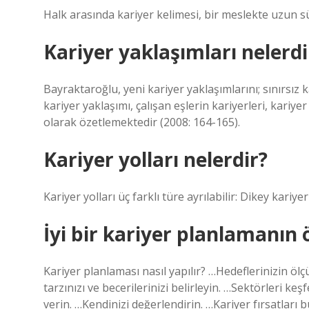
Halk arasında kariyer kelimesi, bir meslekte uzun sür
Kariyer yaklaşımları nelerdi
Bayraktaroğlu, yeni kariyer yaklaşımlarını; sınırsız k
kariyer yaklaşımı, çalışan eşlerin kariyerleri, kariy
olarak özetlemektedir (2008: 164-165).
Kariyer yolları nelerdir?
Kariyer yolları üç farklı türe ayrılabilir: Dikey kariye
İyi bir kariyer planlamanın ö
Kariyer planlaması nasıl yapılır? …Hedeflerinizin öl
tarzınızı ve becerilerinizi belirleyin. …Sektörleri k
verin. …Kendinizi değerlendirin. …Kariyer fırsatlar