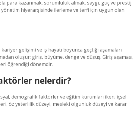
azla para kazanmak, sorumluluk almak, saygı, güç ve prestij
 yönetim hiyerarşisinde ilerleme ve terfi için uygun olan
kariyer gelişimi ve iş hayatı boyunca geçtiği aşamaları
madan oluşur: giriş, büyüme, denge ve düşüş. Giriş aşaması,
leri öğrendiği dönemdir.
aktörler nelerdir?
syal, demografik faktörler ve eğitim kurumları iken; içsel
lgileri, öz yeterlilik düzeyi, mesleki olgunluk düzeyi ve karar