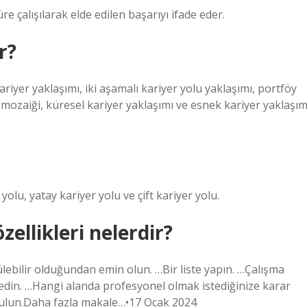
e çalışılarak elde edilen başarıyı ifade eder.
r?
ariyer yaklaşımı, iki aşamalı kariyer yolu yaklaşımı, portföy
er mozaiği, küresel kariyer yaklaşımı ve esnek kariyer yaklaşım
r yolu, yatay kariyer yolu ve çift kariyer yolu.
zellikleri nelerdir?
çülebilir olduğundan emin olun. …Bir liste yapın. …Çalışma
eşfedin. …Hangi alanda profesyonel olmak istediğinize karar
ı bulun.Daha fazla makale…•17 Ocak 2024