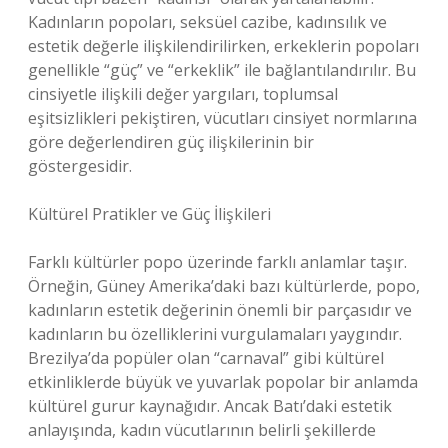
Kadınların popoları, seksüel cazibe, kadınsılık ve
estetik değerle ilişkilendirilirken, erkeklerin popoları
genellikle “güç” ve “erkeklik” ile bağlantılandırılır. Bu
cinsiyetle ilişkili değer yargıları, toplumsal
eşitsizlikleri pekiştiren, vücutları cinsiyet normlarına
göre değerlendiren güç ilişkilerinin bir
göstergesidir.
Kültürel Pratikler ve Güç İlişkileri
Farklı kültürler popo üzerinde farklı anlamlar taşır.
Örneğin, Güney Amerika’daki bazı kültürlerde, popo,
kadınların estetik değerinin önemli bir parçasıdır ve
kadınların bu özelliklerini vurgulamaları yaygındır.
Brezilya’da popüler olan “carnaval” gibi kültürel
etkinliklerde büyük ve yuvarlak popolar bir anlamda
kültürel gurur kaynağıdır. Ancak Batı’daki estetik
anlayışında, kadın vücutlarının belirli şekillerde