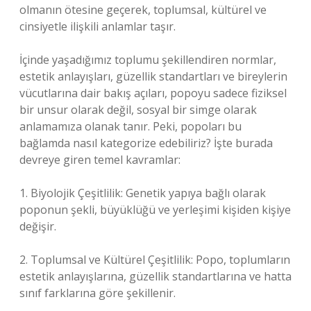
olmanın ötesine geçerek, toplumsal, kültürel ve
cinsiyetle ilişkili anlamlar taşır.
İçinde yaşadığımız toplumu şekillendiren normlar,
estetik anlayışları, güzellik standartları ve bireylerin
vücutlarına dair bakış açıları, popoyu sadece fiziksel
bir unsur olarak değil, sosyal bir simge olarak
anlamamıza olanak tanır. Peki, popoları bu
bağlamda nasıl kategorize edebiliriz? İşte burada
devreye giren temel kavramlar:
1. Biyolojik Çeşitlilik: Genetik yapıya bağlı olarak
poponun şekli, büyüklüğü ve yerleşimi kişiden kişiye
değişir.
2. Toplumsal ve Kültürel Çeşitlilik: Popo, toplumların
estetik anlayışlarına, güzellik standartlarına ve hatta
sınıf farklarına göre şekillenir.