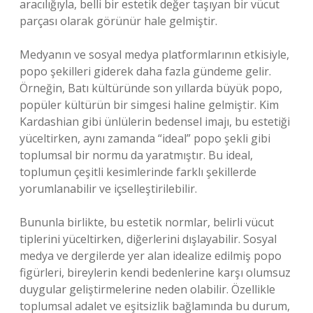
aracılığıyla, belli bir estetik değer taşıyan bir vücut
parçası olarak görünür hale gelmiştir.
Medyanın ve sosyal medya platformlarının etkisiyle,
popo şekilleri giderek daha fazla gündeme gelir.
Örneğin, Batı kültüründe son yıllarda büyük popo,
popüler kültürün bir simgesi haline gelmiştir. Kim
Kardashian gibi ünlülerin bedensel imajı, bu estetiği
yüceltirken, aynı zamanda “ideal” popo şekli gibi
toplumsal bir normu da yaratmıştır. Bu ideal,
toplumun çeşitli kesimlerinde farklı şekillerde
yorumlanabilir ve içselleştirilebilir.
Bununla birlikte, bu estetik normlar, belirli vücut
tiplerini yüceltirken, diğerlerini dışlayabilir. Sosyal
medya ve dergilerde yer alan idealize edilmiş popo
figürleri, bireylerin kendi bedenlerine karşı olumsuz
duygular geliştirmelerine neden olabilir. Özellikle
toplumsal adalet ve eşitsizlik bağlamında bu durum,