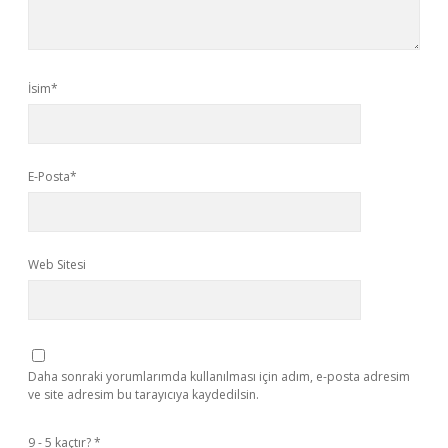
İsim*
E-Posta*
Web Sitesi
Daha sonraki yorumlarımda kullanılması için adım, e-posta adresim
ve site adresim bu tarayıcıya kaydedilsin.
9 - 5 kaçtır?
*