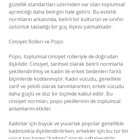
güzellik standartları üzerinden var olan toplumsal
ayrımcılığı daha belirgin hale getirir. Bu estetik
normların arkasında, belirli bir kültürün ve sınıfın
üstünlük tasladığı bir güç ilişkisi yatmaktadır.
Cinsiyet Rolleri ve Popo
Popo, toplumsal cinsiyet rolleriyle de doğrudan
ilişkilidir. Cinsiyet, tarihsel olarak belirli normlarla
şekillendirilmiş ve kadın ile erkek bedenleri farklı
biçimlerde kodlanmıştır. Kadın vücudu, genellikle
zarif ve şekilli olarak tanımlanırken, erkek vücudu
daha güçlü ve düz bir biçimde kabul edilir. Bu
cinsiyet normları, popo şekillerinin de toplumsal
anlamlarını etkiler.
Kadınlar için büyük ve yuvarlak popolar genellikle
kadınsılıkla ilişkilendirilirken, erkekler için bu tür bir
vücut tipi bazen “kadınsı” olarak yaftalanabilir.