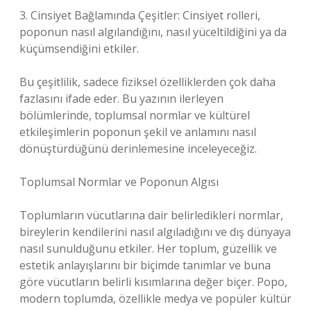
3. Cinsiyet Bağlamında Çeşitler: Cinsiyet rolleri,
poponun nasıl algılandığını, nasıl yüceltildiğini ya da
küçümsendiğini etkiler.
Bu çeşitlilik, sadece fiziksel özelliklerden çok daha
fazlasını ifade eder. Bu yazının ilerleyen
bölümlerinde, toplumsal normlar ve kültürel
etkileşimlerin poponun şekil ve anlamını nasıl
dönüştürdüğünü derinlemesine inceleyeceğiz.
Toplumsal Normlar ve Poponun Algısı
Toplumların vücutlarına dair belirledikleri normlar,
bireylerin kendilerini nasıl algıladığını ve dış dünyaya
nasıl sunulduğunu etkiler. Her toplum, güzellik ve
estetik anlayışlarını bir biçimde tanımlar ve buna
göre vücutların belirli kısımlarına değer biçer. Popo,
modern toplumda, özellikle medya ve popüler kültür