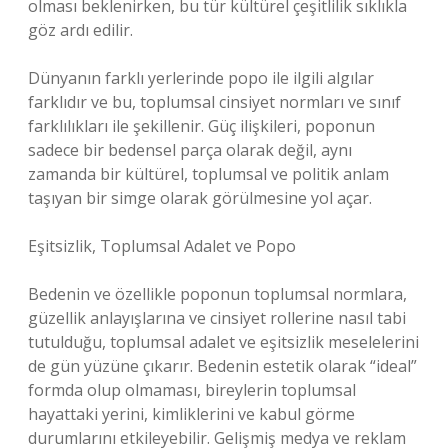
olması beklenirken, bu tür kültürel çeşitlilik sıklıkla
göz ardı edilir.
Dünyanın farklı yerlerinde popo ile ilgili algılar
farklıdır ve bu, toplumsal cinsiyet normları ve sınıf
farklılıkları ile şekillenir. Güç ilişkileri, poponun
sadece bir bedensel parça olarak değil, aynı
zamanda bir kültürel, toplumsal ve politik anlam
taşıyan bir simge olarak görülmesine yol açar.
Eşitsizlik, Toplumsal Adalet ve Popo
Bedenin ve özellikle poponun toplumsal normlara,
güzellik anlayışlarına ve cinsiyet rollerine nasıl tabi
tutulduğu, toplumsal adalet ve eşitsizlik meselelerini
de gün yüzüne çıkarır. Bedenin estetik olarak “ideal”
formda olup olmaması, bireylerin toplumsal
hayattaki yerini, kimliklerini ve kabul görme
durumlarını etkileyebilir. Gelişmiş medya ve reklam