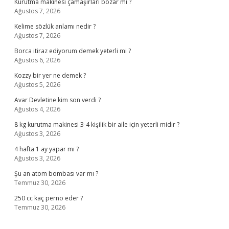
Kurutma makinesi çamaşırları bozar mı ?
Ağustos 7, 2026
Kelime sözlük anlamı nedir ?
Ağustos 7, 2026
Borca itiraz ediyorum demek yeterli mi ?
Ağustos 6, 2026
Kozzy bir yer ne demek ?
Ağustos 5, 2026
Avar Devletine kim son verdi ?
Ağustos 4, 2026
8 kg kurutma makinesi 3-4 kişilik bir aile için yeterli midir ?
Ağustos 3, 2026
4 hafta 1 ay yapar mı ?
Ağustos 3, 2026
Şu an atom bombası var mı ?
Temmuz 30, 2026
250 cc kaç perno eder ?
Temmuz 30, 2026