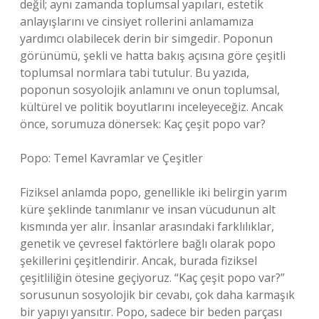
değil; aynı zamanda toplumsal yapıları, estetik
anlayışlarını ve cinsiyet rollerini anlamamıza
yardımcı olabilecek derin bir simgedir. Poponun
görünümü, şekli ve hatta bakış açısına göre çeşitli
toplumsal normlara tabi tutulur. Bu yazıda,
poponun sosyolojik anlamını ve onun toplumsal,
kültürel ve politik boyutlarını inceleyeceğiz. Ancak
önce, sorumuza dönersek: Kaç çeşit popo var?
Popo: Temel Kavramlar ve Çeşitler
Fiziksel anlamda popo, genellikle iki belirgin yarım
küre şeklinde tanımlanır ve insan vücudunun alt
kısmında yer alır. İnsanlar arasındaki farklılıklar,
genetik ve çevresel faktörlere bağlı olarak popo
şekillerini çeşitlendirir. Ancak, burada fiziksel
çeşitliliğin ötesine geçiyoruz. “Kaç çeşit popo var?”
sorusunun sosyolojik bir cevabı, çok daha karmaşık
bir yapıyı yansıtır. Popo, sadece bir beden parçası