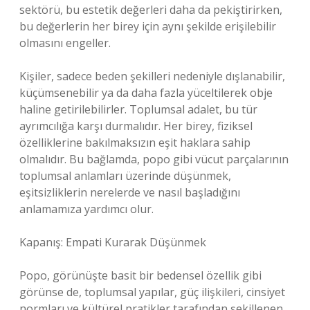
sektörü, bu estetik değerleri daha da pekiştirirken,
bu değerlerin her birey için aynı şekilde erişilebilir
olmasını engeller.
Kişiler, sadece beden şekilleri nedeniyle dışlanabilir,
küçümsenebilir ya da daha fazla yüceltilerek obje
haline getirilebilirler. Toplumsal adalet, bu tür
ayrımcılığa karşı durmalıdır. Her birey, fiziksel
özelliklerine bakılmaksızın eşit haklara sahip
olmalıdır. Bu bağlamda, popo gibi vücut parçalarının
toplumsal anlamları üzerinde düşünmek,
eşitsizliklerin nerelerde ve nasıl başladığını
anlamamıza yardımcı olur.
Kapanış: Empati Kurarak Düşünmek
Popo, görünüşte basit bir bedensel özellik gibi
görünse de, toplumsal yapılar, güç ilişkileri, cinsiyet
normları ve kültürel pratikler tarafından şekillenen