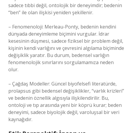
sadece tıbbi değil, ontolojik bir deneyimdir; bedenin
“ben” ile olan ilişkisi yeniden şekillenir.
– Fenomenoloji: Merleau-Ponty, bedenin kendini
dünyada deneyimleme biçimini vurgular. İdrar
kesesinin düşmesi, sadece fiziksel bir problem değil,
kişinin kendi varlığını ve çevresini algılama biçiminde
değişiklik yaratır. Bu durum, bedensel varlığın
fenomenolojik sınırlarını sorgulamamıza neden
olur.
– Çağdaş Modeller: Güncel biyofelsefi literatürde,
prolapsus gibi bedensel değişiklikler, “varlık krizleri”
ve bedenin öznellik algısıyla ilişkilendirilir. Bu,
ontoloji ve tıp arasında yeni bir köprü kurar; beden
deneyimi, sadece biyolojik değil, varoluşsal bir veri
kaynağıdır.