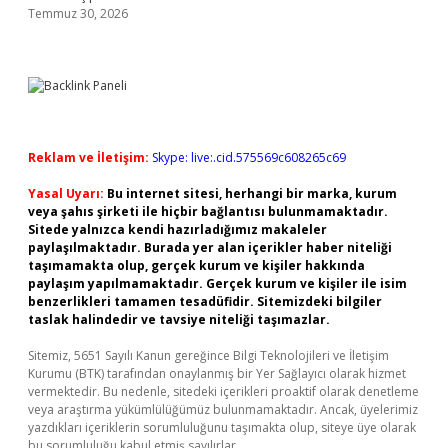
Temmuz 30, 2026
Reklam ve İletişim:
Skype: live:.cid.575569c608265c69
Yasal Uyarı:
Bu internet sitesi, herhangi bir marka, kurum
veya şahıs şirketi ile hiçbir bağlantısı bulunmamaktadır.
Sitede yalnızca kendi hazırladığımız makaleler
paylaşılmaktadır. Burada yer alan içerikler haber niteliği
taşımamakta olup, gerçek kurum ve kişiler hakkında
paylaşım yapılmamaktadır. Gerçek kurum ve kişiler ile isim
benzerlikleri tamamen tesadüfidir. Sitemizdeki bilgiler
taslak halindedir ve tavsiye niteliği taşımazlar.
Sitemiz, 5651 Sayılı Kanun gereğince Bilgi Teknolojileri ve İletişim
Kurumu (BTK) tarafından onaylanmış bir Yer Sağlayıcı olarak hizmet
vermektedir. Bu nedenle, sitedeki içerikleri proaktif olarak denetleme
veya araştırma yükümlülüğümüz bulunmamaktadır. Ancak, üyelerimiz
yazdıkları içeriklerin sorumluluğunu taşımakta olup, siteye üye olarak
bu sorumluluğu kabul etmiş sayılırlar.