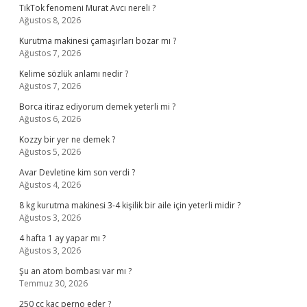
TikTok fenomeni Murat Avcı nereli ?
Ağustos 8, 2026
Kurutma makinesi çamaşırları bozar mı ?
Ağustos 7, 2026
Kelime sözlük anlamı nedir ?
Ağustos 7, 2026
Borca itiraz ediyorum demek yeterli mi ?
Ağustos 6, 2026
Kozzy bir yer ne demek ?
Ağustos 5, 2026
Avar Devletine kim son verdi ?
Ağustos 4, 2026
8 kg kurutma makinesi 3-4 kişilik bir aile için yeterli midir ?
Ağustos 3, 2026
4 hafta 1 ay yapar mı ?
Ağustos 3, 2026
Şu an atom bombası var mı ?
Temmuz 30, 2026
250 cc kaç perno eder ?