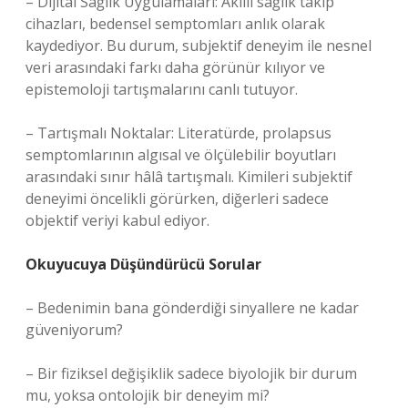
– Dijital Sağlık Uygulamaları: Akıllı sağlık takip
cihazları, bedensel semptomları anlık olarak
kaydediyor. Bu durum, subjektif deneyim ile nesnel
veri arasındaki farkı daha görünür kılıyor ve
epistemoloji tartışmalarını canlı tutuyor.
– Tartışmalı Noktalar: Literatürde, prolapsus
semptomlarının algısal ve ölçülebilir boyutları
arasındaki sınır hâlâ tartışmalı. Kimileri subjektif
deneyimi öncelikli görürken, diğerleri sadece
objektif veriyi kabul ediyor.
Okuyucuya Düşündürücü Sorular
– Bedenimin bana gönderdiği sinyallere ne kadar
güveniyorum?
– Bir fiziksel değişiklik sadece biyolojik bir durum
mu, yoksa ontolojik bir deneyim mi?