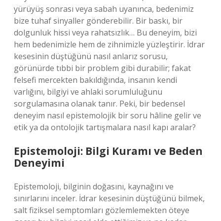
yürüyüş sonrası veya sabah uyanınca, bedenimiz
bize tuhaf sinyaller gönderebilir. Bir baskı, bir
dolgunluk hissi veya rahatsızlık… Bu deneyim, bizi
hem bedenimizle hem de zihnimizle yüzleştirir. İdrar
kesesinin düştüğünü nasıl anlarız sorusu,
görünürde tıbbi bir problem gibi durabilir; fakat
felsefi mercekten bakıldığında, insanın kendi
varlığını, bilgiyi ve ahlaki sorumluluğunu
sorgulamasına olanak tanır. Peki, bir bedensel
deneyim nasıl epistemolojik bir soru hâline gelir ve
etik ya da ontolojik tartışmalara nasıl kapı aralar?
Epistemoloji: Bilgi Kuramı ve Beden
Deneyimi
Epistemoloji, bilginin doğasını, kaynağını ve
sınırlarını inceler. İdrar kesesinin düştüğünü bilmek,
salt fiziksel semptomları gözlemlemekten öteye