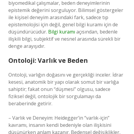
biyomedikal çalışmalar, beden deneyimlerinin
epistemik değerini sorguluyor. Bilimsel göstergeler
ile kişisel deneyim arasındaki fark, sadece tıp
epistemolojisi için değil, genel bilgi kuramı için de
düşündürücüdür.
Bilgi kuramı
açısından, bedenle
ilişkili bilgi, subjektif ve nesnel arasında sürekli bir
denge arayışıdır.
Ontoloji: Varlık ve Beden
Ontoloji, varlığın doğasını ve gerçekliği inceler. İdrar
kesesi, anatomik bir yapı olarak somut bir varlığa
sahiptir; fakat onun “düşmesi” olgusu, sadece
fiziksel değil, ontolojik bir sorgulamayı da
beraberinde getirir.
– Varlık ve Deneyim: Heidegger’in “varlık-için”
kavramı, insanın kendi bedeniyle olan ilişkisini
düşünürken anlam kazanır. Bedensel değişiklikler,