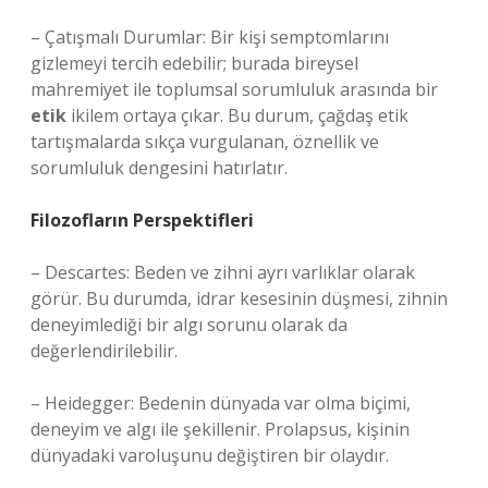
– Çatışmalı Durumlar: Bir kişi semptomlarını
gizlemeyi tercih edebilir; burada bireysel
mahremiyet ile toplumsal sorumluluk arasında bir
etik
ikilem ortaya çıkar. Bu durum, çağdaş etik
tartışmalarda sıkça vurgulanan, öznellik ve
sorumluluk dengesini hatırlatır.
Filozofların Perspektifleri
– Descartes: Beden ve zihni ayrı varlıklar olarak
görür. Bu durumda, idrar kesesinin düşmesi, zihnin
deneyimlediği bir algı sorunu olarak da
değerlendirilebilir.
– Heidegger: Bedenin dünyada var olma biçimi,
deneyim ve algı ile şekillenir. Prolapsus, kişinin
dünyadaki varoluşunu değiştiren bir olaydır.