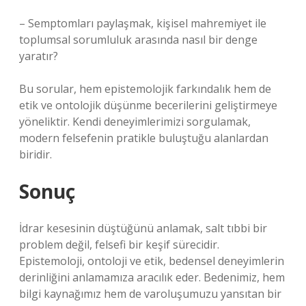
– Semptomları paylaşmak, kişisel mahremiyet ile
toplumsal sorumluluk arasında nasıl bir denge
yaratır?
Bu sorular, hem epistemolojik farkındalık hem de
etik ve ontolojik düşünme becerilerini geliştirmeye
yöneliktir. Kendi deneyimlerimizi sorgulamak,
modern felsefenin pratikle buluştuğu alanlardan
biridir.
Sonuç
İdrar kesesinin düştüğünü anlamak, salt tıbbi bir
problem değil, felsefi bir keşif sürecidir.
Epistemoloji, ontoloji ve etik, bedensel deneyimlerin
derinliğini anlamamıza aracılık eder. Bedenimiz, hem
bilgi kaynağımız hem de varoluşumuzu yansıtan bir