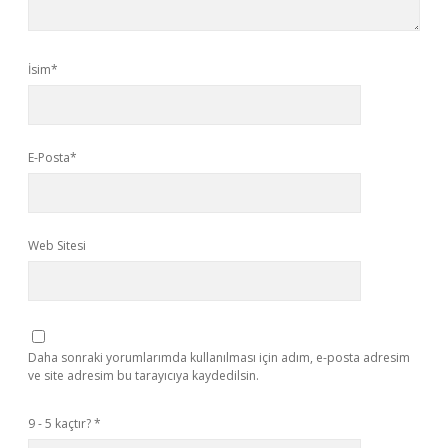
İsim*
E-Posta*
Web Sitesi
Daha sonraki yorumlarımda kullanılması için adım, e-posta adresim
ve site adresim bu tarayıcıya kaydedilsin.
9 - 5 kaçtır?
*