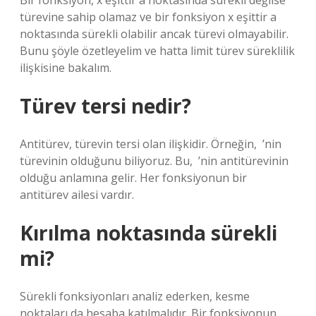
Bir fonksiyon, x eşittir a noktasında sürekli değilse
türevine sahip olamaz ve bir fonksiyon x eşittir a
noktasında sürekli olabilir ancak türevi olmayabilir.
Bunu şöyle özetleyelim ve hatta limit türev süreklilik
ilişkisine bakalım.
Türev tersi nedir?
Antitürev, türevin tersi olan ilişkidir. Örneğin, ‍ ‍’nin
türevinin olduğunu biliyoruz. Bu, ‍ ‍’nin antitürevinin
olduğu anlamına gelir. Her fonksiyonun bir
antitürev ailesi vardır.
Kırılma noktasında sürekli
mi?
Sürekli fonksiyonları analiz ederken, kesme
noktaları da hesaba katılmalıdır. Bir fonksiyonun