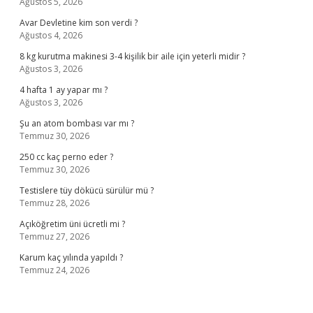
Ağustos 5, 2026
Avar Devletine kim son verdi ?
Ağustos 4, 2026
8 kg kurutma makinesi 3-4 kişilik bir aile için yeterli midir ?
Ağustos 3, 2026
4 hafta 1 ay yapar mı ?
Ağustos 3, 2026
Şu an atom bombası var mı ?
Temmuz 30, 2026
250 cc kaç perno eder ?
Temmuz 30, 2026
Testislere tüy dökücü sürülür mü ?
Temmuz 28, 2026
Açıköğretim üni ücretli mi ?
Temmuz 27, 2026
Karum kaç yılında yapıldı ?
Temmuz 24, 2026