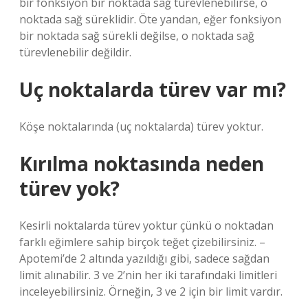
bir fonksiyon bir noktada sağ türevlenebilirse, o
noktada sağ süreklidir. Öte yandan, eğer fonksiyon
bir noktada sağ sürekli değilse, o noktada sağ
türevlenebilir değildir.
Uç noktalarda türev var mı?
Köşe noktalarında (uç noktalarda) türev yoktur.
Kırılma noktasında neden
türev yok?
Kesirli noktalarda türev yoktur çünkü o noktadan
farklı eğimlere sahip birçok teğet çizebilirsiniz. –
Apotemi’de 2 altında yazıldığı gibi, sadece sağdan
limit alınabilir. 3 ve 2’nin her iki tarafındaki limitleri
inceleyebilirsiniz. Örneğin, 3 ve 2 için bir limit vardır.