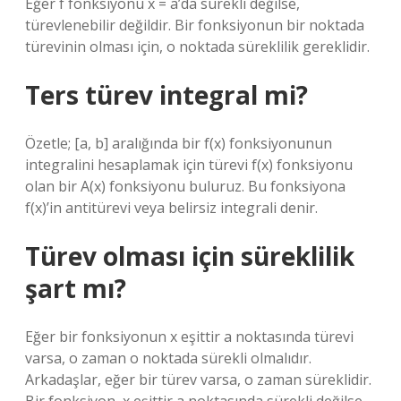
Eğer f fonksiyonu x = a’da sürekli değilse,
türevlenebilir değildir. Bir fonksiyonun bir noktada
türevinin olması için, o noktada süreklilik gereklidir.
Ters türev integral mi?
Özetle; [a, b] aralığında bir f(x) fonksiyonunun
integralini hesaplamak için türevi f(x) fonksiyonu
olan bir A(x) fonksiyonu buluruz. Bu fonksiyona
f(x)’in antitürevi veya belirsiz integrali denir.
Türev olması için süreklilik
şart mı?
Eğer bir fonksiyonun x eşittir a noktasında türevi
varsa, o zaman o noktada sürekli olmalıdır.
Arkadaşlar, eğer bir türev varsa, o zaman süreklidir.