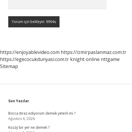
https://enjoyablevideo.com
https://izmirpaslanmaz.com.tr
https://egecocukdunyasi.com.tr
knight online
nttgame
Sitemap
Sidebar
Son Yazılar
Borca itiraz ediyorum demek yeterli mi ?
Ağustos 6, 2026
Kozzy bir yer ne demek ?