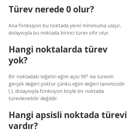
Türev nerede 0 olur?
Ana fonksiyon bu noktada yerel minimuma ulaşır,
dolayısıyla bu noktada birinci türev sıfır olur.
Hangi noktalarda türev
yok?
Bir noktadaki teğetin eğim açısı 90° ise türevin
gerçek değeri yoktur çünkü eğim değeri tanımsızdır
( ), dolayısıyla fonksiyon böyle bir noktada
türevlenebilir değildir.
Hangi apsisli noktada türevi
vardır?