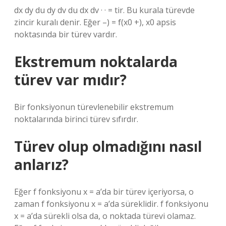
dx dy du dy dv du dx dv · · = tir. Bu kurala türevde
zincir kuralı denir. Eğer –) = f(x0 +), x0 apsis
noktasında bir türev vardır.
Ekstremum noktalarda
türev var mıdır?
Bir fonksiyonun türevlenebilir ekstremum
noktalarında birinci türev sıfırdır.
Türev olup olmadığını nasıl
anlarız?
Eğer f fonksiyonu x = a’da bir türev içeriyorsa, o
zaman f fonksiyonu x = a’da süreklidir. f fonksiyonu
x = a’da sürekli olsa da, o noktada türevi olamaz.