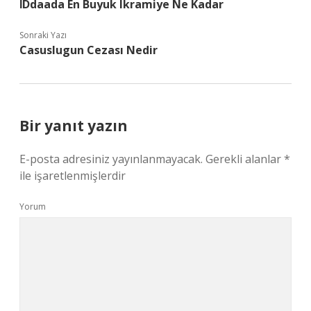
İDdaada En Buyuk Ikramiye Ne Kadar
Sonraki Yazı
Casuslugun Cezası Nedir
Bir yanıt yazın
E-posta adresiniz yayınlanmayacak.
Gerekli alanlar
*
ile işaretlenmişlerdir
Yorum