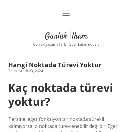
menüyü
Anasayfa
aç
Gizlilik Politikası
Günlük İlham
Yasal Uyarı
Günlük yaşama farklı tatlar katan notlar.
Hakkımızda
Hangi Noktada Türevi Yoktur
Tarih: Aralık 23, 2024
Kaç noktada türevi
yoktur?
Tersine, eğer fonksiyon bir noktada sürekli
kalmıyorsa, o noktada türevlenebilir değildir. Eğer