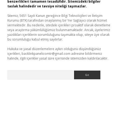
benzerlikleri tamamen tesadüfidir. Sitemizdeki bilgiler
taslak halindedir ve tavsiye niteliği taşımazlar.
Sitemiz, 5651 Sayılı Kanun gereğince Bilgi Teknolojileri ve İletişim
Kurumu (BTK) tarafından onaylanmış bir Yer Sağlayıcı olarak hizmet
vermektedir. Bu nedenle, sitedeki içerikleri proaktif olarak denetleme
veya araştırma yükümlülüğümüz bulunmamaktadır. Ancak, üyelerimiz
yazdıkları içeriklerin sorumluluğunu taşımakta olup, siteye üye olarak
bu sorumluluğu kabul etmiş sayılırlar.
Hukuka ve yasal düzenlemelere aykırı olduğunu düşündüğünüz
içerikleri,
backlinkpanelicomtr@gmail.com
adresine bildirmeniz
halinde, ilgili içerikler yasal süre içerisinde sitemizden kaldırılacaktır.
Arama