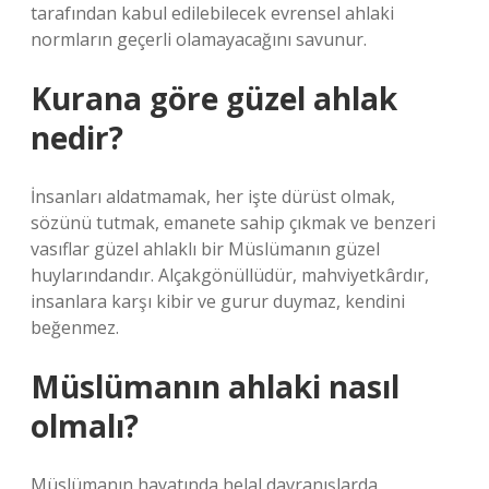
tarafından kabul edilebilecek evrensel ahlaki
normların geçerli olamayacağını savunur.
Kurana göre güzel ahlak
nedir?
İnsanları aldatmamak, her işte dürüst olmak,
sözünü tutmak, emanete sahip çıkmak ve benzeri
vasıflar güzel ahlaklı bir Müslümanın güzel
huylarındandır. Alçakgönüllüdür, mahviyetkârdır,
insanlara karşı kibir ve gurur duymaz, kendini
beğenmez.
Müslümanın ahlaki nasıl
olmalı?
Müslümanın hayatında helal davranışlarda