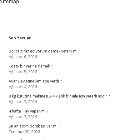
Sitemap
Sidebar
Son Yazılar
Borca itiraz ediyorum demek yeterli mi ?
Ağustos 6, 2026
Kozzy bir yer ne demek ?
Ağustos 5, 2026
Avar Devletine kim son verdi ?
Ağustos 4, 2026
8 kg kurutma makinesi 3-4 kişilik bir aile için yeterli midir ?
Ağustos 3, 2026
4 hafta 1 ay yapar mı ?
Ağustos 3, 2026
Şu an atom bombası var mı ?
Temmuz 30, 2026