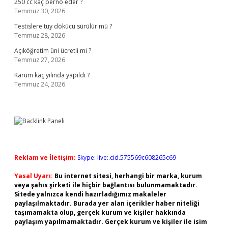
250 cc kaç perno eder ?
Temmuz 30, 2026
Testislere tüy dökücü sürülür mü ?
Temmuz 28, 2026
Açıköğretim üni ücretli mi ?
Temmuz 27, 2026
Karum kaç yılında yapıldı ?
Temmuz 24, 2026
Reklam ve İletişim:
Skype: live:.cid.575569c608265c69
Yasal Uyarı:
Bu internet sitesi, herhangi bir marka, kurum
veya şahıs şirketi ile hiçbir bağlantısı bulunmamaktadır.
Sitede yalnızca kendi hazırladığımız makaleler
paylaşılmaktadır. Burada yer alan içerikler haber niteliği
taşımamakta olup, gerçek kurum ve kişiler hakkında
paylaşım yapılmamaktadır. Gerçek kurum ve kişiler ile isim