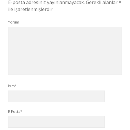
E-posta adresiniz yayınlanmayacak.
Gerekli alanlar
*
ile işaretlenmişlerdir
Yorum
İsim*
E-Posta*