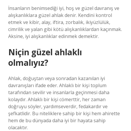
İnsanların benimsediği iyi, hoş ve güzel davranış ve
alışkanlıklara güzel ahlak denir. Kendini kontrol
etmek ve kibir, alay, iftira, zorbalık, ikiyüzlülük,
cimrilik ve yalan gibi kötü alışkanlıklardan kaçınmak.
Aksine, iyi alışkanlıklar edinmek demektir.
Niçin güzel ahlaklı
olmalıyız?
Ahlak, doğuştan veya sonradan kazanılan iyi
davranışları ifade eder. Ahlaklı bir kişi toplum
tarafından sevilir ve insanlarla geçinmesi daha
kolaydır. Ahlaklı bir kişi cömerttir, her zaman
doğruyu söyler, yardımseverdir, fedakardır ve
şefkatlidir. Bu niteliklere sahip bir kişi hem ahirette
hem de bu dünyada daha iyi bir hayata sahip
olacaktır.