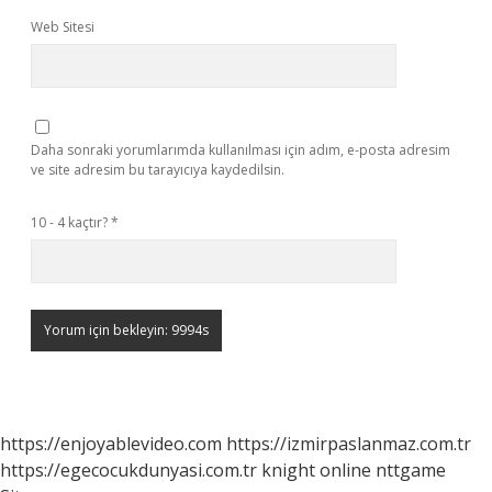
Web Sitesi
Daha sonraki yorumlarımda kullanılması için adım, e-posta adresim
ve site adresim bu tarayıcıya kaydedilsin.
10 - 4 kaçtır?
*
https://enjoyablevideo.com
https://izmirpaslanmaz.com.tr
https://egecocukdunyasi.com.tr
knight online
nttgame