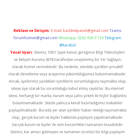
ella
Reklam ve İletişim:
E-mail:
backlinkpaneli@gmail.com
Teams:
forumhizmeti@gmail.com
Whatsapp: 0262 606 0 726
Telegram:
@karabul
Yasal Uyarı:
Sitemiz, 5651 Sayılı Kanun gereğince Bilgi Teknolojileri
ve İletişim Kurumu (BTK) tarafından onaylanmış bir Yer Sağlayıcı
olarak hizmet vermektedir. Bu nedenle, sitedeki içerikleri proaktif
olarak denetleme veya araştırma yükümlülüğümüz bulunmamaktadır.
Ancak, üyelerimiz yazdıkları içeriklerin sorumluluğunu taşımakta olup,
siteye üye olarak bu sorumluluğu kabul etmiş sayılırlar. Bu internet
sitesi, herhangi bir marka, kurum veya şahıs şirketi ile hiçbir bağlantısı
bulunmamaktadır. Sitede yalnızca kendi hazırladığımız makaleler
paylaşılmaktadır. Burada yer alan içerikler haber niteliği taşımamakta
olup, gerçek kurum ve kişiler hakkında paylaşım yapılmamaktadır.
Gerçek kurum ve kişiler ile isim benzerlikleri tamamen tesadüfidir.
Sitemiz, kar amacı gütmeyen ve tamamen ücretsiz bir bilgi paylaşım