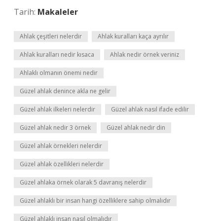
Tarih:
Makaleler
Ahlak çeşitleri nelerdir
Ahlak kuralları kaça ayrılır
Ahlak kuralları nedir kısaca
Ahlak nedir örnek veriniz
Ahlaklı olmanın önemi nedir
Güzel ahlak denince akla ne gelir
Güzel ahlak ilkeleri nelerdir
Güzel ahlak nasıl ifade edilir
Güzel ahlak nedir 3 örnek
Güzel ahlak nedir din
Güzel ahlak örnekleri nelerdir
Güzel ahlak özellikleri nelerdir
Güzel ahlaka örnek olarak 5 davranış nelerdir
Güzel ahlaklı bir insan hangi özelliklere sahip olmalıdır
Güzel ahlaklı insan nasıl olmalıdır