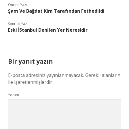
Önceki Yazı
Şam Ve Bağdat Kim Tarafından Fethedildi
Sonraki Yazı
Eski İStanbul Denilen Yer Neresidir
Bir yanıt yazın
E-posta adresiniz yayınlanmayacak.
Gerekli alanlar
*
ile işaretlenmişlerdir
Yorum