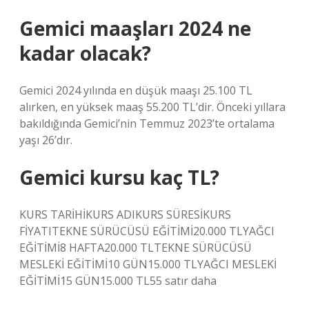
Gemici maaşları 2024 ne
kadar olacak?
Gemici 2024 yılında en düşük maaşı 25.100 TL
alırken, en yüksek maaş 55.200 TL’dir. Önceki yıllara
bakıldığında Gemici’nin Temmuz 2023’te ortalama
yaşı 26’dır.
Gemici kursu kaç TL?
KURS TARİHİKURS ADIKURS SÜRESİKURS
FİYATITEKNE SÜRÜCÜSÜ EĞİTİMİ20.000 TLYAĞCI
EĞİTİMİ8 HAFTA20.000 TLTEKNE SÜRÜCÜSÜ
MESLEKİ EĞİTİMİ10 GÜN15.000 TLYAĞCI MESLEKİ
EĞİTİMİ15 GÜN15.000 TL55 satır daha