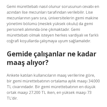
Gemi mürettebatı nasıl olunur sorusunun cevabı en
azından lise mezunları tarafından verilebilir. Lise
mezunlarının yanı sıra, üniversitelerin gemi makine
yönetimi bölümü (meslek yüksek okulu) da gemi
personeli alımında öne çıkmaktadır. Gemi
mürettebatı olmak isteyen herkes vardiyalı ve farklı
coğrafi koşullarda çalışmaya uyum sağlamalıdır.
Gemide çalışanlar ne kadar
maaş alıyor?
Ankete katılan kullanıcıların maaş verilerine göre,
bir gemi mürettebatının ortalama aylık maaşı 34.000
TL civarındadır. Bir gemi mürettebatının en düşük
ortak maaşı 27.200 TL iken, en yüksek maaşı 73
TL’dir.