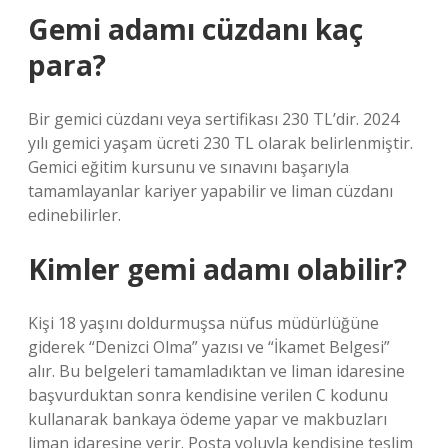
Gemi adamı cüzdanı kaç
para?
Bir gemici cüzdanı veya sertifikası 230 TL’dir. 2024
yılı gemici yaşam ücreti 230 TL olarak belirlenmiştir.
Gemici eğitim kursunu ve sınavını başarıyla
tamamlayanlar kariyer yapabilir ve liman cüzdanı
edinebilirler.
Kimler gemi adamı olabilir?
Kişi 18 yaşını doldurmuşsa nüfus müdürlüğüne
giderek “Denizci Olma” yazısı ve “İkamet Belgesi”
alır. Bu belgeleri tamamladıktan ve liman idaresine
başvurduktan sonra kendisine verilen C kodunu
kullanarak bankaya ödeme yapar ve makbuzları
liman idaresine verir. Posta yoluyla kendisine teslim