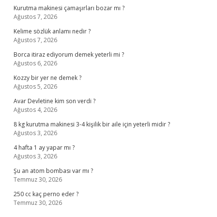
Kurutma makinesi çamaşırları bozar mı ?
Ağustos 7, 2026
Kelime sözlük anlamı nedir ?
Ağustos 7, 2026
Borca itiraz ediyorum demek yeterli mi ?
Ağustos 6, 2026
Kozzy bir yer ne demek ?
Ağustos 5, 2026
Avar Devletine kim son verdi ?
Ağustos 4, 2026
8 kg kurutma makinesi 3-4 kişilik bir aile için yeterli midir ?
Ağustos 3, 2026
4 hafta 1 ay yapar mı ?
Ağustos 3, 2026
Şu an atom bombası var mı ?
Temmuz 30, 2026
250 cc kaç perno eder ?
Temmuz 30, 2026