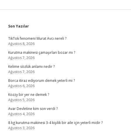
Sidebar
Son Yazılar
TikTok fenomeni Murat Avcı nereli ?
Ağustos 8, 2026
Kurutma makinesi çamaşırları bozar mı ?
Ağustos 7, 2026
Kelime sözlük anlamı nedir ?
Ağustos 7, 2026
Borca itiraz ediyorum demek yeterli mi ?
Ağustos 6, 2026
Kozzy bir yer ne demek ?
Ağustos 5, 2026
Avar Devletine kim son verdi ?
Ağustos 4, 2026
8 kg kurutma makinesi 3-4 kişilik bir aile için yeterli midir ?
Ağustos 3, 2026