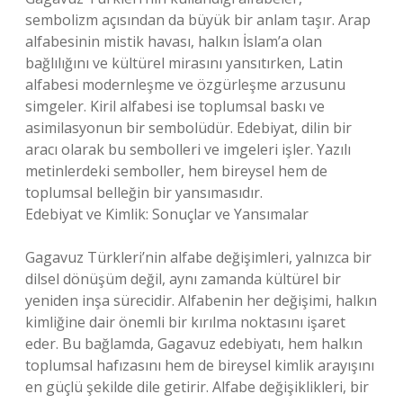
sembolizm açısından da büyük bir anlam taşır. Arap
alfabesinin mistik havası, halkın İslam’a olan
bağlılığını ve kültürel mirasını yansıtırken, Latin
alfabesi modernleşme ve özgürleşme arzusunu
simgeler. Kiril alfabesi ise toplumsal baskı ve
asimilasyonun bir sembolüdür. Edebiyat, dilin bir
aracı olarak bu sembolleri ve imgeleri işler. Yazılı
metinlerdeki semboller, hem bireysel hem de
toplumsal belleğin bir yansımasıdır.
Edebiyat ve Kimlik: Sonuçlar ve Yansımalar
Gagavuz Türkleri’nin alfabe değişimleri, yalnızca bir
dilsel dönüşüm değil, aynı zamanda kültürel bir
yeniden inşa sürecidir. Alfabenin her değişimi, halkın
kimliğine dair önemli bir kırılma noktasını işaret
eder. Bu bağlamda, Gagavuz edebiyatı, hem halkın
toplumsal hafızasını hem de bireysel kimlik arayışını
en güçlü şekilde dile getirir. Alfabe değişiklikleri, bir