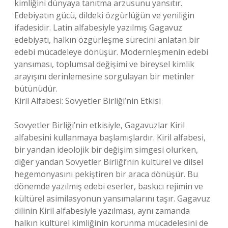
kimliğini dünyaya tanıtma arzusunu yansıtır.
Edebiyatın gücü, dildeki özgürlüğün ve yeniliğin
ifadesidir. Latin alfabesiyle yazılmış Gagavuz
edebiyatı, halkın özgürleşme sürecini anlatan bir
edebi mücadeleye dönüşür. Modernleşmenin edebi
yansıması, toplumsal değişimi ve bireysel kimlik
arayışını derinlemesine sorgulayan bir metinler
bütünüdür.
Kiril Alfabesi: Sovyetler Birliği’nin Etkisi
Sovyetler Birliği’nin etkisiyle, Gagavuzlar Kiril
alfabesini kullanmaya başlamışlardır. Kiril alfabesi,
bir yandan ideolojik bir değişim simgesi olurken,
diğer yandan Sovyetler Birliği’nin kültürel ve dilsel
hegemonyasını pekiştiren bir araca dönüşür. Bu
dönemde yazılmış edebi eserler, baskıcı rejimin ve
kültürel asimilasyonun yansımalarını taşır. Gagavuz
dilinin Kiril alfabesiyle yazılması, aynı zamanda
halkın kültürel kimliğinin korunma mücadelesini de