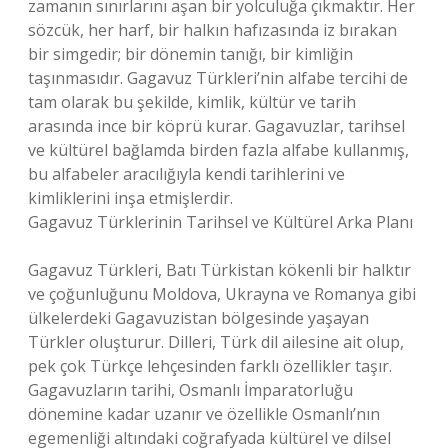
zamanın sınırlarını aşan bir yolculuğa çıkmaktır. Her
sözcük, her harf, bir halkın hafızasında iz bırakan
bir simgedir; bir dönemin tanığı, bir kimliğin
taşınmasıdır. Gagavuz Türkleri’nin alfabe tercihi de
tam olarak bu şekilde, kimlik, kültür ve tarih
arasında ince bir köprü kurar. Gagavuzlar, tarihsel
ve kültürel bağlamda birden fazla alfabe kullanmış,
bu alfabeler aracılığıyla kendi tarihlerini ve
kimliklerini inşa etmişlerdir.
Gagavuz Türklerinin Tarihsel ve Kültürel Arka Planı
Gagavuz Türkleri, Batı Türkistan kökenli bir halktır
ve çoğunluğunu Moldova, Ukrayna ve Romanya gibi
ülkelerdeki Gagavuzistan bölgesinde yaşayan
Türkler oluşturur. Dilleri, Türk dil ailesine ait olup,
pek çok Türkçe lehçesinden farklı özellikler taşır.
Gagavuzların tarihi, Osmanlı İmparatorluğu
dönemine kadar uzanır ve özellikle Osmanlı’nın
egemenliği altındaki coğrafyada kültürel ve dilsel