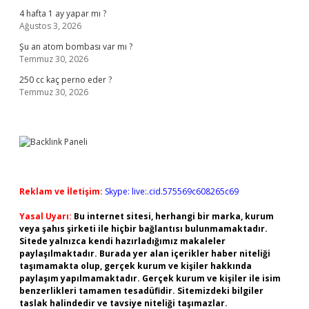
4 hafta 1 ay yapar mı ?
Ağustos 3, 2026
Şu an atom bombası var mı ?
Temmuz 30, 2026
250 cc kaç perno eder ?
Temmuz 30, 2026
Reklam ve İletişim:
Skype: live:.cid.575569c608265c69
Yasal Uyarı:
Bu internet sitesi, herhangi bir marka, kurum
veya şahıs şirketi ile hiçbir bağlantısı bulunmamaktadır.
Sitede yalnızca kendi hazırladığımız makaleler
paylaşılmaktadır. Burada yer alan içerikler haber niteliği
taşımamakta olup, gerçek kurum ve kişiler hakkında
paylaşım yapılmamaktadır. Gerçek kurum ve kişiler ile isim
benzerlikleri tamamen tesadüfidir. Sitemizdeki bilgiler
taslak halindedir ve tavsiye niteliği taşımazlar.