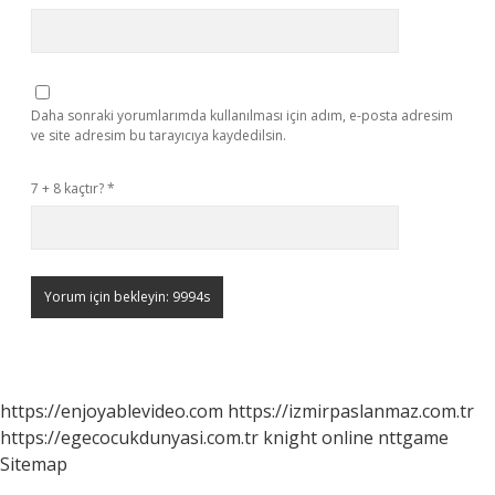
Daha sonraki yorumlarımda kullanılması için adım, e-posta adresim
ve site adresim bu tarayıcıya kaydedilsin.
7 + 8 kaçtır?
*
https://enjoyablevideo.com
https://izmirpaslanmaz.com.tr
https://egecocukdunyasi.com.tr
knight online
nttgame
Sitemap