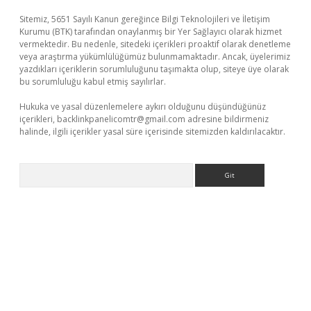
Sitemiz, 5651 Sayılı Kanun gereğince Bilgi Teknolojileri ve İletişim
Kurumu (BTK) tarafından onaylanmış bir Yer Sağlayıcı olarak hizmet
vermektedir. Bu nedenle, sitedeki içerikleri proaktif olarak denetleme
veya araştırma yükümlülüğümüz bulunmamaktadır. Ancak, üyelerimiz
yazdıkları içeriklerin sorumluluğunu taşımakta olup, siteye üye olarak
bu sorumluluğu kabul etmiş sayılırlar.
Hukuka ve yasal düzenlemelere aykırı olduğunu düşündüğünüz
içerikleri,
backlinkpanelicomtr@gmail.com
adresine bildirmeniz
halinde, ilgili içerikler yasal süre içerisinde sitemizden kaldırılacaktır.
Arama
abella