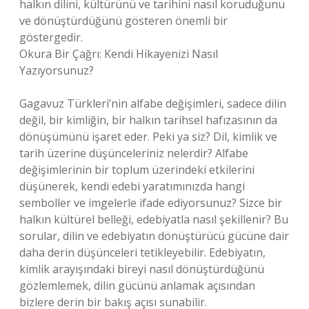
halkın dilini, kültürünü ve tarihini nasıl koruduğunu
ve dönüştürdüğünü gösteren önemli bir
göstergedir.
Okura Bir Çağrı: Kendi Hikayenizi Nasıl
Yazıyorsunuz?
Gagavuz Türkleri’nin alfabe değişimleri, sadece dilin
değil, bir kimliğin, bir halkın tarihsel hafızasının da
dönüşümünü işaret eder. Peki ya siz? Dil, kimlik ve
tarih üzerine düşünceleriniz nelerdir? Alfabe
değişimlerinin bir toplum üzerindeki etkilerini
düşünerek, kendi edebi yaratımınızda hangi
semboller ve imgelerle ifade ediyorsunuz? Sizce bir
halkın kültürel belleği, edebiyatla nasıl şekillenir? Bu
sorular, dilin ve edebiyatın dönüştürücü gücüne dair
daha derin düşünceleri tetikleyebilir. Edebiyatın,
kimlik arayışındaki bireyi nasıl dönüştürdüğünü
gözlemlemek, dilin gücünü anlamak açısından
bizlere derin bir bakış açısı sunabilir.