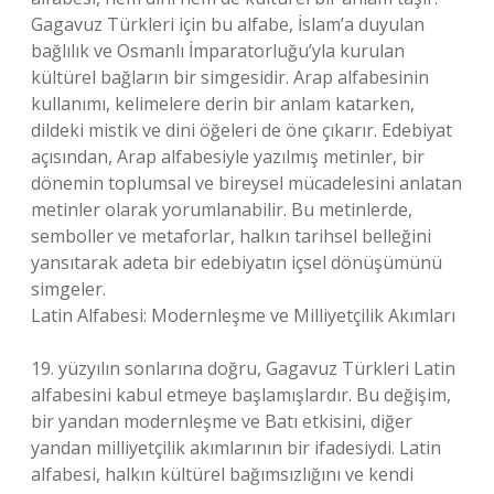
Gagavuz Türkleri için bu alfabe, İslam’a duyulan
bağlılık ve Osmanlı İmparatorluğu’yla kurulan
kültürel bağların bir simgesidir. Arap alfabesinin
kullanımı, kelimelere derin bir anlam katarken,
dildeki mistik ve dini öğeleri de öne çıkarır. Edebiyat
açısından, Arap alfabesiyle yazılmış metinler, bir
dönemin toplumsal ve bireysel mücadelesini anlatan
metinler olarak yorumlanabilir. Bu metinlerde,
semboller ve metaforlar, halkın tarihsel belleğini
yansıtarak adeta bir edebiyatın içsel dönüşümünü
simgeler.
Latin Alfabesi: Modernleşme ve Milliyetçilik Akımları
19. yüzyılın sonlarına doğru, Gagavuz Türkleri Latin
alfabesini kabul etmeye başlamışlardır. Bu değişim,
bir yandan modernleşme ve Batı etkisini, diğer
yandan milliyetçilik akımlarının bir ifadesiydi. Latin
alfabesi, halkın kültürel bağımsızlığını ve kendi