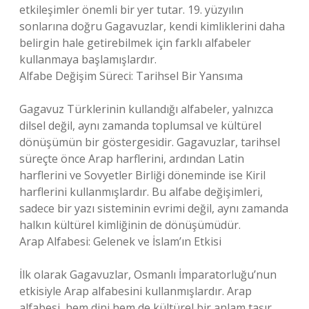
etkileşimler önemli bir yer tutar. 19. yüzyılın
sonlarına doğru Gagavuzlar, kendi kimliklerini daha
belirgin hale getirebilmek için farklı alfabeler
kullanmaya başlamışlardır.
Alfabe Değişim Süreci: Tarihsel Bir Yansıma
Gagavuz Türklerinin kullandığı alfabeler, yalnızca
dilsel değil, aynı zamanda toplumsal ve kültürel
dönüşümün bir göstergesidir. Gagavuzlar, tarihsel
süreçte önce Arap harflerini, ardından Latin
harflerini ve Sovyetler Birliği döneminde ise Kiril
harflerini kullanmışlardır. Bu alfabe değişimleri,
sadece bir yazı sisteminin evrimi değil, aynı zamanda
halkın kültürel kimliğinin de dönüşümüdür.
Arap Alfabesi: Gelenek ve İslam’ın Etkisi
İlk olarak Gagavuzlar, Osmanlı İmparatorluğu’nun
etkisiyle Arap alfabesini kullanmışlardır. Arap
alfabesi, hem dini hem de kültürel bir anlam taşır.