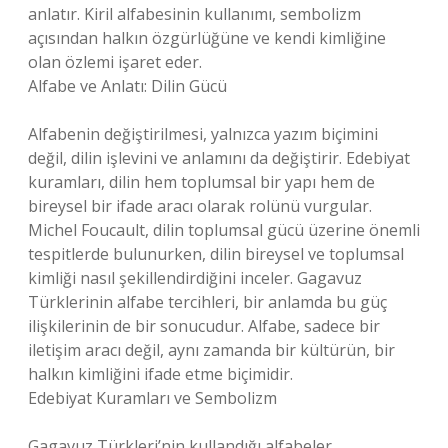
anlatır. Kiril alfabesinin kullanımı, sembolizm
açısından halkın özgürlüğüne ve kendi kimliğine
olan özlemi işaret eder.
Alfabe ve Anlatı: Dilin Gücü
Alfabenin değiştirilmesi, yalnızca yazım biçimini
değil, dilin işlevini ve anlamını da değiştirir. Edebiyat
kuramları, dilin hem toplumsal bir yapı hem de
bireysel bir ifade aracı olarak rolünü vurgular.
Michel Foucault, dilin toplumsal gücü üzerine önemli
tespitlerde bulunurken, dilin bireysel ve toplumsal
kimliği nasıl şekillendirdiğini inceler. Gagavuz
Türklerinin alfabe tercihleri, bir anlamda bu güç
ilişkilerinin de bir sonucudur. Alfabe, sadece bir
iletişim aracı değil, aynı zamanda bir kültürün, bir
halkın kimliğini ifade etme biçimidir.
Edebiyat Kuramları ve Sembolizm
Gagavuz Türkleri’nin kullandığı alfabeler,