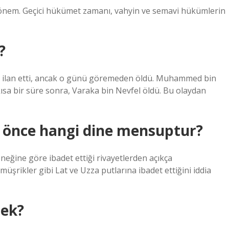
dönem. Geçici hükümet zamanı, vahyin ve semavi hükümlerin
?
ni ilan etti, ancak o günü göremeden öldü. Muhammed bin
kısa bir süre sonra, Varaka bin Nevfel öldü. Bu olaydan
önce hangi dine mensuptur?
neğine göre ibadet ettiği rivayetlerden açıkça
üşrikler gibi Lat ve Uzza putlarına ibadet ettiğini iddia
mek?