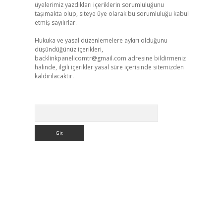
üyelerimiz yazdıkları içeriklerin sorumluluğunu
taşımakta olup, siteye üye olarak bu sorumluluğu kabul
etmiş sayılırlar.
Hukuka ve yasal düzenlemelere aykırı olduğunu
düşündüğünüz içerikleri,
backlinkpanelicomtr@gmail.com
adresine bildirmeniz
halinde, ilgili içerikler yasal süre içerisinde sitemizden
kaldırılacaktır.
Arama