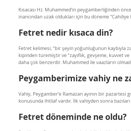
Kısacası Hz. Muhammed’in peygamberliğinden önce Ar
inancından uzak oldukları için bu döneme “Cahiliye 
Fetret nedir kısaca din?
Fetret kelimesi, “bir şeyin yoğunluğunun kaybıyla 
kipinden türemiştir ve “zayıflık, gevşeme, kuvvet ve 
daha çok benzerdir. Muhammed ile vaazların olmadığ
Peygamberimize vahiy ne z
Vahiy, Peygamber’e Ramazan ayının bir pazartesi gü
konusunda ihtilaf vardır. İlk vahiyden sonra bazıları üç 
Fetret döneminde ne oldu?