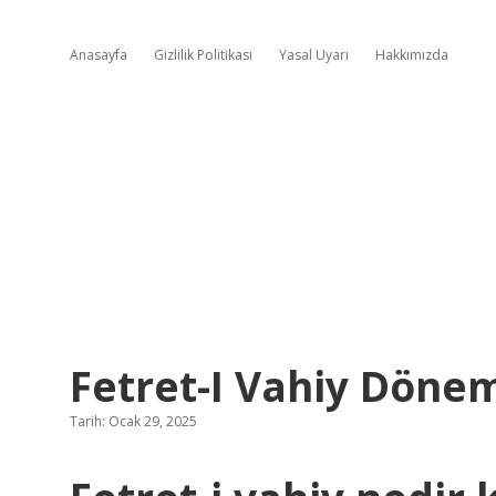
Anasayfa
Gizlilik Politikası
Yasal Uyarı
Hakkımızda
Fetret-I Vahiy Döne
Tarih: Ocak 29, 2025