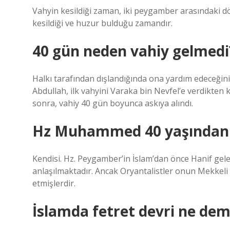
Vahyin kesildiği zaman, iki peygamber arasındaki 
kesildiği ve huzur bulduğu zamandır.
40 gün neden vahiy gelmedi
Halkı tarafından dışlandığında ona yardım edeceği
Abdullah, ilk vahyini Varaka bin Nevfel’e verdikten 
sonra, vahiy 40 gün boyunca askıya alındı.
Hz Muhammed 40 yaşından 
Kendisi. Hz. Peygamber’in İslam’dan önce Hanif gele
anlaşılmaktadır. Ancak Oryantalistler onun Mekkeli m
etmişlerdir.
İslamda fetret devri ne de