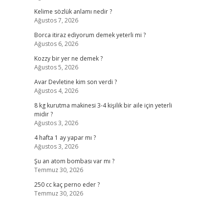
Kelime sözlük anlamı nedir ?
Ağustos 7, 2026
Borca itiraz ediyorum demek yeterli mi ?
Ağustos 6, 2026
Kozzy bir yer ne demek ?
Ağustos 5, 2026
Avar Devletine kim son verdi ?
Ağustos 4, 2026
8 kg kurutma makinesi 3-4 kişilik bir aile için yeterli
midir ?
Ağustos 3, 2026
4 hafta 1 ay yapar mı ?
Ağustos 3, 2026
Şu an atom bombası var mı ?
Temmuz 30, 2026
250 cc kaç perno eder ?
Temmuz 30, 2026