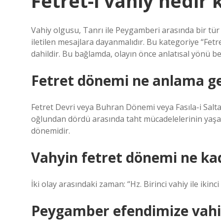
Fetret-i vahiy nedir 
Vahiy olgusu, Tanrı ile Peygamberi arasında bir tü
iletilen mesajlara dayanmalıdır. Bu kategoriye “Fetr
dahildir. Bu bağlamda, olayın önce anlatısal yönü be
Fetret dönemi ne anlama ge
Fetret Devri veya Buhran Dönemi veya Fasıla-i Salta
oğlundan dördü arasında taht mücadelelerinin yaşan
dönemidir.
Vahyin fetret dönemi ne ka
İki olay arasındaki zaman: “Hz. Birinci vahiy ile ikinci
Peygamber efendimize vahi