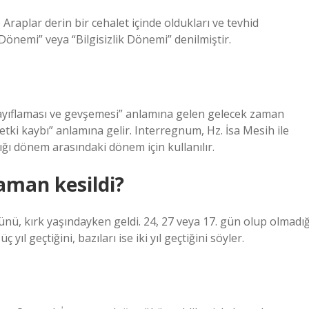
aplar derin bir cehalet içinde oldukları ve tevhid
Dönemi” veya “Bilgisizlik Dönemi” denilmiştir.
zayıflaması ve gevşemesi” anlamına gelen gelecek zaman
etki kaybı” anlamına gelir. Interregnum, Hz. İsa Mesih ile
ı dönem arasındaki dönem için kullanılır.
aman kesildi?
nü, kırk yaşındayken geldi. 24, 27 veya 17. gün olup olmadığ
yıl geçtiğini, bazıları ise iki yıl geçtiğini söyler.