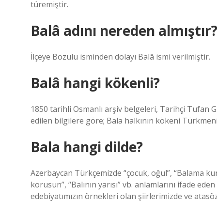
türemiştir.
Balâ adını nereden almıştır
İlçeye Bozulu isminden dolayı Balâ ismi verilmiştir.
Balâ hangi kökenli?
1850 tarihli Osmanlı arşiv belgeleri, Tarihçi Tufan 
edilen bilgilere göre; Bala halkının kökeni Türkme
Bala hangi dilde?
Azerbaycan Türkçemizde “çocuk, oğul”, “Balama kurba
korusun”, “Balının yarısı” vb. anlamlarını ifade eden 
edebiyatımızın örnekleri olan şiirlerimizde ve atasö