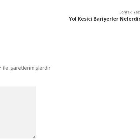
Sonraki Yaz
Yol Kesici Bariyerler Nelerdi
*
ile işaretlenmişlerdir