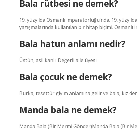
Bala rütbesi ne demek?
19. yüzyılda Osmanlı İmparatorluğu’nda. 19. yüzyıldan
yazışmalarında kullanılan bir hitap biçimi. Osmanlı 
Bala hatun anlamı nedir?
Üstün, asil kanlı. Değerli aile üyesi.
Bala çocuk ne demek?
Burka, tesettür giyim anlamına gelir ve bala, kız d
Manda bala ne demek?
Manda Bala (Bir Mermi Gönder)Manda Bala (Bir M