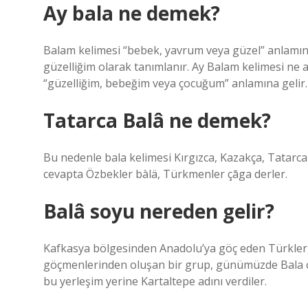
Ay bala ne demek?
Balam kelimesi “bebek, yavrum veya güzel” anlamın
güzelliğim olarak tanımlanır. Ay Balam kelimesi ne
“güzelliğim, bebeğim veya çocuğum” anlamına gelir.
Tatarca Balâ ne demek?
Bu nedenle bala kelimesi Kırgızca, Kazakça, Tatarca,
cevapta Özbekler bàlä, Türkmenler çāga derler.
Balâ soyu nereden gelir?
Kafkasya bölgesinden Anadolu’ya göç eden Türkler, 
göçmenlerinden oluşan bir grup, günümüzde Bala ola
bu yerleşim yerine Kartaltepe adını verdiler.