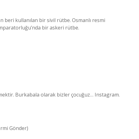
 beri kullanılan bir sivil rütbe. Osmanlı resmi
İmparatorluğu’nda bir askeri rütbe.
emektir. Burkabala olarak bizler çocuğuz… Instagram.
ermi Gönder)