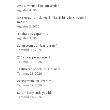
Avar Devletine kim son verdi ?
Ağustos 4, 2026
8 kg kurutma makinesi 3-4 kişilik bir aile için yeterli
midir ?
Ağustos 3, 2026
4 hafta 1 ay yapar mı ?
Ağustos 3, 2026
Şu an atom bombası var mı ?
Temmuz 30, 2026
250 cc kaç perno eder ?
Temmuz 30, 2026
Testislere tüy dökücü sürülür mü ?
Temmuz 28, 2026
Açıköğretim üni ücretli mi ?
Temmuz 27, 2026
Karum kaç yılında yapıldı ?
Temmuz 24, 2026