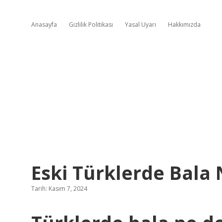
Anasayfa
Gizlilik Politikası
Yasal Uyarı
Hakkımızda
Eski Türklerde Bala
Tarih: Kasım 7, 2024