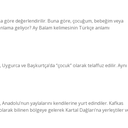
a göre değerlendirilir. Buna göre, çocuğum, bebeğim veya
 anlama geliyor? Ay Balam kelimesinin Türkçe anlamı
 Uygurca ve Başkurtça’da “çocuk” olarak telaffuz edilir. Aynı
Anadolu’nun yaylalarını kendilerine yurt edindiler. Kafkas
rak bilinen bölgeye gelerek Kartal Dağları’na yerleştiler v