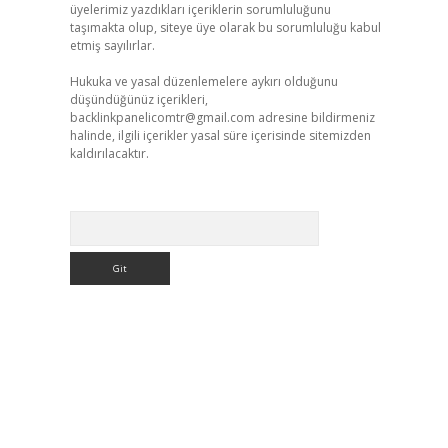
üyelerimiz yazdıkları içeriklerin sorumluluğunu
taşımakta olup, siteye üye olarak bu sorumluluğu kabul
etmiş sayılırlar.
Hukuka ve yasal düzenlemelere aykırı olduğunu
düşündüğünüz içerikleri,
backlinkpanelicomtr@gmail.com
adresine bildirmeniz
halinde, ilgili içerikler yasal süre içerisinde sitemizden
kaldırılacaktır.
Arama