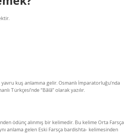
demek?
ktir.
, yavru kuş anlamına gelir. Osmanlı İmparatorluğu’nda
nlı Türkçesi’nde “Bâlâ” olarak yazılır.
e aynı anlama gelen Eski Farsça bardishta- kelimesinden