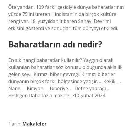
Öte yandan, 109 farklı çeşidiyle dünya baharatlarının
yüzde 75’ini üreten Hindistan’ın da birçok kültürel
rengi var. 18. yüzyıldan itibaren Sanayi Devrimi
etkisini gösterdi ve sonuçları tüm dünyayı etkiledi.
Baharatların adı nedir?
En sık hangi baharatlar kullanılır? Yaygın olarak
kullanılan baharatlar söz konusu olduğunda akla ilk
gelen şey… Kırmızı biber gevreği. Kırmızı biberler
dünyanın birçok farklı bölgesinde yetişir. … Kekik. …
Nane. … Kimyon. … Biberiye. … Defne yaprağı …
Fesleğen.Daha fazla makale…•10 Şubat 2024
Tarih:
Makaleler