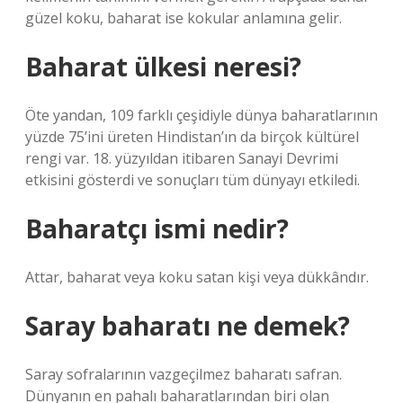
güzel koku, baharat ise kokular anlamına gelir.
Baharat ülkesi neresi?
Öte yandan, 109 farklı çeşidiyle dünya baharatlarının
yüzde 75’ini üreten Hindistan’ın da birçok kültürel
rengi var. 18. yüzyıldan itibaren Sanayi Devrimi
etkisini gösterdi ve sonuçları tüm dünyayı etkiledi.
Baharatçı ismi nedir?
Attar, baharat veya koku satan kişi veya dükkândır.
Saray baharatı ne demek?
Saray sofralarının vazgeçilmez baharatı safran.
Dünyanın en pahalı baharatlarından biri olan