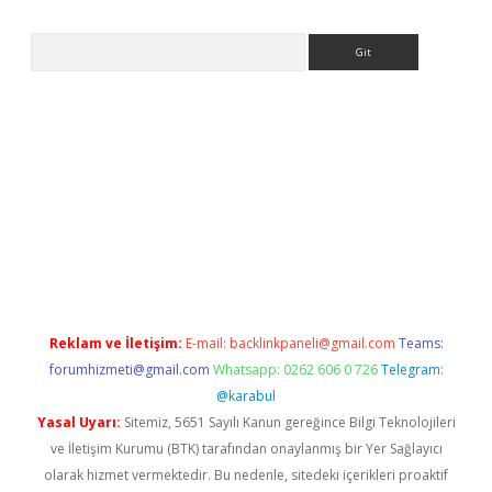
Arama
bella
Reklam ve İletişim:
E-mail:
backlinkpaneli@gmail.com
Teams:
forumhizmeti@gmail.com
Whatsapp: 0262 606 0 726
Telegram:
@karabul
Yasal Uyarı:
Sitemiz, 5651 Sayılı Kanun gereğince Bilgi Teknolojileri
ve İletişim Kurumu (BTK) tarafından onaylanmış bir Yer Sağlayıcı
olarak hizmet vermektedir. Bu nedenle, sitedeki içerikleri proaktif