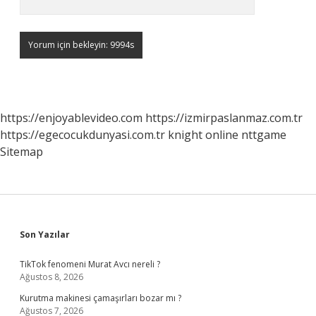
https://enjoyablevideo.com
https://izmirpaslanmaz.com.tr
https://egecocukdunyasi.com.tr
knight online
nttgame
Sitemap
Sidebar
Son Yazılar
TikTok fenomeni Murat Avcı nereli ?
Ağustos 8, 2026
Kurutma makinesi çamaşırları bozar mı ?
Ağustos 7, 2026