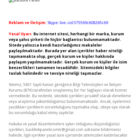
Reklam ve İletişim:
Skype: live:.cid.575569c608265c69
Yasal Uyarı:
Bu internet sitesi, herhangi bir marka, kurum
veya şahıs şirketi ile hiçbir bağlantısı bulunmamaktadır.
Sitede yalnızca kendi hazırladığımız makaleler
paylaşılmaktadır. Burada yer alan içerikler haber niteliği
taşımamakta olup, gerçek kurum ve kişiler hakkında
paylaşım yapılmamaktadır. Gerçek kurum ve kişiler ile isim
benzerlikleri tamamen tesadüfidir. Sitemizdeki bilgiler
taslak halindedir ve tavsiye niteliği taşımazlar.
Sitemiz, 5651 Sayılı Kanun gereğince Bilgi Teknolojileri ve İletişim
Kurumu (BTK) tarafından onaylanmış bir Yer Sağlayıcı olarak hizmet
vermektedir. Bu nedenle, sitedeki içerikleri proaktif olarak denetleme
veya araştırma yükümlülüğümüz bulunmamaktadır. Ancak, üyelerimiz
yazdıkları içeriklerin sorumluluğunu taşımakta olup, siteye üye olarak
bu sorumluluğu kabul etmiş sayılırlar.
Hukuka ve yasal düzenlemelere aykırı olduğunu düşündüğünüz
içerikleri,
backlinkpanelicomtr@gmail.com
adresine bildirmeniz
halinde, ilgili içerikler yasal süre içerisinde sitemizden kaldırılacaktır.