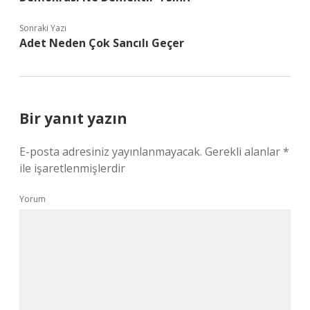
Sonraki Yazı
Adet Neden Çok Sancılı Geçer
Bir yanıt yazın
E-posta adresiniz yayınlanmayacak.
Gerekli alanlar
*
ile işaretlenmişlerdir
Yorum