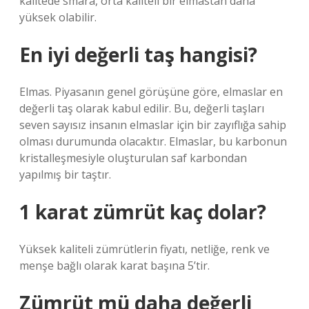
kalitede smara, orta kaliteli bir elmastan daha
yüksek olabilir.
En iyi değerli taş hangisi?
Elmas. Piyasanın genel görüşüne göre, elmaslar en
değerli taş olarak kabul edilir. Bu, değerli taşları
seven sayısız insanın elmaslar için bir zayıflığa sahip
olması durumunda olacaktır. Elmaslar, bu karbonun
kristalleşmesiyle oluşturulan saf karbondan
yapılmış bir taştır.
1 karat zümrüt kaç dolar?
Yüksek kaliteli zümrütlerin fiyatı, netliğe, renk ve
menşe bağlı olarak karat başına 5’tir.
Zümrüt mü daha değerli