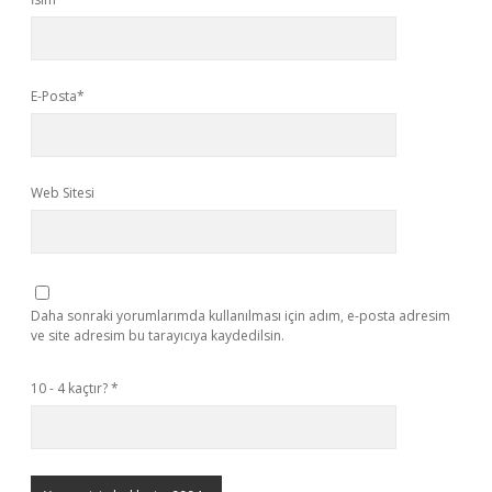
E-Posta*
Web Sitesi
Daha sonraki yorumlarımda kullanılması için adım, e-posta adresim
ve site adresim bu tarayıcıya kaydedilsin.
10 - 4 kaçtır?
*