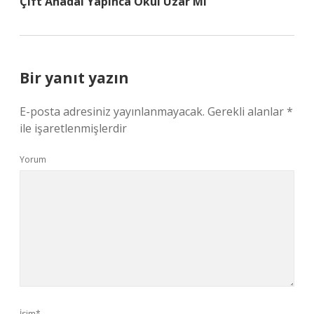
Çift Anadal Yapınca Okul Uzar Mı
Bir yanıt yazın
E-posta adresiniz yayınlanmayacak.
Gerekli alanlar
*
ile işaretlenmişlerdir
Yorum
İsim*