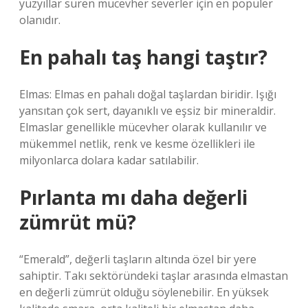
yüzyıllar süren mücevher severler için en popüler
olanıdır.
En pahalı taş hangi taştır?
Elmas: Elmas en pahalı doğal taşlardan biridir. Işığı
yansıtan çok sert, dayanıklı ve eşsiz bir mineraldir.
Elmaslar genellikle mücevher olarak kullanılır ve
mükemmel netlik, renk ve kesme özellikleri ile
milyonlarca dolara kadar satılabilir.
Pırlanta mı daha değerli
zümrüt mü?
“Emerald”, değerli taşların altında özel bir yere
sahiptir. Takı sektöründeki taşlar arasında elmastan
en değerli zümrüt olduğu söylenebilir. En yüksek