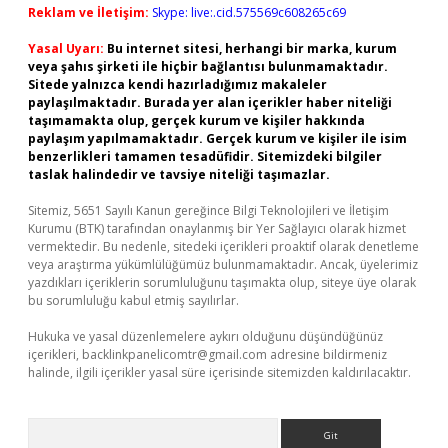
Reklam ve İletişim:
Skype: live:.cid.575569c608265c69
Yasal Uyarı:
Bu internet sitesi, herhangi bir marka, kurum
veya şahıs şirketi ile hiçbir bağlantısı bulunmamaktadır.
Sitede yalnızca kendi hazırladığımız makaleler
paylaşılmaktadır. Burada yer alan içerikler haber niteliği
taşımamakta olup, gerçek kurum ve kişiler hakkında
paylaşım yapılmamaktadır. Gerçek kurum ve kişiler ile isim
benzerlikleri tamamen tesadüfidir. Sitemizdeki bilgiler
taslak halindedir ve tavsiye niteliği taşımazlar.
Sitemiz, 5651 Sayılı Kanun gereğince Bilgi Teknolojileri ve İletişim
Kurumu (BTK) tarafından onaylanmış bir Yer Sağlayıcı olarak hizmet
vermektedir. Bu nedenle, sitedeki içerikleri proaktif olarak denetleme
veya araştırma yükümlülüğümüz bulunmamaktadır. Ancak, üyelerimiz
yazdıkları içeriklerin sorumluluğunu taşımakta olup, siteye üye olarak
bu sorumluluğu kabul etmiş sayılırlar.
Hukuka ve yasal düzenlemelere aykırı olduğunu düşündüğünüz
içerikleri,
backlinkpanelicomtr@gmail.com
adresine bildirmeniz
halinde, ilgili içerikler yasal süre içerisinde sitemizden kaldırılacaktır.
Arama