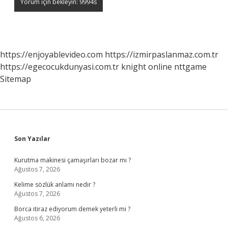
https://enjoyablevideo.com
https://izmirpaslanmaz.com.tr
https://egecocukdunyasi.com.tr
knight online
nttgame
Sitemap
Sidebar
Son Yazılar
Kurutma makinesi çamaşırları bozar mı ?
Ağustos 7, 2026
Kelime sözlük anlamı nedir ?
Ağustos 7, 2026
Borca itiraz ediyorum demek yeterli mi ?
Ağustos 6, 2026