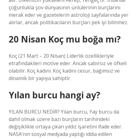
alır. Ülkemizin yükseleni Akrep, Yengeç’tir. İnsanlar
çoğunlukla şov dünyasının ünlülerinin burçlarını
merak eder ve gazetelerin astroloji sayfalarında yer
alırlar, ancak politikacıların burçları pek iyi bilinmez.
20 Nisan Koç mu boğa mı?
Koç (21 Mart – 20 Nisan) Liderlik özellikleriyle
etrafındakileri motive eder. Ancak sabırsız ve öfkeli
olabilir. Koç kadını: Koç kadını cesur, bağımsız ve
dinamik bir yapıya sahiptir.
Yılan burcu hangi ay?
YILAN BURCU NEDİR? Yılan burcu, Yay burcu da
dahil olmak üzere bazı burçların tarihindeki
değişiklikle ortaya çıkan yıldız işaretini ifade eder.
NASA’nın sosyal medyada yaptığı iddia edilen