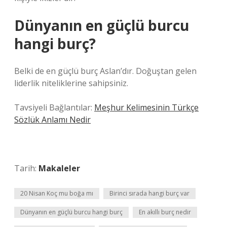
Dünyanın en güçlü burcu
hangi burç?
Belki de en güçlü burç Aslan’dır. Doğuştan gelen
liderlik niteliklerine sahipsiniz.
Tavsiyeli Bağlantılar:
Meşhur Kelimesinin Türkçe
Sözlük Anlamı Nedir
Tarih:
Makaleler
20 Nisan Koç mu boğa mı
Birinci sırada hangi burç var
Dünyanın en güçlü burcu hangi burç
En akıllı burç nedir