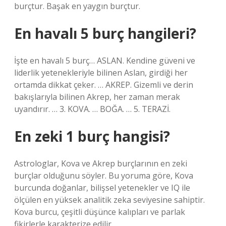
burçtur. Başak en yaygın burçtur.
En havalı 5 burç hangileri?
İşte en havalı 5 burç… ASLAN. Kendine güveni ve
liderlik yetenekleriyle bilinen Aslan, girdiği her
ortamda dikkat çeker. … AKREP. Gizemli ve derin
bakışlarıyla bilinen Akrep, her zaman merak
uyandırır. … 3. KOVA. … BOĞA. … 5. TERAZİ.
En zeki 1 burç hangisi?
Astrologlar, Kova ve Akrep burçlarının en zeki
burçlar olduğunu söyler. Bu yoruma göre, Kova
burcunda doğanlar, bilişsel yetenekler ve IQ ile
ölçülen en yüksek analitik zeka seviyesine sahiptir.
Kova burcu, çeşitli düşünce kalıpları ve parlak
fikirlerle karakterize edilir.