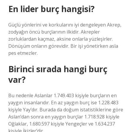
En lider burç hangisi?
Güçlü yönlerini ve korkularını iyi dengeleyen Akrep,
zodyağın öncü burçlarının ilkidir. Akrepler
zorluklardan kaçmaz, aksine onlarla yüzleşirler.
Dönüşüm onların görevidir. Bir işi yönetirken asla
pes etmezler.
Birinci sırada hangi burç
var?
Bu nedenle Aslanlar 1.749.403 kişiyle burçların en
yaygın insanlarıdır. En az yaygın burç ise 1.228.483
kişiyle Yay’dır. Burada da doğum istatistiklerine göre
Aslan’dan sonra en yaygın burçlar 1.718.928 kişiyle
Oğlaklar, 1.680.597 kişiyle Yengeçler ve 1.634.237
kişiyle İkizler’dir.