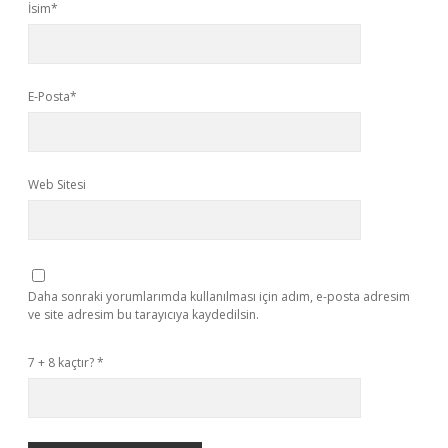
İsim*
E-Posta*
Web Sitesi
Daha sonraki yorumlarımda kullanılması için adım, e-posta adresim
ve site adresim bu tarayıcıya kaydedilsin.
7 + 8 kaçtır?
*