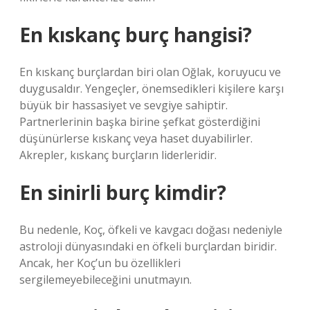
En kıskanç burç hangisi?
En kıskanç burçlardan biri olan Oğlak, koruyucu ve
duygusaldır. Yengeçler, önemsedikleri kişilere karşı
büyük bir hassasiyet ve sevgiye sahiptir.
Partnerlerinin başka birine şefkat gösterdiğini
düşünürlerse kıskanç veya haset duyabilirler.
Akrepler, kıskanç burçların liderleridir.
En sinirli burç kimdir?
Bu nedenle, Koç, öfkeli ve kavgacı doğası nedeniyle
astroloji dünyasındaki en öfkeli burçlardan biridir.
Ancak, her Koç’un bu özellikleri
sergilemeyebileceğini unutmayın.