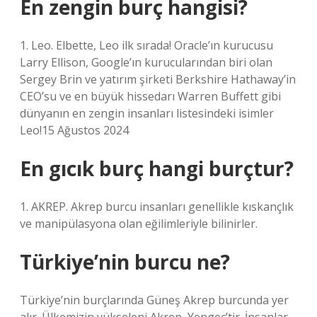
En zengin burç hangisi?
1. Leo. Elbette, Leo ilk sırada! Oracle’ın kurucusu
Larry Ellison, Google’ın kurucularından biri olan
Sergey Brin ve yatırım şirketi Berkshire Hathaway’in
CEO’su ve en büyük hissedarı Warren Buffett gibi
dünyanın en zengin insanları listesindeki isimler
Leo!15 Ağustos 2024
En gıcık burç hangi burçtur?
1. AKREP. Akrep burcu insanları genellikle kıskançlık
ve manipülasyona olan eğilimleriyle bilinirler.
Türkiye’nin burcu ne?
Türkiye’nin burçlarında Güneş Akrep burcunda yer