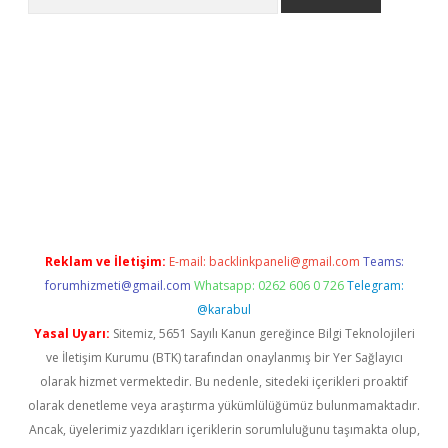
a
Reklam ve İletişim:
E-mail:
backlinkpaneli@gmail.com
Teams:
forumhizmeti@gmail.com
Whatsapp: 0262 606 0 726
Telegram:
@karabul
Yasal Uyarı:
Sitemiz, 5651 Sayılı Kanun gereğince Bilgi Teknolojileri
ve İletişim Kurumu (BTK) tarafından onaylanmış bir Yer Sağlayıcı
olarak hizmet vermektedir. Bu nedenle, sitedeki içerikleri proaktif
olarak denetleme veya araştırma yükümlülüğümüz bulunmamaktadır.
Ancak, üyelerimiz yazdıkları içeriklerin sorumluluğunu taşımakta olup,