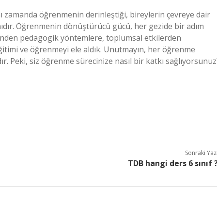
ı zamanda öğrenmenin derinleştiği, bireylerin çevreye dair
lanıdır. Öğrenmenin dönüştürücü gücü, her gezide bir adım
erinden pedagogik yöntemlere, toplumsal etkilerden
eğitimi ve öğrenmeyi ele aldık. Unutmayın, her öğrenme
dır. Peki, siz öğrenme sürecinize nasıl bir katkı sağlıyorsunuz
Sonraki Yaz
TDB hangi ders 6 sınıf 