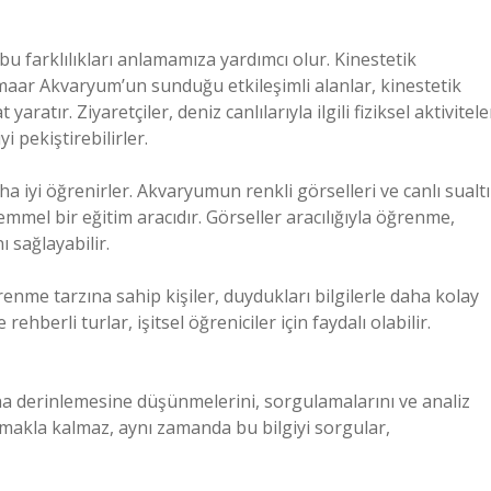
 bu farklılıkları anlamamıza yardımcı olur. Kinestetik
Emaar Akvaryum’un sunduğu etkileşimli alanlar, kinestetik
yaratır. Ziyaretçiler, deniz canlılarıyla ilgili fiziksel aktivitele
 pekiştirebilirler.
ha iyi öğrenirler. Akvaryumun renkli görselleri ve canlı sualtı
mmel bir eğitim aracıdır. Görseller aracılığıyla öğrenme,
ı sağlayabilir.
renme tarzına sahip kişiler, duydukları bilgilerle daha kolay
ehberli turlar, işitsel öğreniciler için faydalı olabilir.
ha derinlemesine düşünmelerini, sorgulamalarını ve analiz
almakla kalmaz, aynı zamanda bu bilgiyi sorgular,