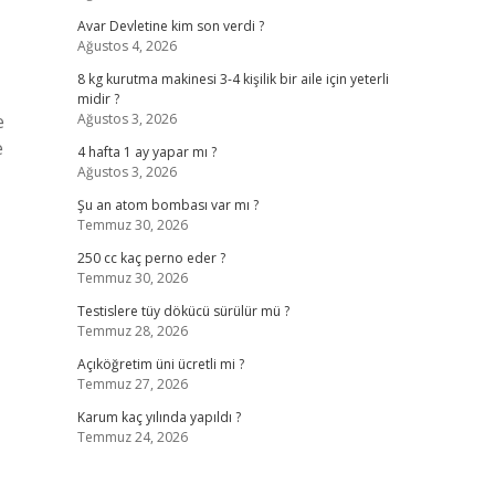
Avar Devletine kim son verdi ?
Ağustos 4, 2026
8 kg kurutma makinesi 3-4 kişilik bir aile için yeterli
midir ?
e
Ağustos 3, 2026
e
4 hafta 1 ay yapar mı ?
Ağustos 3, 2026
Şu an atom bombası var mı ?
Temmuz 30, 2026
250 cc kaç perno eder ?
Temmuz 30, 2026
Testislere tüy dökücü sürülür mü ?
Temmuz 28, 2026
Açıköğretim üni ücretli mi ?
Temmuz 27, 2026
Karum kaç yılında yapıldı ?
Temmuz 24, 2026