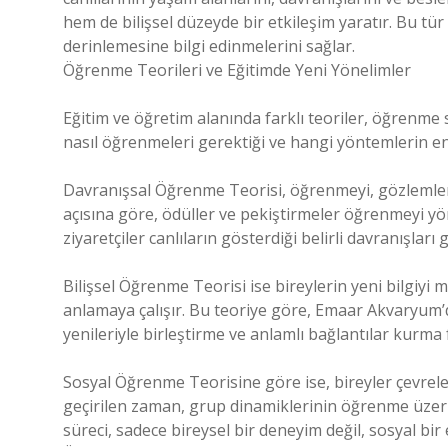
hem de bilişsel düzeyde bir etkileşim yaratır. Bu tü
derinlemesine bilgi edinmelerini sağlar.
Öğrenme Teorileri ve Eğitimde Yeni Yönelimler
Eğitim ve öğretim alanında farklı teoriler, öğrenme 
nasıl öğrenmeleri gerektiği ve hangi yöntemlerin en 
Davranışsal Öğrenme Teorisi, öğrenmeyi, gözlemlenebi
açısına göre, ödüller ve pekiştirmeler öğrenmeyi yö
ziyaretçiler canlıların gösterdiği belirli davranışları
Bilişsel Öğrenme Teorisi ise bireylerin yeni bilgiyi me
anlamaya çalışır. Bu teoriye göre, Emaar Akvaryum’da
yenileriyle birleştirme ve anlamlı bağlantılar kurma f
Sosyal Öğrenme Teorisine göre ise, bireyler çevrele
geçirilen zaman, grup dinamiklerinin öğrenme üzeri
süreci, sadece bireysel bir deneyim değil, sosyal bir 