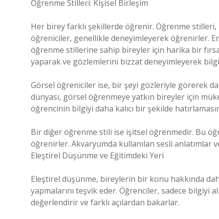
Öğrenme Stilleri: Kişisel Birleşim
Her birey farklı şekillerde öğrenir. Öğrenme stilleri,
öğreniciler, genellikle deneyimleyerek öğrenirler. 
öğrenme stillerine sahip bireyler için harika bir fırsat 
yaparak ve gözlemlerini bizzat deneyimleyerek bilgiyi
Görsel öğreniciler ise, bir şeyi gözleriyle görerek da
dünyası, görsel öğrenmeye yatkın bireyler için müke
öğrencinin bilgiyi daha kalıcı bir şekilde hatırlamasın
Bir diğer öğrenme stili ise işitsel öğrenmedir. Bu öğ
öğrenirler. Akvaryumda kullanılan sesli anlatımlar ve r
Eleştirel Düşünme ve Eğitimdeki Yeri
Eleştirel düşünme, bireylerin bir konu hakkında da
yapmalarını teşvik eder. Öğrenciler, sadece bilgiyi 
değerlendirir ve farklı açılardan bakarlar.