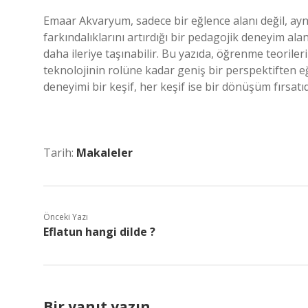
Emaar Akvaryum, sadece bir eğlence alanı değil, ayn
farkındalıklarını artırdığı bir pedagojik deneyim a
daha ileriye taşınabilir. Bu yazıda, öğrenme teoril
teknolojinin rolüne kadar geniş bir perspektiften 
deneyimi bir keşif, her keşif ise bir dönüşüm fırsatı
Tarih:
Makaleler
Önceki Yazı
Eflatun hangi dilde ?
Bir yanıt yazın