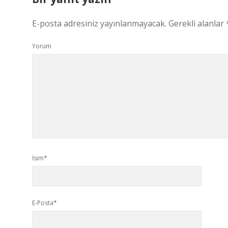
E-posta adresiniz yayınlanmayacak.
Gerekli alanlar
Yorum
İsim*
E-Posta*