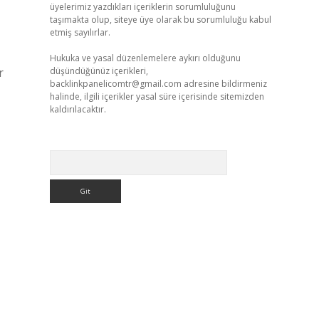
üyelerimiz yazdıkları içeriklerin sorumluluğunu
taşımakta olup, siteye üye olarak bu sorumluluğu kabul
etmiş sayılırlar.
Hukuka ve yasal düzenlemelere aykırı olduğunu
r
düşündüğünüz içerikleri,
backlinkpanelicomtr@gmail.com
adresine bildirmeniz
halinde, ilgili içerikler yasal süre içerisinde sitemizden
kaldırılacaktır.
Arama