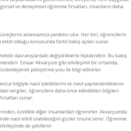
r görsel ve deneyimsel öğrenme fırsatları, insanların daha
süreçlerini anlamamıza yardımcı olur. Her biri, öğrencilerin
etkili olduğu konusunda farklı bakış açıları sunar.
lir davranışlardaki değişikliklerle ilişkilendirir. Bu bakış
nlendirir. Emaar Akvaryum gibi etkileşimli bir ortamda,
 gözlemleyerek pekiştirme yolu ile bilgi edinirler.
vcut bilgiyle nasıl işlediklerini ve nasıl yapılandırdıklarını
ki sergiler, öğrencilere daha önce edindikleri bilgileri
ırsatları sunar.
rinden, özellikle diğer insanlardan öğrenirler. Akvaryumda
nde nasıl etkili olabileceğini gözler önüne serer. Öğrenme
etkileşimde de şekillenir.