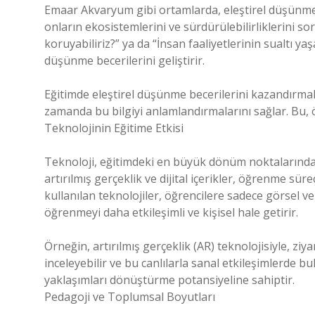
Emaar Akvaryum gibi ortamlarda, eleştirel düşünme ge
onların ekosistemlerini ve sürdürülebilirliklerini sor
koruyabiliriz?” ya da “İnsan faaliyetlerinin sualtı yaş
düşünme becerilerini geliştirir.
Eğitimde eleştirel düşünme becerilerini kazandırmak,
zamanda bu bilgiyi anlamlandırmalarını sağlar. Bu, 
Teknolojinin Eğitime Etkisi
Teknoloji, eğitimdeki en büyük dönüm noktalarından b
artırılmış gerçeklik ve dijital içerikler, öğrenme sü
kullanılan teknolojiler, öğrencilere sadece görsel 
öğrenmeyi daha etkileşimli ve kişisel hale getirir.
Örneğin, artırılmış gerçeklik (AR) teknolojisiyle, ziyar
inceleyebilir ve bu canlılarla sanal etkileşimlerde bu
yaklaşımları dönüştürme potansiyeline sahiptir.
Pedagoji ve Toplumsal Boyutları