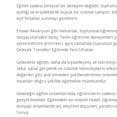
Eğitim sadece bireysel bir deneyim değildir; toplumsa
eşitliği ve erişilebilirlik büyük bir öneme sahiptir. 
eşit fırsatlar sunmayı gerektirir.
Emaar Akvaryum gibi mekanlar, toplumsal öğrenmeye
sosyal statüden birey, farklı öğrenme deneyimleri y
çevre bilincini artırırken, aynı zamanda toplumun gen
Gelecek Trendler: Eğitimde Yeni Ufuklar
Gelecekte eğitim, daha da kişiselleşmiş ve teknoloj
zeka, sanal gerçeklik ve robotik teknolojilerin etki
değerleri göz ardı etmeden şekillendirilmesi önemlid
insanları doğru şekilde eğitmekle mümkündür.
Geleceğin eğitim ortamlarında, öğrencilerin sadece 
geliştirilmelidir. Eğitimdeki en önemli hedef, öğren
dünyayı anlamlandıran, eleştirel düşünen, yaratıcı 
Sonuç