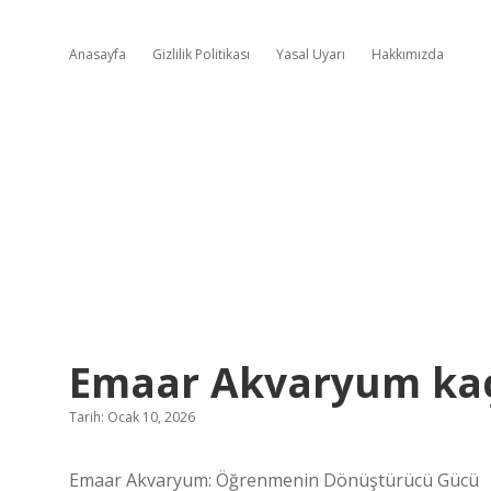
Anasayfa
Gizlilik Politikası
Yasal Uyarı
Hakkımızda
Emaar Akvaryum kaç
Tarih: Ocak 10, 2026
Emaar Akvaryum: Öğrenmenin Dönüştürücü Gücü