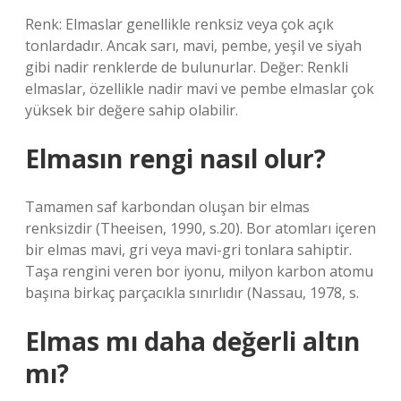
Renk: Elmaslar genellikle renksiz veya çok açık
tonlardadır. Ancak sarı, mavi, pembe, yeşil ve siyah
gibi nadir renklerde de bulunurlar. Değer: Renkli
elmaslar, özellikle nadir mavi ve pembe elmaslar çok
yüksek bir değere sahip olabilir.
Elmasın rengi nasıl olur?
Tamamen saf karbondan oluşan bir elmas
renksizdir (Theeisen, 1990, s.20). Bor atomları içeren
bir elmas mavi, gri veya mavi-gri tonlara sahiptir.
Taşa rengini veren bor iyonu, milyon karbon atomu
başına birkaç parçacıkla sınırlıdır (Nassau, 1978, s.
Elmas mı daha değerli altın
mı?