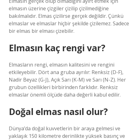
Elmasın gerçek olup olmadığını ayırt etmek için
elmasın üzerine çizgiler çizilip çizilmediğine
bakılmalıdır. Elmas çizilirse gerçek değildir. Çünkü
elmaslar ve elmaslar hiçbir şekilde çizilemez. Sadece
bir elmas bir elması çizebilir.
Elmasın kaç rengi var?
Elmasların rengi, elmasın kalitesini ve rengini
etkileyebilir. Dört ana gruba ayrılır: Renksiz (D-F),
Nadir Beyaz (G-J), Açık Sarı (K-M) ve Sarı (N-Z). Her
grubun özellikleri birbirinden farklıdır. Renksiz
elmaslar önemli ölçüde daha değerli kabul edilir.
Doğal elmas nasıl olur?
Dünya’da doğal kuvvetlerin bir araya gelmesi ve
yaklaşık 150 kilometre derinlikte yüksek basınç ve