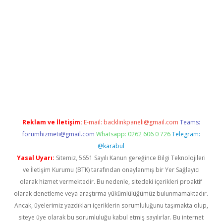
bella
Reklam ve İletişim:
E-mail:
backlinkpaneli@gmail.com
Teams:
forumhizmeti@gmail.com
Whatsapp: 0262 606 0 726
Telegram:
@karabul
Yasal Uyarı:
Sitemiz, 5651 Sayılı Kanun gereğince Bilgi Teknolojileri
ve İletişim Kurumu (BTK) tarafından onaylanmış bir Yer Sağlayıcı
olarak hizmet vermektedir. Bu nedenle, sitedeki içerikleri proaktif
olarak denetleme veya araştırma yükümlülüğümüz bulunmamaktadır.
Ancak, üyelerimiz yazdıkları içeriklerin sorumluluğunu taşımakta olup,
siteye üye olarak bu sorumluluğu kabul etmiş sayılırlar. Bu internet