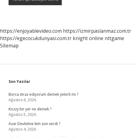
https://enjoyablevideo.com
https://izmirpaslanmaz.com.tr
https://egecocukdunyasi.com.tr
knight online
nttgame
Sitemap
Sidebar
Son Yazılar
Borca itiraz ediyorum demek yeterli mi ?
Ağustos 6, 2026
Kozzy bir yer ne demek ?
Ağustos 5, 2026
Avar Devletine kim son verdi ?
Ağustos 4, 2026