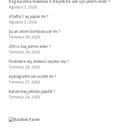
8 kg kurutma makinesi 3-4 kişilik bir aile için yeterli midir ?
Ağustos 3, 2026
4 hafta 1 ay yapar mı ?
Ağustos 3, 2026
Şu an atom bombası var mı ?
Temmuz 30, 2026
250 cc kaç perno eder ?
Temmuz 30, 2026
Testislere tüy dökücü sürülür mü ?
Temmuz 28, 2026
Açıköğretim üni ücretli mi ?
Temmuz 27, 2026
Karum kaç yılında yapıldı ?
Temmuz 24, 2026