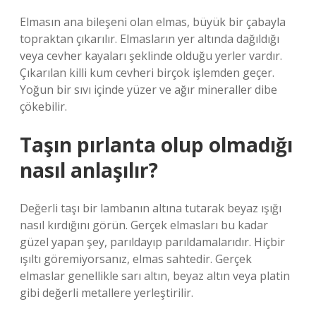
Elmasın ana bileşeni olan elmas, büyük bir çabayla
topraktan çıkarılır. Elmasların yer altında dağıldığı
veya cevher kayaları şeklinde olduğu yerler vardır.
Çıkarılan killi kum cevheri birçok işlemden geçer.
Yoğun bir sıvı içinde yüzer ve ağır mineraller dibe
çökebilir.
Taşın pırlanta olup olmadığı
nasıl anlaşılır?
Değerli taşı bir lambanın altına tutarak beyaz ışığı
nasıl kırdığını görün. Gerçek elmasları bu kadar
güzel yapan şey, parıldayıp parıldamalarıdır. Hiçbir
ışıltı göremiyorsanız, elmas sahtedir. Gerçek
elmaslar genellikle sarı altın, beyaz altın veya platin
gibi değerli metallere yerleştirilir.