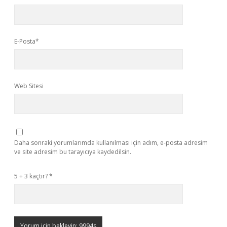
E-Posta*
Web Sitesi
Daha sonraki yorumlarımda kullanılması için adım, e-posta adresim
ve site adresim bu tarayıcıya kaydedilsin.
5 + 3 kaçtır?
*