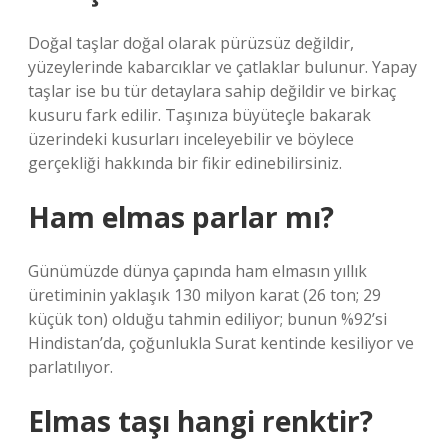
Doğal taşlar doğal olarak pürüzsüz değildir,
yüzeylerinde kabarcıklar ve çatlaklar bulunur. Yapay
taşlar ise bu tür detaylara sahip değildir ve birkaç
kusuru fark edilir. Taşınıza büyüteçle bakarak
üzerindeki kusurları inceleyebilir ve böylece
gerçekliği hakkında bir fikir edinebilirsiniz.
Ham elmas parlar mı?
Günümüzde dünya çapında ham elmasın yıllık
üretiminin yaklaşık 130 milyon karat (26 ton; 29
küçük ton) olduğu tahmin ediliyor; bunun %92’si
Hindistan’da, çoğunlukla Surat kentinde kesiliyor ve
parlatılıyor.
Elmas taşı hangi renktir?