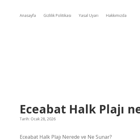
Anasayfa
Gizlilik Politikası
Yasal Uyarı
Hakkımızda
Eceabat Halk Plajı n
Tarih: Ocak 28, 2026
Eceabat Halk Plajı Nerede ve Ne Sunar?