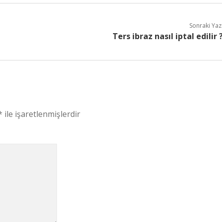
Sonraki Yaz
Ters ibraz nasıl iptal edilir 
*
ile işaretlenmişlerdir