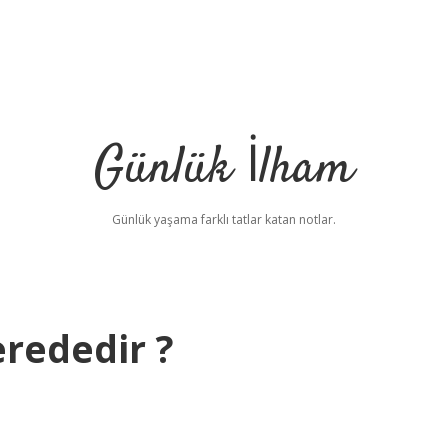
Günlük İlham
Günlük yaşama farklı tatlar katan notlar.
erededir ?