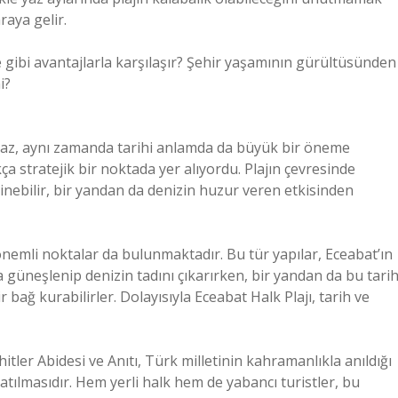
raya gelir.
e gibi avantajlarla karşılaşır? Şehir yaşamının gürültüsünden
i?
kalmaz, aynı zamanda tarihi anlamda da büyük bir öneme
ça stratejik bir noktada yer alıyordu. Plajın çevresinde
inebilir, bir yandan da denizin huzur veren etkisinden
 önemli noktalar da bulunmaktadır. Bu tür yapılar, Eceabat’ın
a güneşlenip denizin tadını çıkarırken, bir yandan da bu tarih
 bağ kurabilirler. Dolayısıyla Eceabat Halk Plajı, tarih ve
ler Abidesi ve Anıtı, Türk milletinin kahramanlıkla anıldığı
atılmasıdır. Hem yerli halk hem de yabancı turistler, bu