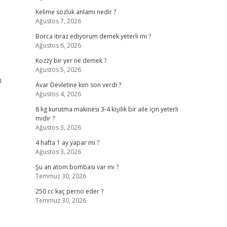
Kelime sözlük anlamı nedir ?
Ağustos 7, 2026
Borca itiraz ediyorum demek yeterli mi ?
Ağustos 6, 2026
Kozzy bir yer ne demek ?
Ağustos 5, 2026
u
Avar Devletine kim son verdi ?
Ağustos 4, 2026
8 kg kurutma makinesi 3-4 kişilik bir aile için yeterli
midir ?
Ağustos 3, 2026
4 hafta 1 ay yapar mı ?
Ağustos 3, 2026
Şu an atom bombası var mı ?
Temmuz 30, 2026
250 cc kaç perno eder ?
Temmuz 30, 2026