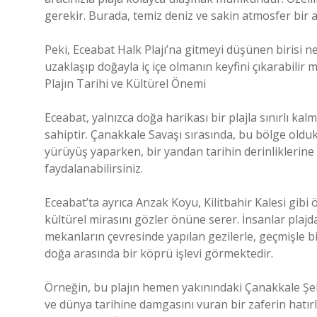
gerekir. Burada, temiz deniz ve sakin atmosfer bir a
Peki, Eceabat Halk Plajı’na gitmeyi düşünen birisi n
uzaklaşıp doğayla iç içe olmanın keyfini çıkarabilir m
Plajın Tarihi ve Kültürel Önemi
Eceabat, yalnızca doğa harikası bir plajla sınırlı 
sahiptir. Çanakkale Savaşı sırasında, bu bölge olduk
yürüyüş yaparken, bir yandan tarihin derinliklerine 
faydalanabilirsiniz.
Eceabat’ta ayrıca Anzak Koyu, Kilitbahir Kalesi gibi
kültürel mirasını gözler önüne serer. İnsanlar plajd
mekanların çevresinde yapılan gezilerle, geçmişle bir
doğa arasında bir köprü işlevi görmektedir.
Örneğin, bu plajın hemen yakınındaki Çanakkale Şehit
ve dünya tarihine damgasını vuran bir zaferin hatırl