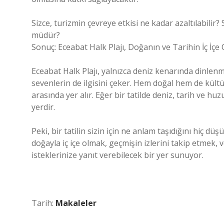
Sizce, turizmin çevreye etkisi ne kadar azaltılabilir
müdür?
Sonuç: Eceabat Halk Plajı, Doğanın ve Tarihin İç İçe
Eceabat Halk Plajı, yalnızca deniz kenarında dinlenmek
sevenlerin de ilgisini çeker. Hem doğal hem de kült
arasında yer alır. Eğer bir tatilde deniz, tarih ve huz
yerdir.
Peki, bir tatilin sizin için ne anlam taşıdığını hiç
doğayla iç içe olmak, geçmişin izlerini takip etmek,
isteklerinize yanıt verebilecek bir yer sunuyor.
Tarih:
Makaleler