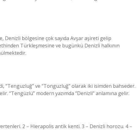
 Denizli bölgesine çok sayıda Avşar aşireti gelip
 fethinden Türkleşmesine ve bugünkü Denizli halkının
ülmektedir.
ydi, “Tenguzluğ” ve “Tonguzluğ” olarak iki isimden bahseder.
elir. “Tengüzlü” modern yazımda “Denizli” anlamına gelir.
rtenleri. 2 – Hierapolis antik kenti. 3 – Denizli horozu. 4 –