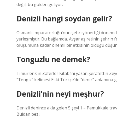
değil, bu gölden geliyor.
Denizli hangi soydan gelir?
Osmanlı İmparatorluğu’nun şehri yönettiği dönemde,
yerleşmiştir. Bu bağlamda, Avşar aşiretinin şehrin
oluşumuna kadar önemli bir etkisinin olduğu düşün
Tonguzlu ne demek?
Timurlenk’in Zaferler Kitabı’nı yazan Şerafettin Ze
“Tengiz” kelimesi Eski Türkçe’de “deniz” anlamına g
Denizli’nin neyi meşhur?
Denizli denince akla gelen 5 şey! 1 – Pamukkale trave
Buldan bezi.