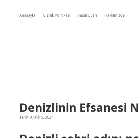
Anasayfa
Gizlilik Politikası
Yasal Uyarı
Hakkımızda
Denizlinin Efsanesi 
Tarih: Aralık 5, 2024