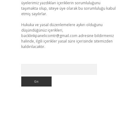
üyelerimiz yazdıkları içeriklerin sorumluluğunu
taşımakta olup, siteye üye olarak bu sorumluluğu kabul
etmiş sayılırlar.
Hukuka ve yasal düzenlemelere aykırı olduğunu
düşündüğünüz içerikleri,
backlinkpanelicomtr@gmail.com
adresine bildirmeniz
halinde, ilgili içerikler yasal süre içerisinde sitemizden
kaldırılacaktır.
Arama