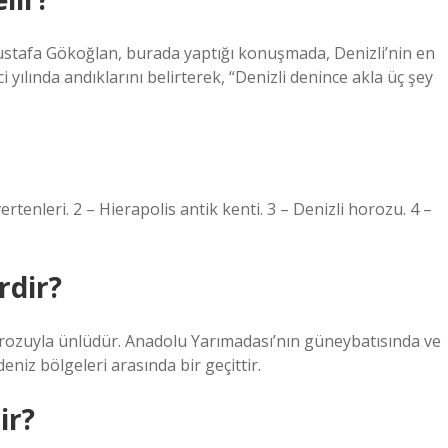
ustafa Gökoğlan, burada yaptığı konuşmada, Denizli’nin en
yılında andıklarını belirterek, “Denizli denince akla üç şey
rtenleri. 2 – Hierapolis antik kenti. 3 – Denizli horozu. 4 –
rdir?
 horozuyla ünlüdür. Anadolu Yarımadası’nın güneybatısında ve
niz bölgeleri arasında bir geçittir.
ir?