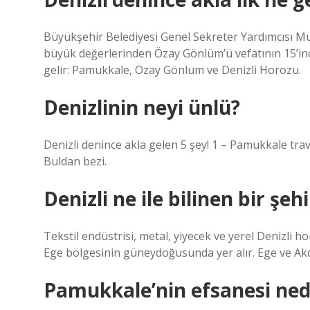
Büyükşehir Belediyesi Genel Sekreter Yardımcısı M
büyük değerlerinden Özay Gönlüm’ü vefatının 15’inci 
gelir: Pamukkale, Özay Gönlüm ve Denizli Horozu.
Denizlinin neyi ünlü?
Denizli denince akla gelen 5 şey! 1 – Pamukkale trave
Buldan bezi.
Denizli ne ile bilinen bir şehi
Tekstil endüstrisi, metal, yiyecek ve yerel Denizli
Ege bölgesinin güneydoğusunda yer alır. Ege ve Akde
Pamukkale’nin efsanesi ned