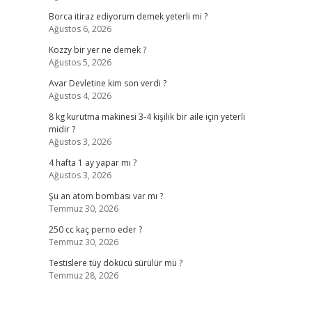
Borca itiraz ediyorum demek yeterli mi ?
Ağustos 6, 2026
Kozzy bir yer ne demek ?
Ağustos 5, 2026
Avar Devletine kim son verdi ?
Ağustos 4, 2026
8 kg kurutma makinesi 3-4 kişilik bir aile için yeterli
midir ?
Ağustos 3, 2026
4 hafta 1 ay yapar mı ?
Ağustos 3, 2026
Şu an atom bombası var mı ?
Temmuz 30, 2026
250 cc kaç perno eder ?
Temmuz 30, 2026
Testislere tüy dökücü sürülür mü ?
Temmuz 28, 2026