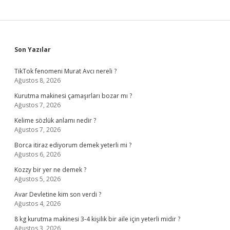
Sidebar
Son Yazılar
TikTok fenomeni Murat Avcı nereli ?
Ağustos 8, 2026
Kurutma makinesi çamaşırları bozar mı ?
Ağustos 7, 2026
Kelime sözlük anlamı nedir ?
Ağustos 7, 2026
Borca itiraz ediyorum demek yeterli mi ?
Ağustos 6, 2026
Kozzy bir yer ne demek ?
Ağustos 5, 2026
Avar Devletine kim son verdi ?
Ağustos 4, 2026
8 kg kurutma makinesi 3-4 kişilik bir aile için yeterli midir ?
Ağustos 3, 2026