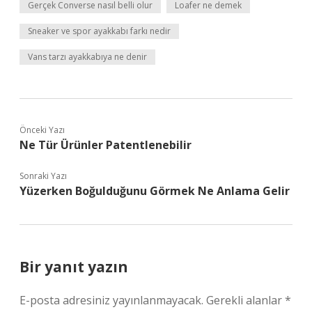
Gerçek Converse nasıl belli olur
Loafer ne demek
Sneaker ve spor ayakkabı farkı nedir
Vans tarzı ayakkabıya ne denir
Önceki Yazı
Ne Tür Ürünler Patentlenebilir
Sonraki Yazı
Yüzerken Boğulduğunu Görmek Ne Anlama Gelir
Bir yanıt yazın
E-posta adresiniz yayınlanmayacak.
Gerekli alanlar
*