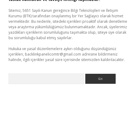
Sitemiz, 5651 Sayılı Kanun gereğince Bilgi Teknolojileri ve İletişim
Kurumu (BTK) tarafından onaylanmış bir Yer Sağlayıcı olarak hizmet
vermektedir. Bu nedenle, sitedeki içerikleri proaktif olarak denetleme
veya araştırma yükümlülüğümüz bulunmamaktadır. Ancak, üyelerimiz
yazdıkları içeriklerin sorumluluğunu taşımakta olup, siteye üye olarak
bu sorumluluğu kabul etmiş sayılırlar.
Hukuka ve yasal düzenlemelere aykırı olduğunu düşündüğünüz
içerikleri,
backlinkpanelicomtr@gmail.com
adresine bildirmeniz
halinde, ilgili içerikler yasal süre içerisinde sitemizden kaldırılacaktır.
Arama
abella