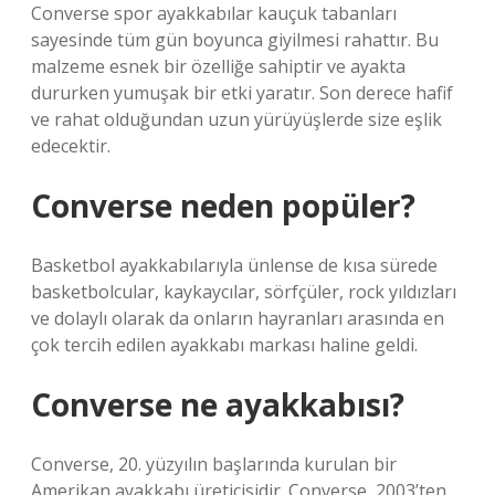
Converse spor ayakkabılar kauçuk tabanları
sayesinde tüm gün boyunca giyilmesi rahattır. Bu
malzeme esnek bir özelliğe sahiptir ve ayakta
dururken yumuşak bir etki yaratır. Son derece hafif
ve rahat olduğundan uzun yürüyüşlerde size eşlik
edecektir.
Converse neden popüler?
Basketbol ayakkabılarıyla ünlense de kısa sürede
basketbolcular, kaykaycılar, sörfçüler, rock yıldızları
ve dolaylı olarak da onların hayranları arasında en
çok tercih edilen ayakkabı markası haline geldi.
Converse ne ayakkabısı?
Converse, 20. yüzyılın başlarında kurulan bir
Amerikan ayakkabı üreticisidir. Converse, 2003’ten