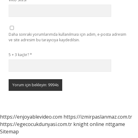
Daha sonraki yorumlarımda kullanılması için adım, e-posta adresim
ve site adresim bu tarayıcıya kaydedilsin.
5 + 3 kaçtır?
*
https://enjoyablevideo.com
https://izmirpaslanmaz.com.tr
https://egecocukdunyasi.com.tr
knight online
nttgame
Sitemap