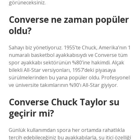
görüneceksiniz.
Converse ne zaman popüler
oldu?
Sahayı biz yönetiyoruz. 1955’te Chuck, Amerika’nın 1
numaralı basketbol ayakkabısıydı ve Converse tüm
spor ayakkabı sektörünün %80’ine hakimdi. Alçak
bilekli All-Star versiyonları, 1957’deki piyasaya
sürülmelerinden bu yana popüler oldu. Profesyonel
ve üniversite takımlarının %90’ı All-Star giyiyor.
Converse Chuck Taylor su
geçirir mi?
Günlük kullanımdan spora her ortamda rahatlıkla
tercih edebileceğiniz bu ayakkabılarla, su itici özelliği