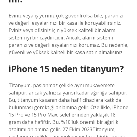
Eviniz veya iş yeriniz çok güvenli olsa bile, paranızı
ve değerli eşyalarınızı bir kasa ile koruyabilirsiniz.
Eviniz veya ofisiniz için yüksek kaliteli bir alarm
sistemi iyi bir caydırıcıdır. Ancak, alarm sistemi
paranızı ve değerli eşyalarınızı korumaz. Bu nedenle,
güvenli ve yüksek kaliteli bir kasa satın almalısınız.
iPhone 15 neden titanyum?
Titanyum, paslanmaz çelikle aynı mukavemete
sahiptir, ancak yalnızca yarısı kadar ağırlığa sahiptir.
Bu, titanyum kasanın daha hafif cihazlara katkıda
bulunması gerektiği anlamına gelir. Özellikle, ‌iPhone
15 Pro‌ ve 15 Pro Max, seleflerinden yaklaşık 18
gram daha hafiftir. Bu, %10’luk önemli bir ağırlık
azaltımı anlamına gelir. 27 Ekim 2023Titanyum,
paslanmaz çelikle aynı mukavemete sahiptir, ancak