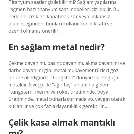
Titanyum saatler çizilebilir mi? Sağlam yapılarına
rağmen bazı titanyum saat modelleri çizilebilir. Bu
nedenle, çizikleri kapatmak zor veya imkansız
olabileceğinden, bunları kullanırken dikkatli ve
özenli olmanız önerilir.
En sağlam metal nedir?
Çekme dayanımı, basınç dayanımı, akma dayanımı ve
darbe dayanımı gibi metal mukavemet türleri göz
önüne alındığında, “tungsten” dünyadaki en güçlü
metaldir. İsveççe’de “ağır taş” anlamına gelen
“tungsten”, mermi ve roket üretiminde, boya
üretiminde, metal buharlaştırmada vb. yaygın olarak
kullanılır ve çok fazla dayanıklılık gerektirir…
Çelik kasa almak mantıklı
mı?