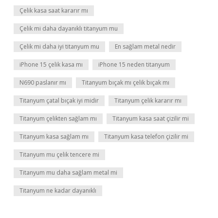
Çelik kasa saat kararır mı
Çelik mi daha dayanıklı titanyum mu
Çelik mi daha iyi titanyum mu
En sağlam metal nedir
iPhone 15 çelik kasa mı
iPhone 15 neden titanyum
N690 paslanır mı
Titanyum bıçak mı çelik bıçak mı
Titanyum çatal bıçak iyi midir
Titanyum çelik kararır mı
Titanyum çelikten sağlam mı
Titanyum kasa saat çizilir mi
Titanyum kasa sağlam mı
Titanyum kasa telefon çizilir mi
Titanyum mu çelik tencere mi
Titanyum mu daha sağlam metal mi
Titanyum ne kadar dayanıklı