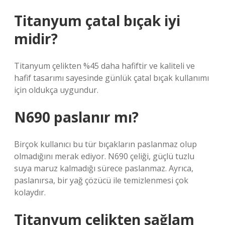
Titanyum çatal bıçak iyi
midir?
Titanyum çelikten %45 daha hafiftir ve kaliteli ve
hafif tasarımı sayesinde günlük çatal bıçak kullanımı
için oldukça uygundur.
N690 paslanır mı?
Birçok kullanıcı bu tür bıçakların paslanmaz olup
olmadığını merak ediyor. N690 çeliği, güçlü tuzlu
suya maruz kalmadığı sürece paslanmaz. Ayrıca,
paslanırsa, bir yağ çözücü ile temizlenmesi çok
kolaydır.
Titanyum çelikten sağlam