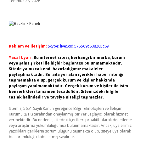
Temmuz 28, 2026
Reklam ve İletişim:
Skype: live:.cid.575569c608265c69
Yasal Uyarı:
Bu internet sitesi, herhangi bir marka, kurum
veya şahıs şirketi ile hiçbir bağlantısı bulunmamaktadır.
Sitede yalnızca kendi hazırladığımız makaleler
paylaşılmaktadır. Burada yer alan içerikler haber niteliği
taşımamakta olup, gerçek kurum ve kişiler hakkında
paylaşım yapılmamaktadır. Gerçek kurum ve kişiler ile isim
benzerlikleri tamamen tesadüfidir. Sitemizdeki bilgiler
taslak halindedir ve tavsiye niteliği taşımazlar.
Sitemiz, 5651 Sayılı Kanun gereğince Bilgi Teknolojileri ve İletişim
Kurumu (BTK) tarafından onaylanmış bir Yer Sağlayıcı olarak hizmet
vermektedir. Bu nedenle, sitedeki içerikleri proaktif olarak denetleme
veya araştırma yükümlülüğümüz bulunmamaktadır. Ancak, üyelerimiz
yazdıkları içeriklerin sorumluluğunu taşımakta olup, siteye üye olarak
bu sorumluluğu kabul etmiş sayılırlar.