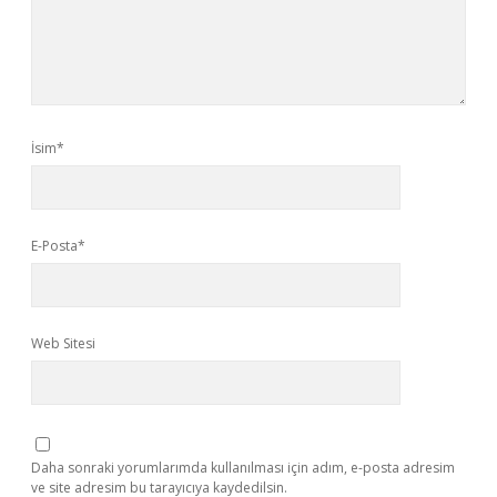
İsim*
E-Posta*
Web Sitesi
Daha sonraki yorumlarımda kullanılması için adım, e-posta adresim
ve site adresim bu tarayıcıya kaydedilsin.