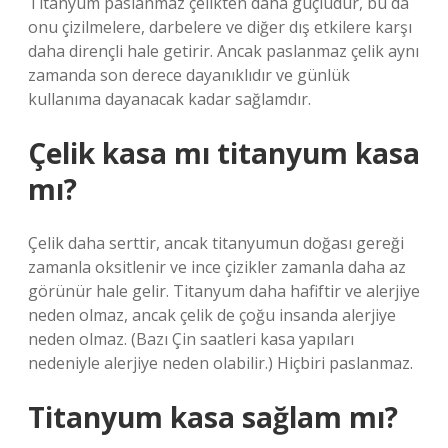
Titanyum paslanmaz çelikten daha güçlüdür, bu da
onu çizilmelere, darbelere ve diğer dış etkilere karşı
daha dirençli hale getirir. Ancak paslanmaz çelik aynı
zamanda son derece dayanıklıdır ve günlük
kullanıma dayanacak kadar sağlamdır.
Çelik kasa mı titanyum kasa
mı?
Çelik daha serttir, ancak titanyumun doğası gereği
zamanla oksitlenir ve ince çizikler zamanla daha az
görünür hale gelir. Titanyum daha hafiftir ve alerjiye
neden olmaz, ancak çelik de çoğu insanda alerjiye
neden olmaz. (Bazı Çin saatleri kasa yapıları
nedeniyle alerjiye neden olabilir.) Hiçbiri paslanmaz.
Titanyum kasa sağlam mı?