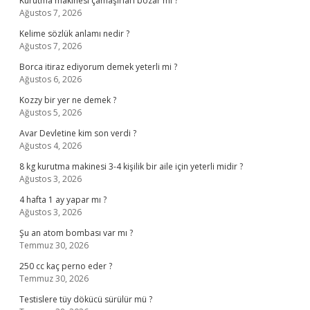
Kurutma makinesi çamaşırları bozar mı ?
Ağustos 7, 2026
Kelime sözlük anlamı nedir ?
Ağustos 7, 2026
Borca itiraz ediyorum demek yeterli mi ?
Ağustos 6, 2026
Kozzy bir yer ne demek ?
Ağustos 5, 2026
Avar Devletine kim son verdi ?
Ağustos 4, 2026
8 kg kurutma makinesi 3-4 kişilik bir aile için yeterli midir ?
Ağustos 3, 2026
4 hafta 1 ay yapar mı ?
Ağustos 3, 2026
Şu an atom bombası var mı ?
Temmuz 30, 2026
250 cc kaç perno eder ?
Temmuz 30, 2026
Testislere tüy dökücü sürülür mü ?