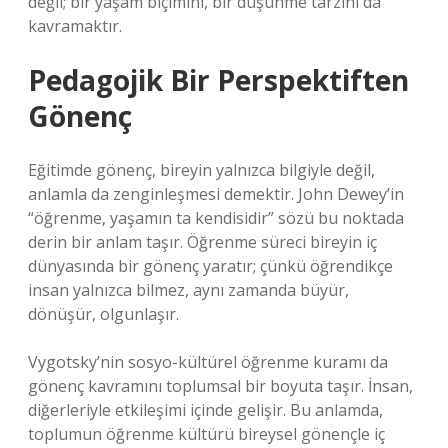
değil; bir yaşam biçimini, bir düşünme tarzını da
kavramaktır.
Pedagojik Bir Perspektiften
Gönenç
Eğitimde gönenç, bireyin yalnızca bilgiyle değil,
anlamla da zenginleşmesi demektir. John Dewey’in
“öğrenme, yaşamın ta kendisidir” sözü bu noktada
derin bir anlam taşır. Öğrenme süreci bireyin iç
dünyasında bir gönenç yaratır; çünkü öğrendikçe
insan yalnızca bilmez, aynı zamanda büyür,
dönüşür, olgunlaşır.
Vygotsky’nin sosyo-kültürel öğrenme kuramı da
gönenç kavramını toplumsal bir boyuta taşır. İnsan,
diğerleriyle etkileşimi içinde gelişir. Bu anlamda,
toplumun öğrenme kültürü bireysel gönençle iç