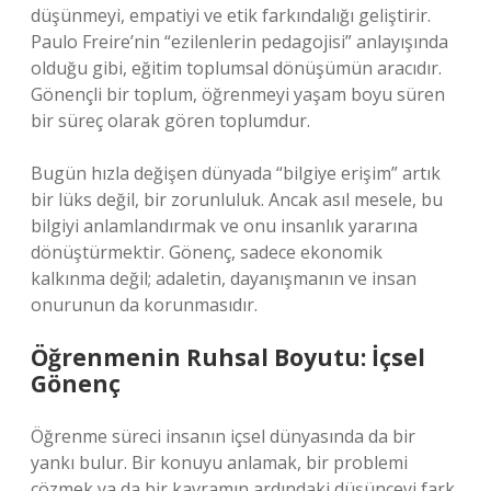
düşünmeyi, empatiyi ve etik farkındalığı geliştirir.
Paulo Freire’nin “ezilenlerin pedagojisi” anlayışında
olduğu gibi, eğitim toplumsal dönüşümün aracıdır.
Gönençli bir toplum, öğrenmeyi yaşam boyu süren
bir süreç olarak gören toplumdur.
Bugün hızla değişen dünyada “bilgiye erişim” artık
bir lüks değil, bir zorunluluk. Ancak asıl mesele, bu
bilgiyi anlamlandırmak ve onu insanlık yararına
dönüştürmektir. Gönenç, sadece ekonomik
kalkınma değil; adaletin, dayanışmanın ve insan
onurunun da korunmasıdır.
Öğrenmenin Ruhsal Boyutu: İçsel
Gönenç
Öğrenme süreci insanın içsel dünyasında da bir
yankı bulur. Bir konuyu anlamak, bir problemi
çözmek ya da bir kavramın ardındaki düşünceyi fark