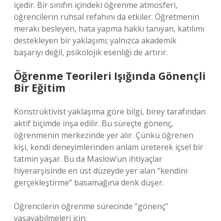
içedir. Bir sınıfın içindeki öğrenme atmosferi,
öğrencilerin ruhsal refahını da etkiler. Öğretmenin
merakı besleyen, hata yapma hakkı tanıyan, katılımı
destekleyen bir yaklaşımı; yalnızca akademik
başarıyı değil, psikolojik esenliği de artırır.
Öğrenme Teorileri Işığında Gönençli
Bir Eğitim
Konstrüktivist yaklaşıma göre bilgi, birey tarafından
aktif biçimde inşa edilir. Bu süreçte gönenç,
öğrenmenin merkezinde yer alır. Çünkü öğrenen
kişi, kendi deneyimlerinden anlam üreterek içsel bir
tatmin yaşar. Bu da Maslow’un ihtiyaçlar
hiyerarşisinde en üst düzeyde yer alan “kendini
gerçekleştirme” basamağına denk düşer.
Öğrencilerin öğrenme sürecinde “gönenç”
yaşayabilmeleri için: