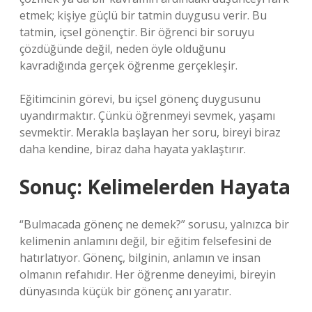
etmek; kişiye güçlü bir tatmin duygusu verir. Bu
tatmin, içsel gönençtir. Bir öğrenci bir soruyu
çözdüğünde değil, neden öyle olduğunu
kavradığında gerçek öğrenme gerçekleşir.
Eğitimcinin görevi, bu içsel gönenç duygusunu
uyandırmaktır. Çünkü öğrenmeyi sevmek, yaşamı
sevmektir. Merakla başlayan her soru, bireyi biraz
daha kendine, biraz daha hayata yaklaştırır.
Sonuç: Kelimelerden Hayata
“Bulmacada gönenç ne demek?” sorusu, yalnızca bir
kelimenin anlamını değil, bir eğitim felsefesini de
hatırlatıyor. Gönenç, bilginin, anlamın ve insan
olmanın refahıdır. Her öğrenme deneyimi, bireyin
dünyasında küçük bir gönenç anı yaratır.