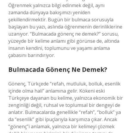
Öğrenmek yalnızca bilgi edinmek değil, aynı
zamanda dünyaya bakışımızı yeniden
şekillendirmektir. Bugün bir bulmaca sorusuyla
başlayan bu yazı, aslında öğrenmenin derinliklerine
uzanıyor. “Bulmacada gönenç ne demek?” sorusu,
yüzeyde bir kelime anlamı gibi görünse de, altında
insanın kendini, toplumunu ve yaşamı anlama
çabasını barındırıyor.
Bulmacada Gönenç Ne Demek?
Gönenç, Türkçede “refah, mutluluk, bolluk, esenlik
içinde olma hali” anlamına gelir. Kökeni eski
Türkçeye dayanan bu kelime, yalnızca ekonomik bir
zenginliği değil, ruhsal ve toplumsal bir dengeyi de
anlatır. Bulmacalarda genellikle “refah”, “bolluk” ya
da “esenlik” gibi ipuçlarıyla karşımıza çıkar. Ancak
“gönenç”i anlamak, yalnızca bir kelimeyi çözmek