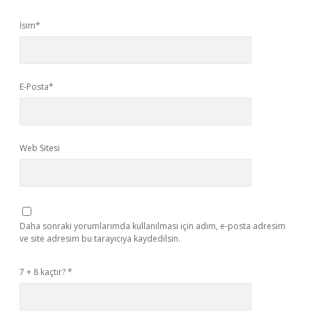
İsim*
E-Posta*
Web Sitesi
Daha sonraki yorumlarımda kullanılması için adım, e-posta adresim
ve site adresim bu tarayıcıya kaydedilsin.
7 + 8 kaçtır?
*