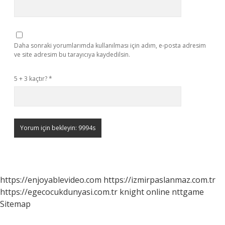
Daha sonraki yorumlarımda kullanılması için adım, e-posta adresim
ve site adresim bu tarayıcıya kaydedilsin.
5 + 3 kaçtır?
*
https://enjoyablevideo.com
https://izmirpaslanmaz.com.tr
https://egecocukdunyasi.com.tr
knight online
nttgame
Sitemap