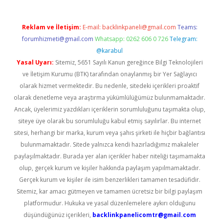
Reklam ve İletişim:
E-mail:
backlinkpaneli@gmail.com
Teams:
forumhizmeti@gmail.com
Whatsapp: 0262 606 0 726
Telegram:
@karabul
Yasal Uyarı:
Sitemiz, 5651 Sayılı Kanun gereğince Bilgi Teknolojileri
ve İletişim Kurumu (BTK) tarafından onaylanmış bir Yer Sağlayıcı
olarak hizmet vermektedir. Bu nedenle, sitedeki içerikleri proaktif
olarak denetleme veya araştırma yükümlülüğümüz bulunmamaktadır.
Ancak, üyelerimiz yazdıkları içeriklerin sorumluluğunu taşımakta olup,
siteye üye olarak bu sorumluluğu kabul etmiş sayılırlar. Bu internet
sitesi, herhangi bir marka, kurum veya şahıs şirketi ile hiçbir bağlantısı
bulunmamaktadır. Sitede yalnızca kendi hazırladığımız makaleler
paylaşılmaktadır. Burada yer alan içerikler haber niteliği taşımamakta
olup, gerçek kurum ve kişiler hakkında paylaşım yapılmamaktadır.
Gerçek kurum ve kişiler ile isim benzerlikleri tamamen tesadüfidir.
Sitemiz, kar amacı gütmeyen ve tamamen ücretsiz bir bilgi paylaşım
platformudur. Hukuka ve yasal düzenlemelere aykırı olduğunu
düşündüğünüz içerikleri,
backlinkpanelicomtr@gmail.com