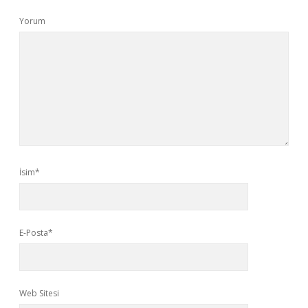
Yorum
İsim*
E-Posta*
Web Sitesi