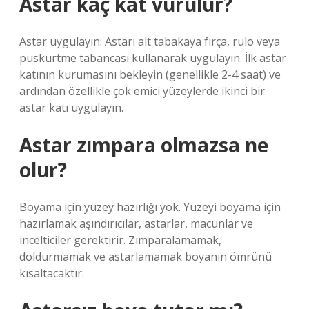
Astar kaç kat vurulur?
Astar uygulayın: Astarı alt tabakaya fırça, rulo veya
püskürtme tabancası kullanarak uygulayın. İlk astar
katının kurumasını bekleyin (genellikle 2-4 saat) ve
ardından özellikle çok emici yüzeylerde ikinci bir
astar katı uygulayın.
Astar zımpara olmazsa ne
olur?
Boyama için yüzey hazırlığı yok. Yüzeyi boyama için
hazırlamak aşındırıcılar, astarlar, macunlar ve
incelticiler gerektirir. Zımparalamamak,
doldurmamak ve astarlamamak boyanın ömrünü
kısaltacaktır.