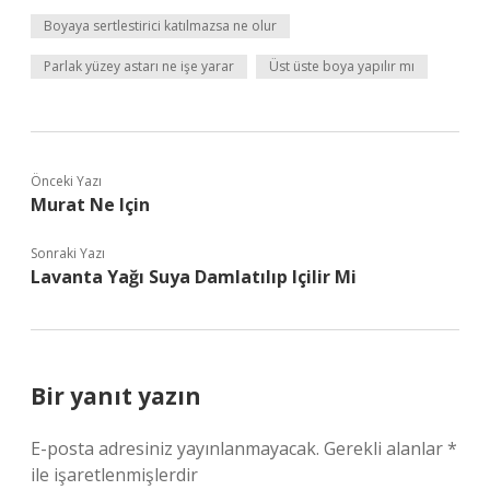
Boyaya sertlestirici katılmazsa ne olur
Parlak yüzey astarı ne işe yarar
Üst üste boya yapılır mı
Önceki Yazı
Murat Ne Için
Sonraki Yazı
Lavanta Yağı Suya Damlatılıp Içilir Mi
Bir yanıt yazın
E-posta adresiniz yayınlanmayacak.
Gerekli alanlar
*
ile işaretlenmişlerdir