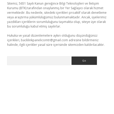
Sitemiz, 5651 Sayılı Kanun gereğince Bilgi Teknolojileri ve İletişim
Kurumu (BTK) tarafından onaylanmış bir Yer Sağlayıcı olarak hizmet
vermektedir. Bu nedenle, sitedeki içerikleri proaktif olarak denetleme
veya araştırma yükümlülüğümüz bulunmamaktadır. Ancak, üyelerimiz
yazdıkları içeriklerin sorumluluğunu taşımakta olup, siteye üye olarak
bu sorumluluğu kabul etmiş sayılırlar.
Hukuka ve yasal düzenlemelere aykırı olduğunu düşündüğünüz
içerikleri,
backlinkpanelicomtr@gmail.com
adresine bildirmeniz
halinde, ilgili içerikler yasal süre içerisinde sitemizden kaldırılacaktır.
Arama
lla