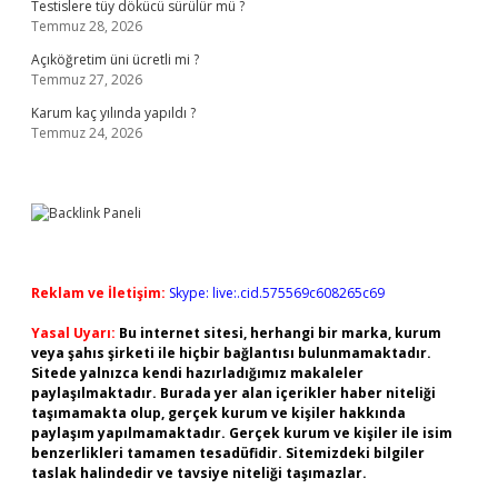
Testislere tüy dökücü sürülür mü ?
Temmuz 28, 2026
Açıköğretim üni ücretli mi ?
Temmuz 27, 2026
Karum kaç yılında yapıldı ?
Temmuz 24, 2026
Reklam ve İletişim:
Skype: live:.cid.575569c608265c69
Yasal Uyarı:
Bu internet sitesi, herhangi bir marka, kurum
veya şahıs şirketi ile hiçbir bağlantısı bulunmamaktadır.
Sitede yalnızca kendi hazırladığımız makaleler
paylaşılmaktadır. Burada yer alan içerikler haber niteliği
taşımamakta olup, gerçek kurum ve kişiler hakkında
paylaşım yapılmamaktadır. Gerçek kurum ve kişiler ile isim
benzerlikleri tamamen tesadüfidir. Sitemizdeki bilgiler
taslak halindedir ve tavsiye niteliği taşımazlar.