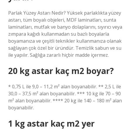
Parlak Yüzey Astarı Nedir? Yüksek parlaklıkta yüzey
astarı, tüm boyalı objeleri, MDF laminatları, sunta
laminatları, mutfak ve banyo dolaplarını, sıyırıcı veya
zımpara kağıdı kullanmadan su bazlı boyalarla
boyamanıza ve çeşitli teknikler kullanmanıza olanak
sağlayan çok özel bir üründür. Temizlik sabun ve su
ile yapılır. Sağlığa zararlı hiçbir madde içermez.
20 kg astar kaç m2 boyar?
* 0,75 L ile 9,0 – 11,2 m² alan boyanabilir. ** 2,5 L ile
30,0 – 37,5 m² alan boyanabilir. *** 10 kg ile 70 – 90
m² alan boyanabilir. **** 20 kg ile 140 – 180 m² alan
boyanabilir.
1 kg astar kaç m2 yer