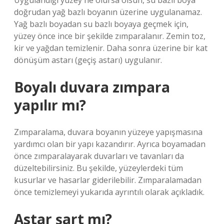
Uygulandığı yüzey ne olursa olsun, su bazlı boya
doğrudan yağ bazlı boyanın üzerine uygulanamaz.
Yağ bazlı boyadan su bazlı boyaya geçmek için,
yüzey önce ince bir şekilde zımparalanır. Zemin toz,
kir ve yağdan temizlenir. Daha sonra üzerine bir kat
dönüşüm astarı (geçiş astarı) uygulanır.
Boyalı duvara zımpara
yapılır mı?
Zımparalama, duvara boyanın yüzeye yapışmasına
yardımcı olan bir yapı kazandırır. Ayrıca boyamadan
önce zımparalayarak duvarları ve tavanları da
düzeltebilirsiniz. Bu şekilde, yüzeylerdeki tüm
kusurlar ve hasarlar giderilebilir. Zımparalamadan
önce temizlemeyi yukarıda ayrıntılı olarak açıkladık.
Astar şart mı?