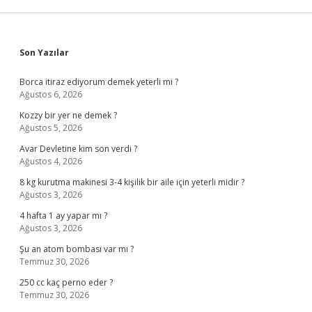
Sidebar
Son Yazılar
Borca itiraz ediyorum demek yeterli mi ?
Ağustos 6, 2026
Kozzy bir yer ne demek ?
Ağustos 5, 2026
Avar Devletine kim son verdi ?
Ağustos 4, 2026
8 kg kurutma makinesi 3-4 kişilik bir aile için yeterli midir ?
Ağustos 3, 2026
4 hafta 1 ay yapar mı ?
Ağustos 3, 2026
Şu an atom bombası var mı ?
Temmuz 30, 2026
250 cc kaç perno eder ?
Temmuz 30, 2026