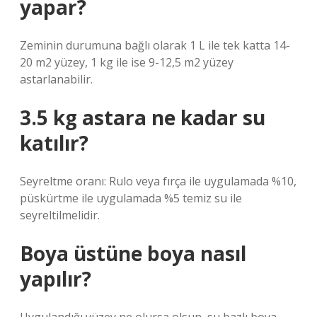
yapar?
Zeminin durumuna bağlı olarak 1 L ile tek katta 14-
20 m2 yüzey, 1 kg ile ise 9-12,5 m2 yüzey
astarlanabilir.
3.5 kg astara ne kadar su
katılır?
Seyreltme oranı: Rulo veya fırça ile uygulamada %10,
püskürtme ile uygulamada %5 temiz su ile
seyreltilmelidir.
Boya üstüne boya nasıl
yapılır?