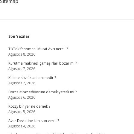
Sitemap
Sidebar
Son Yazılar
TikTok fenomeni Murat Avcı nereli ?
Ağustos 8, 2026
Kurutma makinesi çamaşırları bozar mı ?
Ağustos 7, 2026
Kelime sözlük anlamı nedir ?
Ağustos 7, 2026
Borca itiraz ediyorum demek yeterli mi ?
Ağustos 6, 2026
Kozzy bir yer ne demek ?
Ağustos 5, 2026
Avar Devletine kim son verdi ?
Ağustos 4, 2026