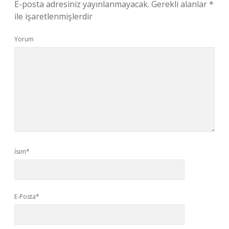
E-posta adresiniz yayınlanmayacak.
Gerekli alanlar
*
ile işaretlenmişlerdir
Yorum
İsim*
E-Posta*