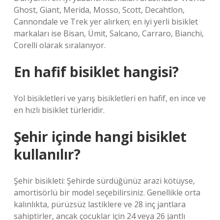
Ghost, Giant, Merida, Mosso, Scott, Decahtlon,
Cannondale ve Trek yer alırken; en iyi yerli bisiklet
markaları ise Bisan, Ümit, Salcano, Carraro, Bianchi,
Corelli olarak sıralanıyor.
En hafif bisiklet hangisi?
Yol bisikletleri ve yarış bisikletleri en hafif, en ince ve
en hızlı bisiklet türleridir.
Şehir içinde hangi bisiklet
kullanılır?
Şehir bisikleti: Şehirde sürdüğünüz arazi kötüyse,
amortisörlü bir model seçebilirsiniz. Genellikle orta
kalınlıkta, pürüzsüz lastiklere ve 28 inç jantlara
sahiptirler, ancak çocuklar için 24 veya 26 jantlı