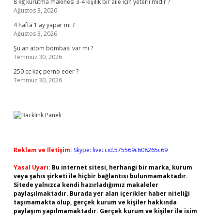
8 kg kurutma makinesi 3-4 kişilik bir aile için yeterli midir ?
Ağustos 3, 2026
4 hafta 1 ay yapar mı ?
Ağustos 3, 2026
Şu an atom bombası var mı ?
Temmuz 30, 2026
250 cc kaç perno eder ?
Temmuz 30, 2026
Reklam ve İletişim:
Skype: live:.cid.575569c608265c69
Yasal Uyarı:
Bu internet sitesi, herhangi bir marka, kurum
veya şahıs şirketi ile hiçbir bağlantısı bulunmamaktadır.
Sitede yalnızca kendi hazırladığımız makaleler
paylaşılmaktadır. Burada yer alan içerikler haber niteliği
taşımamakta olup, gerçek kurum ve kişiler hakkında
paylaşım yapılmamaktadır. Gerçek kurum ve kişiler ile isim