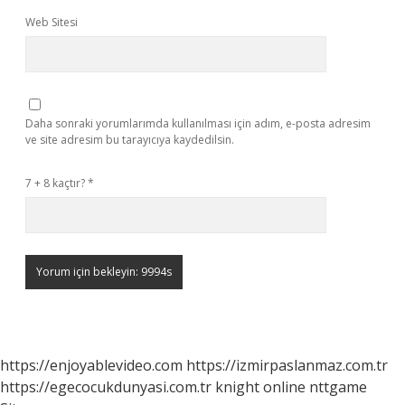
Web Sitesi
Daha sonraki yorumlarımda kullanılması için adım, e-posta adresim
ve site adresim bu tarayıcıya kaydedilsin.
7 + 8 kaçtır?
*
https://enjoyablevideo.com
https://izmirpaslanmaz.com.tr
https://egecocukdunyasi.com.tr
knight online
nttgame