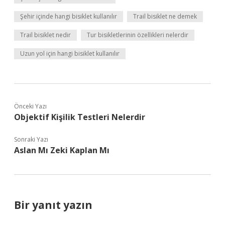
Şehir içinde hangi bisiklet kullanılır
Trail bisiklet ne demek
Trail bisiklet nedir
Tur bisikletlerinin özellikleri nelerdir
Uzun yol için hangi bisiklet kullanılır
Önceki Yazı
Objektif Kişilik Testleri Nelerdir
Sonraki Yazı
Aslan Mı Zeki Kaplan Mı
Bir yanıt yazın