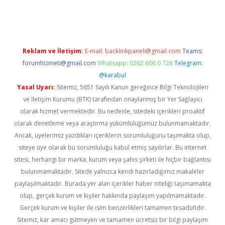
ella
Reklam ve İletişim:
E-mail:
backlinkpaneli@gmail.com
Teams:
forumhizmeti@gmail.com
Whatsapp: 0262 606 0 726
Telegram:
@karabul
Yasal Uyarı:
Sitemiz, 5651 Sayılı Kanun gereğince Bilgi Teknolojileri
ve İletişim Kurumu (BTK) tarafından onaylanmış bir Yer Sağlayıcı
olarak hizmet vermektedir. Bu nedenle, sitedeki içerikleri proaktif
olarak denetleme veya araştırma yükümlülüğümüz bulunmamaktadır.
Ancak, üyelerimiz yazdıkları içeriklerin sorumluluğunu taşımakta olup,
siteye üye olarak bu sorumluluğu kabul etmiş sayılırlar. Bu internet
sitesi, herhangi bir marka, kurum veya şahıs şirketi ile hiçbir bağlantısı
bulunmamaktadır. Sitede yalnızca kendi hazırladığımız makaleler
paylaşılmaktadır. Burada yer alan içerikler haber niteliği taşımamakta
olup, gerçek kurum ve kişiler hakkında paylaşım yapılmamaktadır.
Gerçek kurum ve kişiler ile isim benzerlikleri tamamen tesadüfidir.
Sitemiz, kar amacı gütmeyen ve tamamen ücretsiz bir bilgi paylaşım