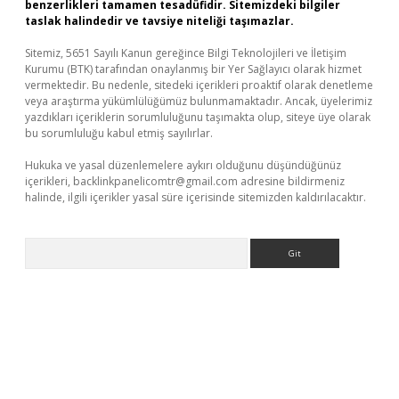
benzerlikleri tamamen tesadüfidir. Sitemizdeki bilgiler
taslak halindedir ve tavsiye niteliği taşımazlar.
Sitemiz, 5651 Sayılı Kanun gereğince Bilgi Teknolojileri ve İletişim
Kurumu (BTK) tarafından onaylanmış bir Yer Sağlayıcı olarak hizmet
vermektedir. Bu nedenle, sitedeki içerikleri proaktif olarak denetleme
veya araştırma yükümlülüğümüz bulunmamaktadır. Ancak, üyelerimiz
yazdıkları içeriklerin sorumluluğunu taşımakta olup, siteye üye olarak
bu sorumluluğu kabul etmiş sayılırlar.
Hukuka ve yasal düzenlemelere aykırı olduğunu düşündüğünüz
içerikleri,
backlinkpanelicomtr@gmail.com
adresine bildirmeniz
halinde, ilgili içerikler yasal süre içerisinde sitemizden kaldırılacaktır.
Arama