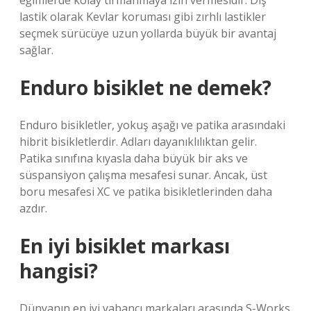
eğimlerde kolay tırmanmaya izin vermesidir. Dış
lastik olarak Kevlar koruması gibi zırhlı lastikler
seçmek sürücüye uzun yollarda büyük bir avantaj
sağlar.
Enduro bisiklet ne demek?
Enduro bisikletler, yokuş aşağı ve patika arasındaki
hibrit bisikletlerdir. Adları dayanıklılıktan gelir.
Patika sınıfına kıyasla daha büyük bir aks ve
süspansiyon çalışma mesafesi sunar. Ancak, üst
boru mesafesi XC ve patika bisikletlerinden daha
azdır.
En iyi bisiklet markası
hangisi?
Dünyanın en iyi yabancı markaları arasında S-Works