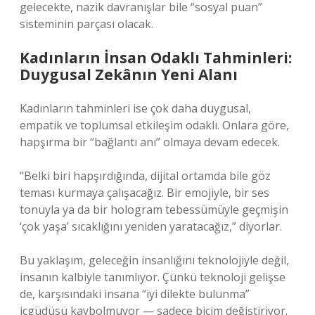
gelecekte, nazik davranışlar bile “sosyal puan”
sisteminin parçası olacak.
Kadınların İnsan Odaklı Tahminleri:
Duygusal Zekânın Yeni Alanı
Kadınların tahminleri ise çok daha duygusal,
empatik ve toplumsal etkileşim odaklı. Onlara göre,
hapşırma bir “bağlantı anı” olmaya devam edecek.
“Belki biri hapşırdığında, dijital ortamda bile göz
teması kurmaya çalışacağız. Bir emojiyle, bir ses
tonuyla ya da bir hologram tebessümüyle geçmişin
‘çok yaşa’ sıcaklığını yeniden yaratacağız,” diyorlar.
Bu yaklaşım, geleceğin insanlığını teknolojiyle değil,
insanın kalbiyle tanımlıyor. Çünkü teknoloji gelişse
de, karşısındaki insana “iyi dilekte bulunma”
içgüdüsü kaybolmuyor — sadece biçim değiştiriyor.