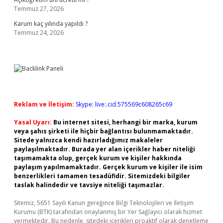
Temmuz 27, 2026
Karum kaç yılında yapıldı ?
Temmuz 24, 2026
Reklam ve İletişim:
Skype: live:.cid.575569c608265c69
Yasal Uyarı:
Bu internet sitesi, herhangi bir marka, kurum
veya şahıs şirketi ile hiçbir bağlantısı bulunmamaktadır.
Sitede yalnızca kendi hazırladığımız makaleler
paylaşılmaktadır. Burada yer alan içerikler haber niteliği
taşımamakta olup, gerçek kurum ve kişiler hakkında
paylaşım yapılmamaktadır. Gerçek kurum ve kişiler ile isim
benzerlikleri tamamen tesadüfidir. Sitemizdeki bilgiler
taslak halindedir ve tavsiye niteliği taşımazlar.
Sitemiz, 5651 Sayılı Kanun gereğince Bilgi Teknolojileri ve İletişim
Kurumu (BTK) tarafından onaylanmış bir Yer Sağlayıcı olarak hizmet
vermektedir. Bu nedenle, sitedeki içerikleri proaktif olarak denetleme