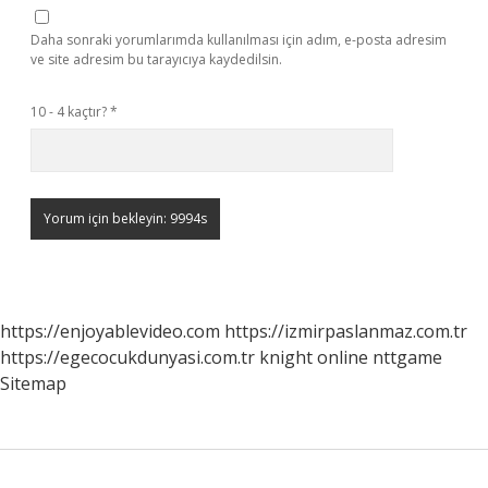
Daha sonraki yorumlarımda kullanılması için adım, e-posta adresim
ve site adresim bu tarayıcıya kaydedilsin.
10 - 4 kaçtır?
*
https://enjoyablevideo.com
https://izmirpaslanmaz.com.tr
https://egecocukdunyasi.com.tr
knight online
nttgame
Sitemap