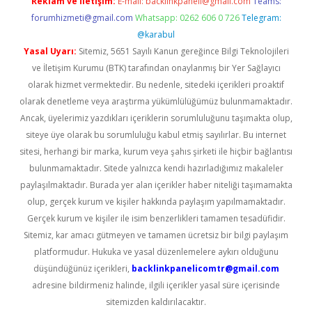
Reklam ve İletişim:
E-mail:
backlinkpaneli@gmail.com
Teams:
forumhizmeti@gmail.com
Whatsapp: 0262 606 0 726
Telegram:
@karabul
Yasal Uyarı:
Sitemiz, 5651 Sayılı Kanun gereğince Bilgi Teknolojileri
ve İletişim Kurumu (BTK) tarafından onaylanmış bir Yer Sağlayıcı
olarak hizmet vermektedir. Bu nedenle, sitedeki içerikleri proaktif
olarak denetleme veya araştırma yükümlülüğümüz bulunmamaktadır.
Ancak, üyelerimiz yazdıkları içeriklerin sorumluluğunu taşımakta olup,
siteye üye olarak bu sorumluluğu kabul etmiş sayılırlar. Bu internet
sitesi, herhangi bir marka, kurum veya şahıs şirketi ile hiçbir bağlantısı
bulunmamaktadır. Sitede yalnızca kendi hazırladığımız makaleler
paylaşılmaktadır. Burada yer alan içerikler haber niteliği taşımamakta
olup, gerçek kurum ve kişiler hakkında paylaşım yapılmamaktadır.
Gerçek kurum ve kişiler ile isim benzerlikleri tamamen tesadüfidir.
Sitemiz, kar amacı gütmeyen ve tamamen ücretsiz bir bilgi paylaşım
platformudur. Hukuka ve yasal düzenlemelere aykırı olduğunu
düşündüğünüz içerikleri,
backlinkpanelicomtr@gmail.com
adresine bildirmeniz halinde, ilgili içerikler yasal süre içerisinde
sitemizden kaldırılacaktır.