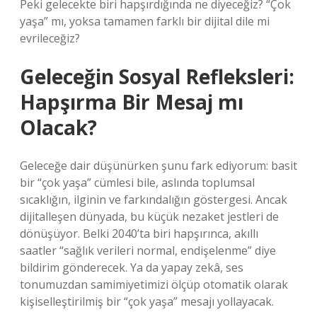
Peki gelecekte biri hapşırdığında ne diyeceğiz? “Çok
yaşa” mı, yoksa tamamen farklı bir dijital dile mi
evrileceğiz?
Geleceğin Sosyal Refleksleri:
Hapşırma Bir Mesaj mı
Olacak?
Geleceğe dair düşünürken şunu fark ediyorum: basit
bir “çok yaşa” cümlesi bile, aslında toplumsal
sıcaklığın, ilginin ve farkındalığın göstergesi. Ancak
dijitalleşen dünyada, bu küçük nezaket jestleri de
dönüşüyor. Belki 2040’ta biri hapşırınca, akıllı
saatler “sağlık verileri normal, endişelenme” diye
bildirim gönderecek. Ya da yapay zekâ, ses
tonumuzdan samimiyetimizi ölçüp otomatik olarak
kişiselleştirilmiş bir “çok yaşa” mesajı yollayacak.