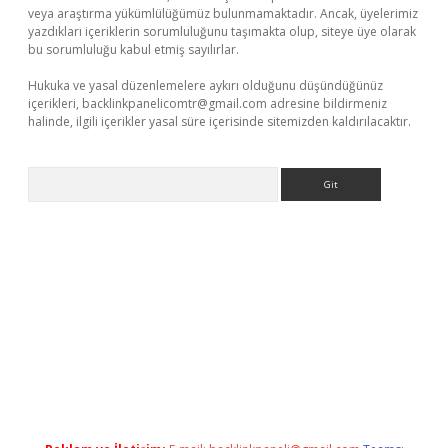
veya araştırma yükümlülüğümüz bulunmamaktadır. Ancak, üyelerimiz
yazdıkları içeriklerin sorumluluğunu taşımakta olup, siteye üye olarak
bu sorumluluğu kabul etmiş sayılırlar.
Hukuka ve yasal düzenlemelere aykırı olduğunu düşündüğünüz
içerikleri,
backlinkpanelicomtr@gmail.com
adresine bildirmeniz
halinde, ilgili içerikler yasal süre içerisinde sitemizden kaldırılacaktır.
Arama
iabella