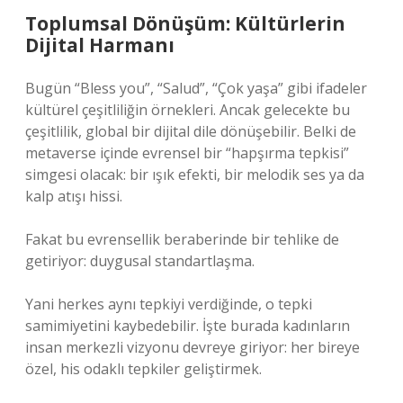
Toplumsal Dönüşüm: Kültürlerin
Dijital Harmanı
Bugün “Bless you”, “Salud”, “Çok yaşa” gibi ifadeler
kültürel çeşitliliğin örnekleri. Ancak gelecekte bu
çeşitlilik, global bir dijital dile dönüşebilir. Belki de
metaverse içinde evrensel bir “hapşırma tepkisi”
simgesi olacak: bir ışık efekti, bir melodik ses ya da
kalp atışı hissi.
Fakat bu evrensellik beraberinde bir tehlike de
getiriyor: duygusal standartlaşma.
Yani herkes aynı tepkiyi verdiğinde, o tepki
samimiyetini kaybedebilir. İşte burada kadınların
insan merkezli vizyonu devreye giriyor: her bireye
özel, his odaklı tepkiler geliştirmek.