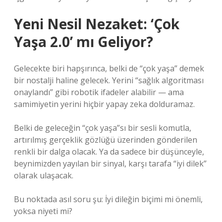
Yeni Nesil Nezaket: ‘Çok
Yaşa 2.0’ mı Geliyor?
Gelecekte biri hapşırınca, belki de “çok yaşa” demek
bir nostalji haline gelecek. Yerini “sağlık algoritması
onaylandı” gibi robotik ifadeler alabilir — ama
samimiyetin yerini hiçbir yapay zeka dolduramaz.
Belki de geleceğin “çok yaşa”sı bir sesli komutla,
artırılmış gerçeklik gözlüğü üzerinden gönderilen
renkli bir dalga olacak. Ya da sadece bir düşünceyle,
beynimizden yayılan bir sinyal, karşı tarafa “iyi dilek”
olarak ulaşacak.
Bu noktada asıl soru şu: İyi dileğin biçimi mi önemli,
yoksa niyeti mi?