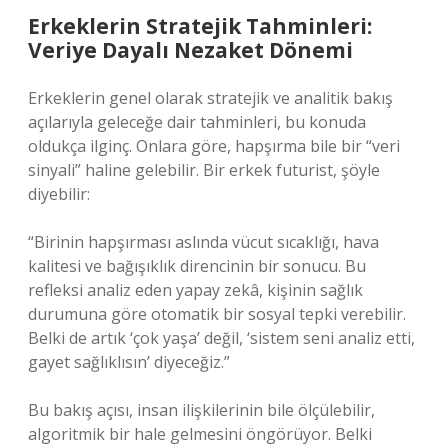
Erkeklerin Stratejik Tahminleri:
Veriye Dayalı Nezaket Dönemi
Erkeklerin genel olarak stratejik ve analitik bakış
açılarıyla geleceğe dair tahminleri, bu konuda
oldukça ilginç. Onlara göre, hapşırma bile bir “veri
sinyali” haline gelebilir. Bir erkek futurist, şöyle
diyebilir:
“Birinin hapşırması aslında vücut sıcaklığı, hava
kalitesi ve bağışıklık direncinin bir sonucu. Bu
refleksi analiz eden yapay zekâ, kişinin sağlık
durumuna göre otomatik bir sosyal tepki verebilir.
Belki de artık ‘çok yaşa’ değil, ‘sistem seni analiz etti,
gayet sağlıklısın’ diyeceğiz.”
Bu bakış açısı, insan ilişkilerinin bile ölçülebilir,
algoritmik bir hale gelmesini öngörüyor. Belki