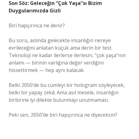
Son Söz: Geleceğin “Çok Yaşa”sı Bizim
Duygularımızda Gizli
Biri hapşırınca ne denir?
Bu soru, aslında gelecekte insanlığın nereye
evrileceğini anlatan küçük ama derin bir test.
Teknoloji ne kadar ilerlerse ilerlesin, “çok yaşa”nın
anlamı — birinin varlığına değer verdiğini
hissettirmek — hep aynı kalacak.
Belki 2050’de bu cümleyi bir hologram söyleyecek,
belki bir yapay zekâ. Ama asıl mesele, insanlığın
birbirine iyi dilekte bulunmayı unutmaması.
Peki sen, 2050’de biri hapşırınca ne diyeceksin?