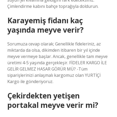
suyun jel kıvamına geldiğini fark edeceksiniz.
Çimlendirme kabını bahçe toprağıyla doldurun.
Karayemiş fidanı kaç
yaşında meyve verir?
Sorumuza cevap olarak; Genellikle fideleriniz, az
miktarda da olsa, dikimden itibaren bir yıl içinde
meyve vermeye başlar. Ancak, genellikle tam meyve
üretimi 4-5 yaşında gerçekleşir. FİDELER KARGO İLE
GELİR GELMEZ HASAR GÖRÜR MÜ? -Tüm
siparişlerinizi anlaşmalı kargomuz olan YURTİÇİ
Kargo ile gönderiyoruz.
Çekirdekten yetişen
portakal meyve verir mi?