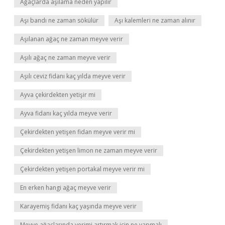
Ağaçlarda aşılama neden yapılır
Aşı bandı ne zaman sökülür
Aşı kalemleri ne zaman alınır
Aşılanan ağaç ne zaman meyve verir
Aşılı ağaç ne zaman meyve verir
Aşılı ceviz fidanı kaç yılda meyve verir
Ayva çekirdekten yetişir mi
Ayva fidanı kaç yılda meyve verir
Çekirdekten yetişen fidan meyve verir mi
Çekirdekten yetişen limon ne zaman meyve verir
Çekirdekten yetişen portakal meyve verir mi
En erken hangi ağaç meyve verir
Karayemiş fidanı kaç yaşında meyve verir
Meyve ağaçlarında verimi artırmak için ne yapmalı