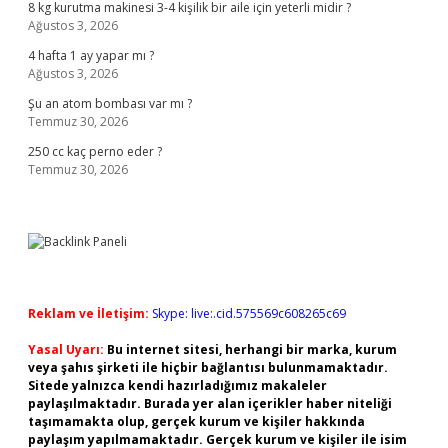
8 kg kurutma makinesi 3-4 kişilik bir aile için yeterli midir ?
Ağustos 3, 2026
4 hafta 1 ay yapar mı ?
Ağustos 3, 2026
Şu an atom bombası var mı ?
Temmuz 30, 2026
250 cc kaç perno eder ?
Temmuz 30, 2026
Reklam ve İletişim:
Skype: live:.cid.575569c608265c69
Yasal Uyarı:
Bu internet sitesi, herhangi bir marka, kurum
veya şahıs şirketi ile hiçbir bağlantısı bulunmamaktadır.
Sitede yalnızca kendi hazırladığımız makaleler
paylaşılmaktadır. Burada yer alan içerikler haber niteliği
taşımamakta olup, gerçek kurum ve kişiler hakkında
paylaşım yapılmamaktadır. Gerçek kurum ve kişiler ile isim