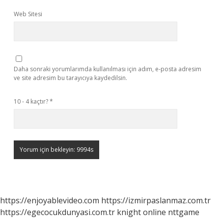
Web Sitesi
Daha sonraki yorumlarımda kullanılması için adım, e-posta adresim
ve site adresim bu tarayıcıya kaydedilsin.
10 - 4 kaçtır?
*
https://enjoyablevideo.com
https://izmirpaslanmaz.com.tr
https://egecocukdunyasi.com.tr
knight online
nttgame