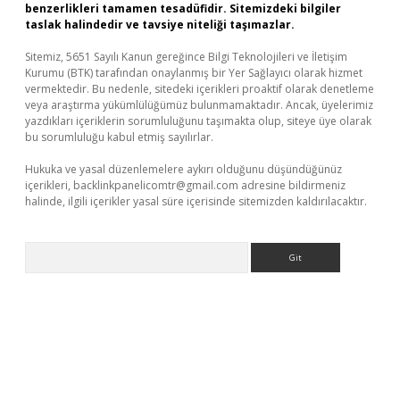
benzerlikleri tamamen tesadüfidir. Sitemizdeki bilgiler
taslak halindedir ve tavsiye niteliği taşımazlar.
Sitemiz, 5651 Sayılı Kanun gereğince Bilgi Teknolojileri ve İletişim
Kurumu (BTK) tarafından onaylanmış bir Yer Sağlayıcı olarak hizmet
vermektedir. Bu nedenle, sitedeki içerikleri proaktif olarak denetleme
veya araştırma yükümlülüğümüz bulunmamaktadır. Ancak, üyelerimiz
yazdıkları içeriklerin sorumluluğunu taşımakta olup, siteye üye olarak
bu sorumluluğu kabul etmiş sayılırlar.
Hukuka ve yasal düzenlemelere aykırı olduğunu düşündüğünüz
içerikleri,
backlinkpanelicomtr@gmail.com
adresine bildirmeniz
halinde, ilgili içerikler yasal süre içerisinde sitemizden kaldırılacaktır.
Arama