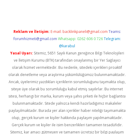
la
Reklam ve İletişim:
E-mail:
backlinkpaneli@gmail.com
Teams:
forumhizmeti@gmail.com
Whatsapp: 0262 606 0 726
Telegram:
@karabul
Yasal Uyarı:
Sitemiz, 5651 Sayılı Kanun gereğince Bilgi Teknolojileri
ve İletişim Kurumu (BTK) tarafından onaylanmış bir Yer Sağlayıcı
olarak hizmet vermektedir. Bu nedenle, sitedeki içerikleri proaktif
olarak denetleme veya araştırma yükümlülüğümüz bulunmamaktadır.
Ancak, üyelerimiz yazdıkları içeriklerin sorumluluğunu taşımakta olup,
siteye üye olarak bu sorumluluğu kabul etmiş sayılırlar. Bu internet
sitesi, herhangi bir marka, kurum veya şahıs şirketi ile hiçbir bağlantısı
bulunmamaktadır. Sitede yalnızca kendi hazırladığımız makaleler
paylaşılmaktadır. Burada yer alan içerikler haber niteliği taşımamakta
olup, gerçek kurum ve kişiler hakkında paylaşım yapılmamaktadır.
Gerçek kurum ve kişiler ile isim benzerlikleri tamamen tesadüfidir.
Sitemiz, kar amacı gütmeyen ve tamamen ücretsiz bir bilgi paylaşım