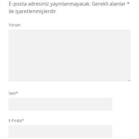
E-posta adresiniz yayınlanmayacak.
Gerekli alanlar
*
ile işaretlenmişlerdir
Yorum
İsim*
E-Posta*