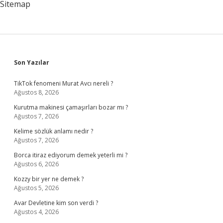
Sitemap
Sidebar
Son Yazılar
TikTok fenomeni Murat Avcı nereli ?
Ağustos 8, 2026
Kurutma makinesi çamaşırları bozar mı ?
Ağustos 7, 2026
Kelime sözlük anlamı nedir ?
Ağustos 7, 2026
Borca itiraz ediyorum demek yeterli mi ?
Ağustos 6, 2026
Kozzy bir yer ne demek ?
Ağustos 5, 2026
Avar Devletine kim son verdi ?
Ağustos 4, 2026