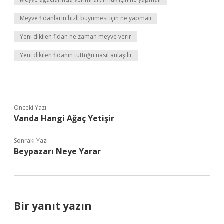
Meyve fidanların hızlı büyümesi için ne yapmalı
Yeni dikilen fidan ne zaman meyve verir
Yeni dikilen fidanın tuttuğu nasıl anlaşılır
Önceki Yazı
Vanda Hangi Ağaç Yetişir
Sonraki Yazı
Beypazarı Neye Yarar
Bir yanıt yazın