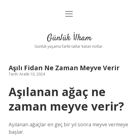
menüyü
Anasayfa
aç
Gizlilik Politikası
Günlük İlham
Yasal Uyarı
Günlük yaşama farklı tatlar katan notlar.
Hakkımızda
Aşılı Fidan Ne Zaman Meyve Verir
Tarih: Aralık 10, 2024
Aşılanan ağaç ne
zaman meyve verir?
Aşılanan ağaçlar en geç bir yıl sonra meyve vermeye
başlar.