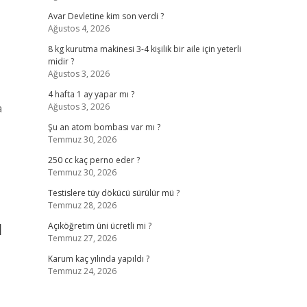
Avar Devletine kim son verdi ?
Ağustos 4, 2026
8 kg kurutma makinesi 3-4 kişilik bir aile için yeterli
midir ?
Ağustos 3, 2026
4 hafta 1 ay yapar mı ?
a
Ağustos 3, 2026
Şu an atom bombası var mı ?
Temmuz 30, 2026
250 cc kaç perno eder ?
Temmuz 30, 2026
Testislere tüy dökücü sürülür mü ?
Temmuz 28, 2026
ı
Açıköğretim üni ücretli mi ?
Temmuz 27, 2026
Karum kaç yılında yapıldı ?
Temmuz 24, 2026