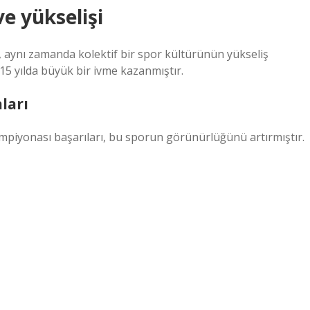
ve yükselişi
ğil, aynı zamanda kolektif bir spor kültürünün yükseliş
 15 yılda büyük bir ivme kazanmıştır.
ları
mpiyonası başarıları, bu sporun görünürlüğünü artırmıştır.