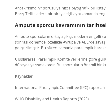
Ancak “kimdir?” sorusu yalnızca biyografik bir listey
Barış Telli, sadece bir birey değil; aynı zamanda enge
Ampute sporcu kavramının tarihse
Ampute sporcuların ortaya çıkışı, modern engelli spor
sonrası dönemde, özellikle Avrupa ve ABD’de savaş 
geliştirilmiştir. Bu süreç, zamanla paralimpik harek
Uluslararası Paralimpik Komite verilerine göre günü
düzeyde yarışmaktadır. Bu sporcuların önemli bir k
Kaynaklar:
International Paralympic Committee (IPC) raporları
WHO Disability and Health Reports (2023)