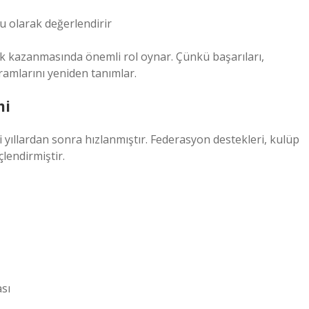
u olarak değerlendirir
ük kazanmasında önemli rol oynar. Çünkü başarıları,
vramlarını yeniden tanımlar.
mi
i yıllardan sonra hızlanmıştır. Federasyon destekleri, kulüp
lendirmiştir.
sı