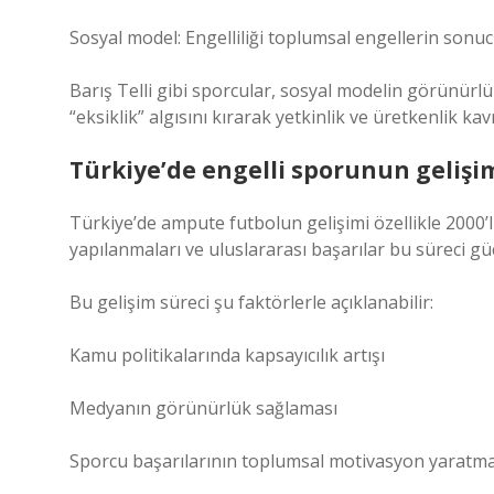
Sosyal model: Engelliliği toplumsal engellerin sonuc
Barış Telli gibi sporcular, sosyal modelin görünürl
“eksiklik” algısını kırarak yetkinlik ve üretkenlik ka
Türkiye’de engelli sporunun gelişi
Türkiye’de ampute futbolun gelişimi özellikle 2000’l
yapılanmaları ve uluslararası başarılar bu süreci güç
Bu gelişim süreci şu faktörlerle açıklanabilir:
Kamu politikalarında kapsayıcılık artışı
Medyanın görünürlük sağlaması
Sporcu başarılarının toplumsal motivasyon yaratma