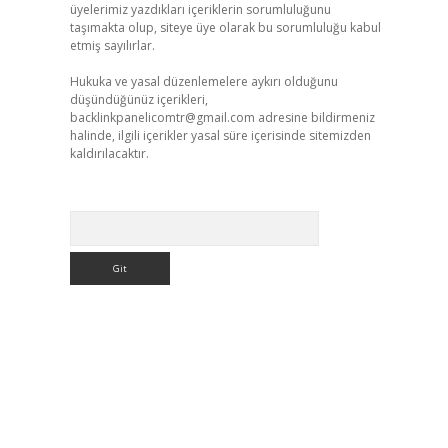
üyelerimiz yazdıkları içeriklerin sorumluluğunu
taşımakta olup, siteye üye olarak bu sorumluluğu kabul
etmiş sayılırlar.
Hukuka ve yasal düzenlemelere aykırı olduğunu
düşündüğünüz içerikleri,
backlinkpanelicomtr@gmail.com
adresine bildirmeniz
halinde, ilgili içerikler yasal süre içerisinde sitemizden
kaldırılacaktır.
Arama