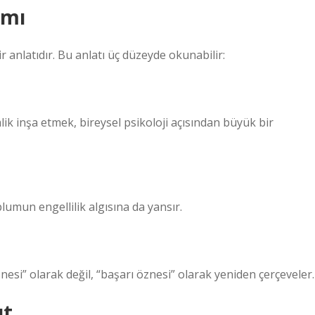
amı
r anlatıdır. Bu anlatı üç düzeyde okunabilir:
lik inşa etmek, bireysel psikoloji açısından büyük bir
plumun engellilik algısına da yansır.
nesi” olarak değil, “başarı öznesi” olarak yeniden çerçeveler.
ut