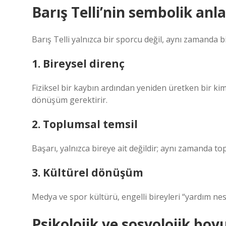
Barış Telli’nin sembolik anl
Barış Telli yalnızca bir sporcu değil, aynı zamanda bi
1. Bireysel direnç
Fiziksel bir kaybın ardından yeniden üretken bir kim
dönüşüm gerektirir.
2. Toplumsal temsil
Başarı, yalnızca bireye ait değildir; aynı zamanda to
3. Kültürel dönüşüm
Medya ve spor kültürü, engelli bireyleri “yardım nes
Psikolojik ve sosyolojik boy