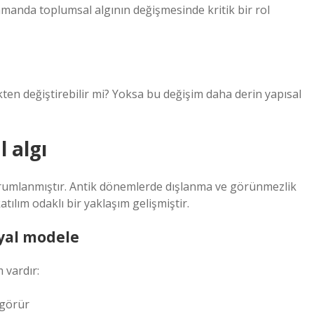
zamanda toplumsal algının değişmesinde kritik bir rol
ekten değiştirebilir mi? Yoksa bu değişim daha derin yapısal
l algı
 yorumlanmıştır. Antik dönemlerde dışlanma ve görünmezlik
ılım odaklı bir yaklaşım gelişmiştir.
yal modele
 vardır:
 görür