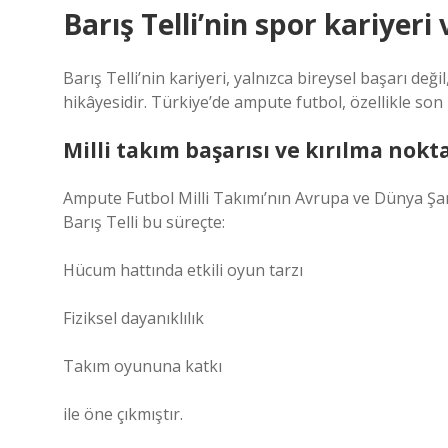
Barış Telli’nin spor kariyeri 
Barış Telli’nin kariyeri, yalnızca bireysel başarı de
hikâyesidir. Türkiye’de ampute futbol, özellikle son
Milli takım başarısı ve kırılma nokta
Ampute Futbol Milli Takımı’nın Avrupa ve Dünya Şa
Barış Telli bu süreçte:
Hücum hattında etkili oyun tarzı
Fiziksel dayanıklılık
Takım oyununa katkı
ile öne çıkmıştır.