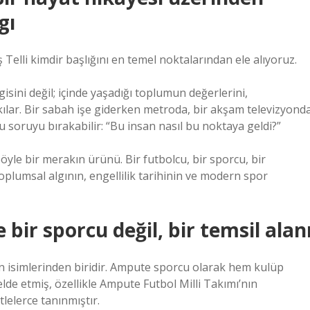
gı
Telli kimdir başlığını en temel noktalarından ele alıyoruz.
isini değil; içinde yaşadığı toplumun değerlerini,
ılar. Bir sabah işe giderken metroda, bir akşam televizyond
u soruyu bırakabilir: “Bu insan nasıl bu noktaya geldi?”
yle bir merakın ürünü. Bir futbolcu, bir sporcu, bir
plumsal algının, engellilik tarihinin ve modern spor
e bir sporcu değil, bir temsil alan
en isimlerinden biridir. Ampute sporcu olarak hem kulüp
lde etmiş, özellikle Ampute Futbol Milli Takımı’nın
lelerce tanınmıştır.