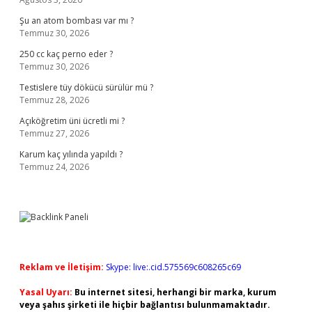
Şu an atom bombası var mı ?
Temmuz 30, 2026
250 cc kaç perno eder ?
Temmuz 30, 2026
Testislere tüy dökücü sürülür mü ?
Temmuz 28, 2026
Açıköğretim üni ücretli mi ?
Temmuz 27, 2026
Karum kaç yılında yapıldı ?
Temmuz 24, 2026
Reklam ve İletişim:
Skype: live:.cid.575569c608265c69
Yasal Uyarı:
Bu internet sitesi, herhangi bir marka, kurum
veya şahıs şirketi ile hiçbir bağlantısı bulunmamaktadır.