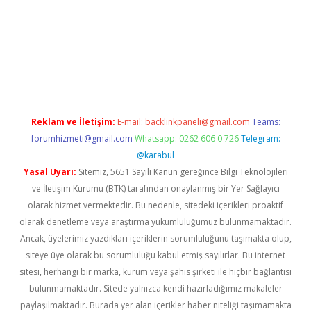
la
Reklam ve İletişim:
E-mail:
backlinkpaneli@gmail.com
Teams:
forumhizmeti@gmail.com
Whatsapp: 0262 606 0 726
Telegram:
@karabul
Yasal Uyarı:
Sitemiz, 5651 Sayılı Kanun gereğince Bilgi Teknolojileri
ve İletişim Kurumu (BTK) tarafından onaylanmış bir Yer Sağlayıcı
olarak hizmet vermektedir. Bu nedenle, sitedeki içerikleri proaktif
olarak denetleme veya araştırma yükümlülüğümüz bulunmamaktadır.
Ancak, üyelerimiz yazdıkları içeriklerin sorumluluğunu taşımakta olup,
siteye üye olarak bu sorumluluğu kabul etmiş sayılırlar. Bu internet
sitesi, herhangi bir marka, kurum veya şahıs şirketi ile hiçbir bağlantısı
bulunmamaktadır. Sitede yalnızca kendi hazırladığımız makaleler
paylaşılmaktadır. Burada yer alan içerikler haber niteliği taşımamakta