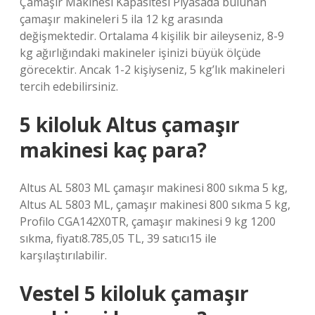
Çamaşır Makinesi Kapasitesi Piyasada bulunan
çamaşır makineleri 5 ila 12 kg arasında
değişmektedir. Ortalama 4 kişilik bir aileyseniz, 8-9
kg ağırlığındaki makineler işinizi büyük ölçüde
görecektir. Ancak 1-2 kişiyseniz, 5 kg’lık makineleri
tercih edebilirsiniz.
5 kiloluk Altus çamaşır
makinesi kaç para?
Altus AL 5803 ML çamaşır makinesi 800 sıkma 5 kg,
Altus AL 5803 ML, çamaşır makinesi 800 sıkma 5 kg,
Profilo CGA142X0TR, çamaşır makinesi 9 kg 1200
sıkma, fiyatı8.785,05 TL, 39 satıcı15 ile
karşılaştırılabilir.
Vestel 5 kiloluk çamaşır