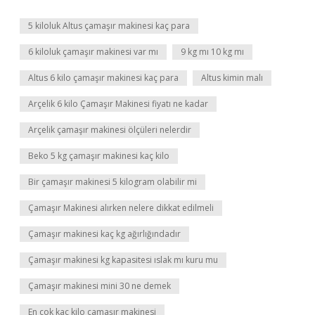
5 kiloluk Altus çamaşır makinesi kaç para
6 kiloluk çamaşır makinesi var mı
9 kg mı 10 kg mı
Altus 6 kilo çamaşır makinesi kaç para
Altus kimin malı
Arçelik 6 kilo Çamaşır Makinesi fiyatı ne kadar
Arçelik çamaşır makinesi ölçüleri nelerdir
Beko 5 kg çamaşır makinesi kaç kilo
Bir çamaşır makinesi 5 kilogram olabilir mi
Çamaşır Makinesi alırken nelere dikkat edilmeli
Çamaşır makinesi kaç kg ağırlığındadır
Çamaşır makinesi kg kapasitesi ıslak mı kuru mu
Çamaşır makinesi mini 30 ne demek
En çok kaç kilo çamaşır makinesi