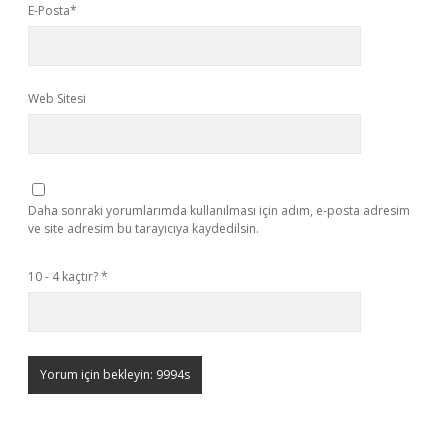
E-Posta*
Web Sitesi
Daha sonraki yorumlarımda kullanılması için adım, e-posta adresim
ve site adresim bu tarayıcıya kaydedilsin.
10 - 4 kaçtır?
*