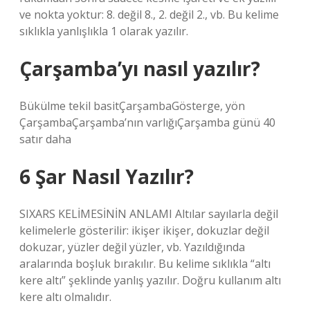
ve nokta yoktur: 8. değil 8., 2. değil 2., vb. Bu kelime
sıklıkla yanlışlıkla 1 olarak yazılır.
Çarşamba’yı nasıl yazılır?
Bükülme tekil basitÇarşambaGösterge, yön
ÇarşambaÇarşamba’nın varlığıÇarşamba günü 40
satır daha
6 Şar Nasıl Yazılır?
SIXARS KELİMESİNİN ANLAMI Altılar sayılarla değil
kelimelerle gösterilir: ikişer ikişer, dokuzlar değil
dokuzar, yüzler değil yüzler, vb. Yazıldığında
aralarında boşluk bırakılır. Bu kelime sıklıkla “altı
kere altı” şeklinde yanlış yazılır. Doğru kullanım altı
kere altı olmalıdır.