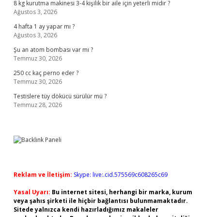
8 kg kurutma makinesi 3-4 kişilik bir aile için yeterli midir ?
Ağustos 3, 2026
4 hafta 1 ay yapar mı ?
Ağustos 3, 2026
Şu an atom bombası var mı ?
Temmuz 30, 2026
250 cc kaç perno eder ?
Temmuz 30, 2026
Testislere tüy dökücü sürülür mü ?
Temmuz 28, 2026
Reklam ve İletişim:
Skype: live:.cid.575569c608265c69
Yasal Uyarı:
Bu internet sitesi, herhangi bir marka, kurum
veya şahıs şirketi ile hiçbir bağlantısı bulunmamaktadır.
Sitede yalnızca kendi hazırladığımız makaleler