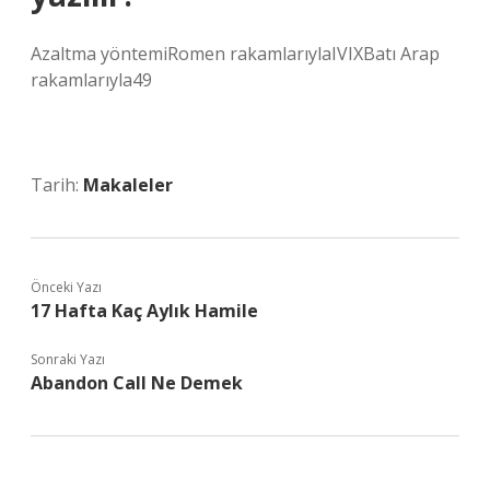
Azaltma yöntemiRomen rakamlarıylaIVIXBatı Arap
rakamlarıyla49
Tarih:
Makaleler
Önceki Yazı
17 Hafta Kaç Aylık Hamile
Sonraki Yazı
Abandon Call Ne Demek