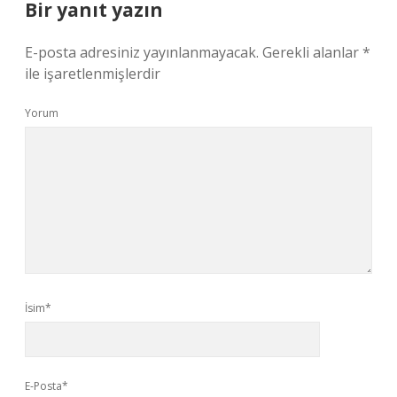
Bir yanıt yazın
E-posta adresiniz yayınlanmayacak.
Gerekli alanlar
*
ile işaretlenmişlerdir
Yorum
İsim*
E-Posta*