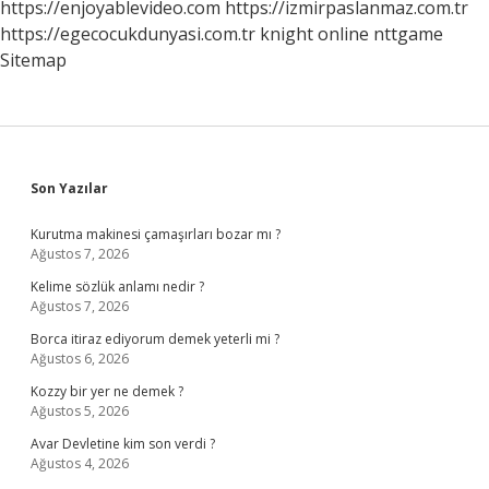
https://enjoyablevideo.com
https://izmirpaslanmaz.com.tr
https://egecocukdunyasi.com.tr
knight online
nttgame
Sitemap
Sidebar
Son Yazılar
Kurutma makinesi çamaşırları bozar mı ?
Ağustos 7, 2026
Kelime sözlük anlamı nedir ?
Ağustos 7, 2026
Borca itiraz ediyorum demek yeterli mi ?
Ağustos 6, 2026
Kozzy bir yer ne demek ?
Ağustos 5, 2026
Avar Devletine kim son verdi ?
Ağustos 4, 2026