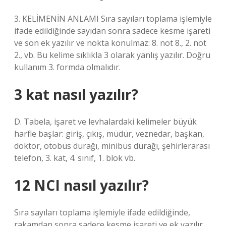
3. KELİMENİN ANLAMI Sıra sayıları toplama işlemiyle
ifade edildiğinde sayıdan sonra sadece kesme işareti
ve son ek yazılır ve nokta konulmaz: 8. not 8., 2. not
2., vb. Bu kelime sıklıkla 3 olarak yanlış yazılır. Doğru
kullanım 3. formda olmalıdır.
3 kat nasıl yazılır?
D. Tabela, işaret ve levhalardaki kelimeler büyük
harfle başlar: giriş, çıkış, müdür, veznedar, başkan,
doktor, otobüs durağı, minibüs durağı, şehirlerarası
telefon, 3. kat, 4. sınıf, 1. blok vb.
12 NCI nasıl yazılır?
Sıra sayıları toplama işlemiyle ifade edildiğinde,
rakamdan sonra sadece kesme işareti ve ek yazılır