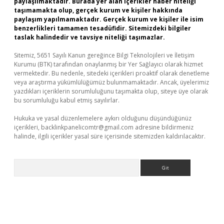
paylaşılmaktadır. Burada yer alan içerikler haber niteliği
taşımamakta olup, gerçek kurum ve kişiler hakkında
paylaşım yapılmamaktadır. Gerçek kurum ve kişiler ile isim
benzerlikleri tamamen tesadüfidir. Sitemizdeki bilgiler
taslak halindedir ve tavsiye niteliği taşımazlar.
Sitemiz, 5651 Sayılı Kanun gereğince Bilgi Teknolojileri ve İletişim
Kurumu (BTK) tarafından onaylanmış bir Yer Sağlayıcı olarak hizmet
vermektedir. Bu nedenle, sitedeki içerikleri proaktif olarak denetleme
veya araştırma yükümlülüğümüz bulunmamaktadır. Ancak, üyelerimiz
yazdıkları içeriklerin sorumluluğunu taşımakta olup, siteye üye olarak
bu sorumluluğu kabul etmiş sayılırlar.
Hukuka ve yasal düzenlemelere aykırı olduğunu düşündüğünüz
içerikleri,
backlinkpanelicomtr@gmail.com
adresine bildirmeniz
halinde, ilgili içerikler yasal süre içerisinde sitemizden kaldırılacaktır.
Arama