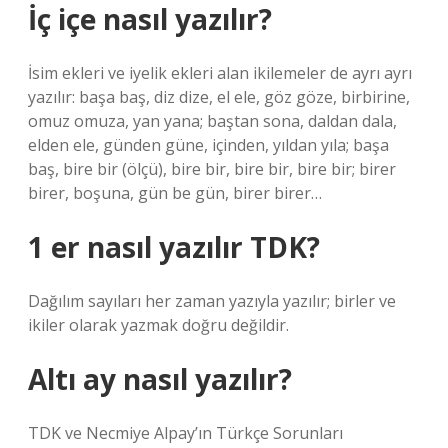
İç içe nasıl yazılır?
İsim ekleri ve iyelik ekleri alan ikilemeler de ayrı ayrı
yazılır: başa baş, diz dize, el ele, göz göze, birbirine,
omuz omuza, yan yana; baştan sona, daldan dala,
elden ele, günden güne, içinden, yıldan yıla; başa
baş, bire bir (ölçü), bire bir, bire bir, bire bir; birer
birer, boşuna, gün be gün, birer birer…
1 er nasıl yazılır TDK?
Dağılım sayıları her zaman yazıyla yazılır; birler ve
ikiler olarak yazmak doğru değildir.
Altı ay nasıl yazılır?
TDK ve Necmiye Alpay’ın Türkçe Sorunları