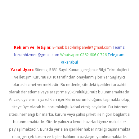
Reklam ve İletişim:
E-mail:
backlinkpaneli@gmail.com
Teams:
forumhizmeti@gmail.com
Whatsapp: 0262 606 0 726
Telegram:
@karabul
Yasal Uyarı:
Sitemiz, 5651 Sayılı Kanun gereğince Bilgi Teknolojileri
ve İletişim Kurumu (BTK) tarafından onaylanmış bir Yer Sağlayıcı
olarak hizmet vermektedir. Bu nedenle, sitedeki içerikleri proaktif
olarak denetleme veya araştırma yükümlülüğümüz bulunmamaktadır.
Ancak, üyelerimiz yazdıkları içeriklerin sorumluluğunu taşımakta olup,
siteye üye olarak bu sorumluluğu kabul etmiş sayılırlar. Bu internet
sitesi, herhangi bir marka, kurum veya şahıs şirketi ile hiçbir bağlantısı
bulunmamaktadır. Sitede yalnızca kendi hazırladığımız makaleler
paylaşılmaktadır. Burada yer alan içerikler haber niteliği taşımamakta
olup, gerçek kurum ve kişiler hakkında paylaşım yapılmamaktadır.