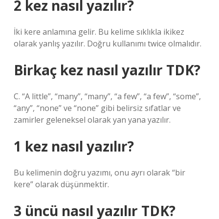
2 kez nasıl yazılır?
İki kere anlamına gelir. Bu kelime sıklıkla ikikez
olarak yanlış yazılır. Doğru kullanımı twice olmalıdır.
Birkaç kez nasıl yazılır TDK?
C. “A little”, “many”, “many”, “a few”, “a few”, “some”,
“any”, “none” ve “none” gibi belirsiz sıfatlar ve
zamirler geleneksel olarak yan yana yazılır.
1 kez nasıl yazılır?
Bu kelimenin doğru yazımı, onu ayrı olarak “bir
kere” olarak düşünmektir.
3 üncü nasıl yazılır TDK?